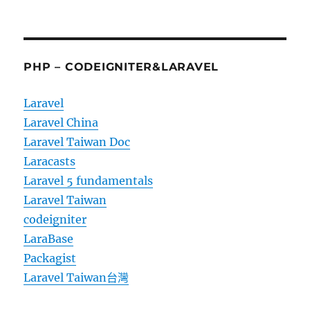
PHP – CODEIGNITER&LARAVEL
Laravel
Laravel China
Laravel Taiwan Doc
Laracasts
Laravel 5 fundamentals
Laravel Taiwan
codeigniter
LaraBase
Packagist
Laravel Taiwan台灣