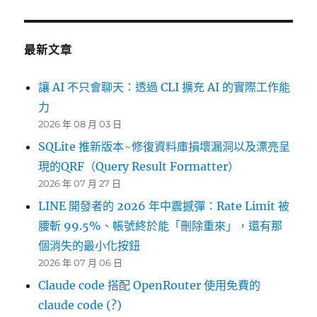
最新文章
讓 AI 不只會聊天：透過 CLI 擴充 AI 的實際工作能
力
2026 年 08 月 03 日
SQLite 推新版本~修復資料庫損壞漏洞以及漂亮呈
現的QRF（Query Result Formatter）
2026 年 07 月 27 日
LINE 開發者的 2026 年中震撼彈：Rate Limit 被
腰斬 99.5%、帳號終於能「刪除重來」，還有那
個消失的最小化按鈕
2026 年 07 月 06 日
Claude code 搭配 OpenRouter 使用免費的
claude code (?)