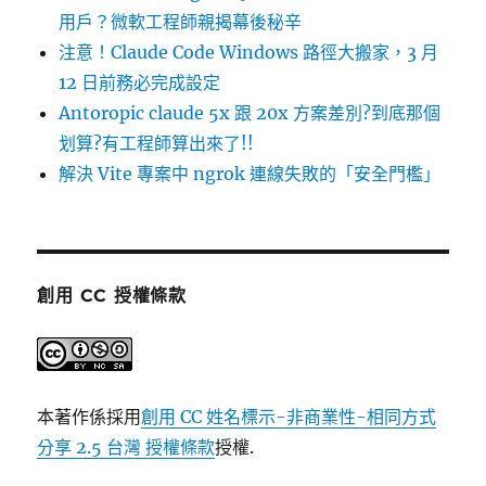
用戶？微軟工程師親揭幕後秘辛
注意！Claude Code Windows 路徑大搬家，3 月
12 日前務必完成設定
Antoropic claude 5x 跟 20x 方案差別?到底那個
划算?有工程師算出來了!!
解決 Vite 專案中 ngrok 連線失敗的「安全門檻」
創用 CC 授權條款
本著作係採用
創用 CC 姓名標示-非商業性-相同方式
分享 2.5 台灣 授權條款
授權.