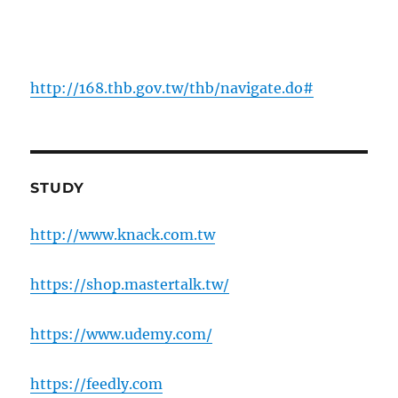
http://168.thb.gov.tw/thb/navigate.do#
STUDY
http://www.knack.com.tw
https://shop.mastertalk.tw/
https://www.udemy.com/
https://feedly.com