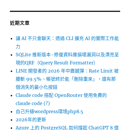
近期文章
讓 AI 不只會聊天：透過 CLI 擴充 AI 的實際工作能
力
SQLite 推新版本~修復資料庫損壞漏洞以及漂亮呈
現的QRF（Query Result Formatter）
LINE 開發者的 2026 年中震撼彈：Rate Limit 被
腰斬 99.5%、帳號終於能「刪除重來」，還有那
個消失的最小化按鈕
Claude code 搭配 OpenRouter 使用免費的
claude code (?)
自己升級wordpress環境php8.5
2026年的更新
Azure 上的 PostgreSQL 如何撐起 ChatGPT 8 億