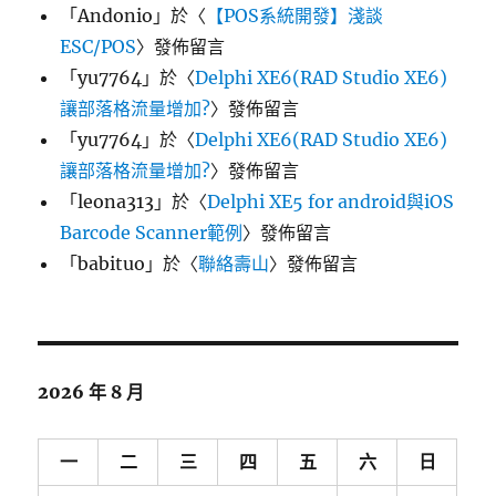
「
Andonio
」於〈
【POS系統開發】淺談
ESC/POS
〉發佈留言
「
yu7764
」於〈
Delphi XE6(RAD Studio XE6)
讓部落格流量增加?
〉發佈留言
「
yu7764
」於〈
Delphi XE6(RAD Studio XE6)
讓部落格流量增加?
〉發佈留言
「
leona313
」於〈
Delphi XE5 for android與iOS
Barcode Scanner範例
〉發佈留言
「
babituo
」於〈
聯絡壽山
〉發佈留言
2026 年 8 月
一
二
三
四
五
六
日