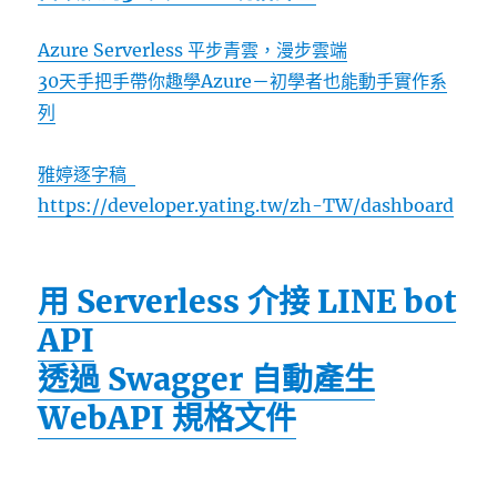
Azure Serverless 平步青雲，漫步雲端
30天手把手帶你趣學Azure－初學者也能動手實作系
列
雅婷逐字稿
https://developer.yating.tw/zh-TW/dashboard
用 Serverless 介接 LINE bot
API
透過 Swagger 自動產生
WebAPI 規格文件