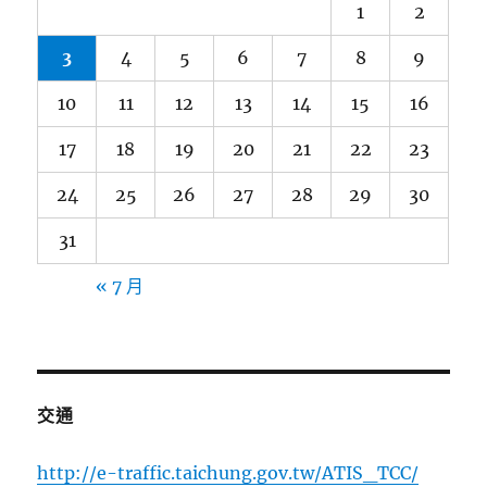
1
2
3
4
5
6
7
8
9
10
11
12
13
14
15
16
17
18
19
20
21
22
23
24
25
26
27
28
29
30
31
« 7 月
交通
http://e-traffic.taichung.gov.tw/ATIS_TCC/