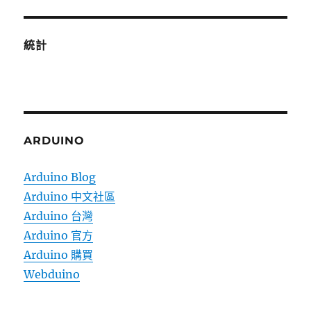
統計
ARDUINO
Arduino Blog
Arduino 中文社區
Arduino 台灣
Arduino 官方
Arduino 購買
Webduino