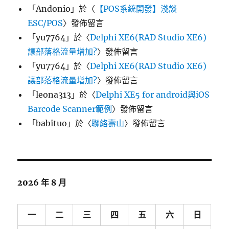
「
Andonio
」於〈
【POS系統開發】淺談
ESC/POS
〉發佈留言
「
yu7764
」於〈
Delphi XE6(RAD Studio XE6)
讓部落格流量增加?
〉發佈留言
「
yu7764
」於〈
Delphi XE6(RAD Studio XE6)
讓部落格流量增加?
〉發佈留言
「
leona313
」於〈
Delphi XE5 for android與iOS
Barcode Scanner範例
〉發佈留言
「
babituo
」於〈
聯絡壽山
〉發佈留言
2026 年 8 月
一
二
三
四
五
六
日