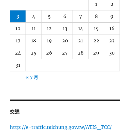
1
2
3
4
5
6
7
8
9
10
11
12
13
14
15
16
17
18
19
20
21
22
23
24
25
26
27
28
29
30
31
« 7 月
交通
http://e-traffic.taichung.gov.tw/ATIS_TCC/