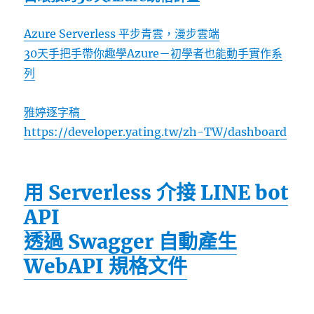
Azure Serverless 平步青雲，漫步雲端
30天手把手帶你趣學Azure－初學者也能動手實作系
列
雅婷逐字稿
https://developer.yating.tw/zh-TW/dashboard
用 Serverless 介接 LINE bot
API
透過 Swagger 自動產生
WebAPI 規格文件