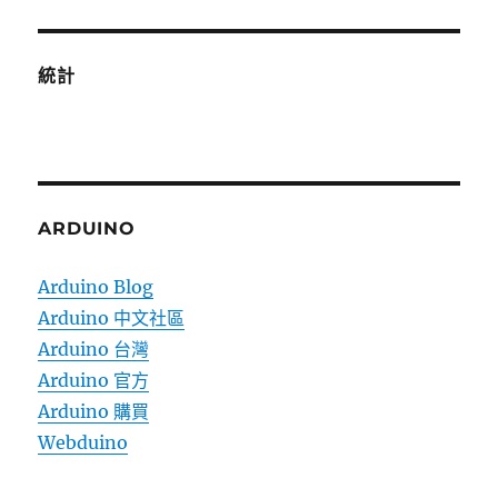
統計
ARDUINO
Arduino Blog
Arduino 中文社區
Arduino 台灣
Arduino 官方
Arduino 購買
Webduino