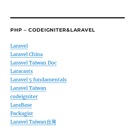
PHP – CODEIGNITER&LARAVEL
Laravel
Laravel China
Laravel Taiwan Doc
Laracasts
Laravel 5 fundamentals
Laravel Taiwan
codeigniter
LaraBase
Packagist
Laravel Taiwan台灣