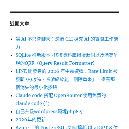
近期文章
讓 AI 不只會聊天：透過 CLI 擴充 AI 的實際工作能
力
SQLite 推新版本~修復資料庫損壞漏洞以及漂亮呈
現的QRF（Query Result Formatter）
LINE 開發者的 2026 年中震撼彈：Rate Limit 被
腰斬 99.5%、帳號終於能「刪除重來」，還有那
個消失的最小化按鈕
Claude code 搭配 OpenRouter 使用免費的
claude code (?)
自己升級wordpress環境php8.5
2026年的更新
Azure 上的 PostgreSQL 如何撐起 ChatGPT 8 億