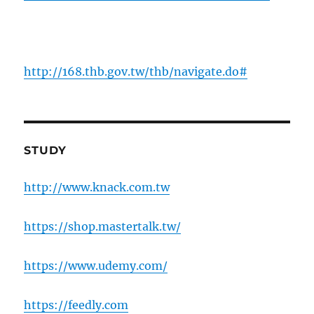
http://168.thb.gov.tw/thb/navigate.do#
STUDY
http://www.knack.com.tw
https://shop.mastertalk.tw/
https://www.udemy.com/
https://feedly.com