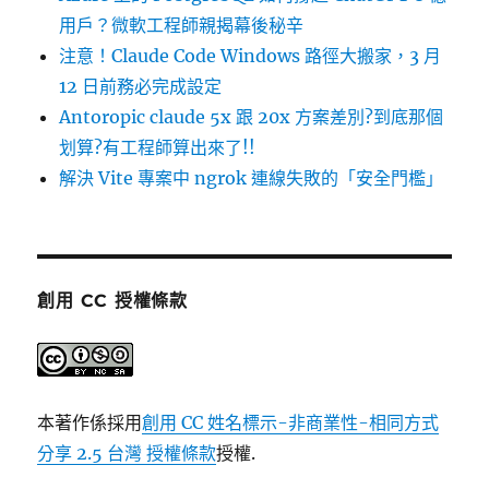
用戶？微軟工程師親揭幕後秘辛
注意！Claude Code Windows 路徑大搬家，3 月
12 日前務必完成設定
Antoropic claude 5x 跟 20x 方案差別?到底那個
划算?有工程師算出來了!!
解決 Vite 專案中 ngrok 連線失敗的「安全門檻」
創用 CC 授權條款
本著作係採用
創用 CC 姓名標示-非商業性-相同方式
分享 2.5 台灣 授權條款
授權.