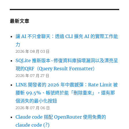
最新文章
讓 AI 不只會聊天：透過 CLI 擴充 AI 的實際工作能
力
2026 年 08 月 03 日
SQLite 推新版本~修復資料庫損壞漏洞以及漂亮呈
現的QRF（Query Result Formatter）
2026 年 07 月 27 日
LINE 開發者的 2026 年中震撼彈：Rate Limit 被
腰斬 99.5%、帳號終於能「刪除重來」，還有那
個消失的最小化按鈕
2026 年 07 月 06 日
Claude code 搭配 OpenRouter 使用免費的
claude code (?)