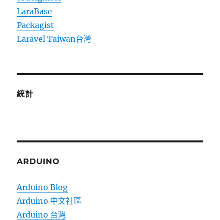
LaraBase
Packagist
Laravel Taiwan台灣
統計
ARDUINO
Arduino Blog
Arduino 中文社區
Arduino 台灣