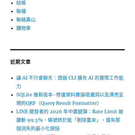
結帳
聯播
聯絡壽山
購物車
近期文章
讓 AI 不只會聊天：透過 CLI 擴充 AI 的實際工作能
力
SQLite 推新版本~修復資料庫損壞漏洞以及漂亮呈
現的QRF（Query Result Formatter）
LINE 開發者的 2026 年中震撼彈：Rate Limit 被
腰斬 99.5%、帳號終於能「刪除重來」，還有那
個消失的最小化按鈕