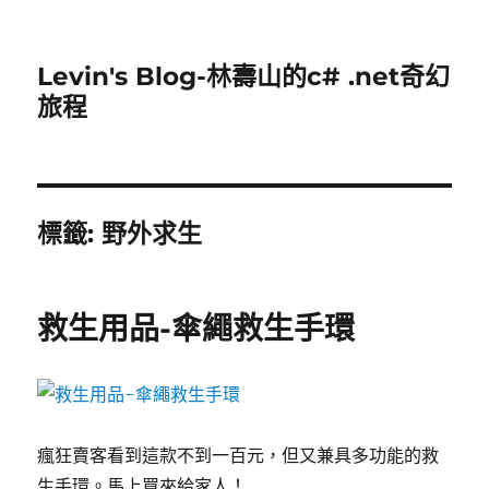
Levin's Blog-林壽山的c# .net奇幻
旅程
標籤:
野外求生
救生用品-傘繩救生手環
瘋狂賣客看到這款不到一百元，但又兼具多功能的救
生手環。馬上買來給家人！