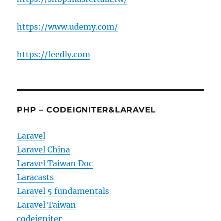
https://www.udemy.com/
https://feedly.com
PHP – CODEIGNITER&LARAVEL
Laravel
Laravel China
Laravel Taiwan Doc
Laracasts
Laravel 5 fundamentals
Laravel Taiwan
codeigniter