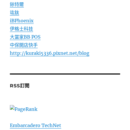
銥特爾
竑鈦
iBPhoenix
伊格士科技
大當家BB POS
中保開店快手
http://kuraki5336.pixnet.net/blog
RSS訂閱
Embarcadero TechNet