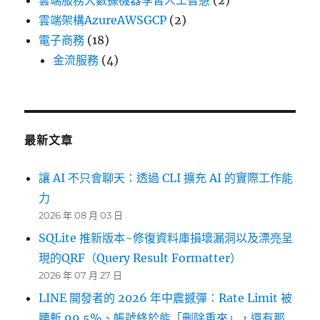
雲端服務大數據機器學習人工智慧
(2)
雲端架構AzureAWSGCP
(2)
電子商務
(18)
金流服務
(4)
最新文章
讓 AI 不只會聊天：透過 CLI 擴充 AI 的實際工作能
力
2026 年 08 月 03 日
SQLite 推新版本~修復資料庫損壞漏洞以及漂亮呈
現的QRF（Query Result Formatter）
2026 年 07 月 27 日
LINE 開發者的 2026 年中震撼彈：Rate Limit 被
腰斬 99.5%、帳號終於能「刪除重來」，還有那