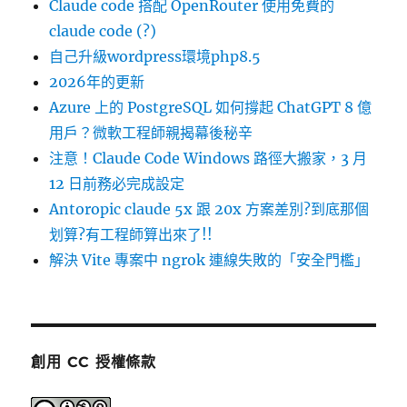
Claude code 搭配 OpenRouter 使用免費的
claude code (?)
自己升級wordpress環境php8.5
2026年的更新
Azure 上的 PostgreSQL 如何撐起 ChatGPT 8 億
用戶？微軟工程師親揭幕後秘辛
注意！Claude Code Windows 路徑大搬家，3 月
12 日前務必完成設定
Antoropic claude 5x 跟 20x 方案差別?到底那個
划算?有工程師算出來了!!
解決 Vite 專案中 ngrok 連線失敗的「安全門檻」
創用 CC 授權條款