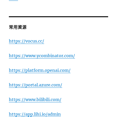
常用資源
https://vocus.cc/
https://www.ycombinator.com/
https://platform.openai.com/
https://portal.azure.com/
https://www.bilibili.com/
https://app.lihi.io/admin