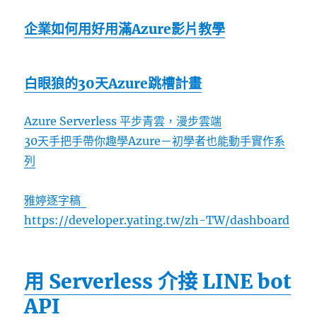
企業如何用好用滿Azure影片教學
白眼狼的30天Azure跳槽計畫
Azure Serverless 平步青雲，漫步雲端
30天手把手帶你趣學Azure－初學者也能動手實作系
列
雅婷逐字稿
https://developer.yating.tw/zh-TW/dashboard
用 Serverless 介接 LINE bot
API