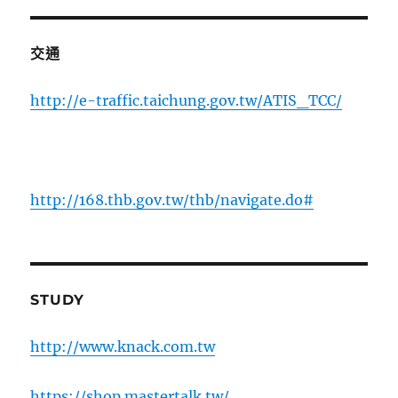
交通
http://e-traffic.taichung.gov.tw/ATIS_TCC/
http://168.thb.gov.tw/thb/navigate.do#
STUDY
http://www.knack.com.tw
https://shop.mastertalk.tw/