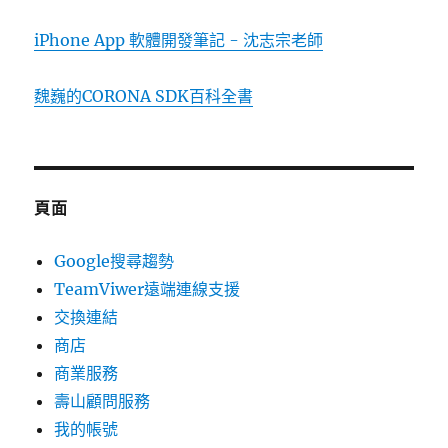
iPhone App 軟體開發筆記 - 沈志宗老師
魏巍的CORONA SDK百科全書
頁面
Google搜尋趨勢
TeamViwer遠端連線支援
交換連結
商店
商業服務
壽山顧問服務
我的帳號