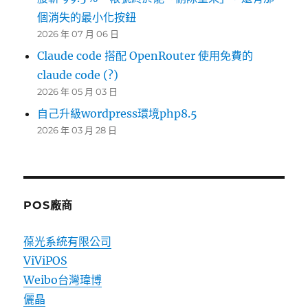
個消失的最小化按鈕
2026 年 07 月 06 日
Claude code 搭配 OpenRouter 使用免費的
claude code (?)
2026 年 05 月 03 日
自己升級wordpress環境php8.5
2026 年 03 月 28 日
POS廠商
葆光系統有限公司
ViViPOS
Weibo台灣瑋博
儷晶