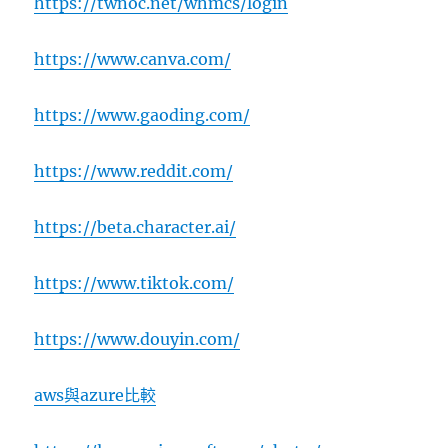
https://twnoc.net/whmcs/login
https://www.canva.com/
https://www.gaoding.com/
https://www.reddit.com/
https://beta.character.ai/
https://www.tiktok.com/
https://www.douyin.com/
aws與azure比較