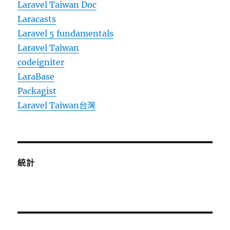
Laravel Taiwan Doc
Laracasts
Laravel 5 fundamentals
Laravel Taiwan
codeigniter
LaraBase
Packagist
Laravel Taiwan台灣
統計