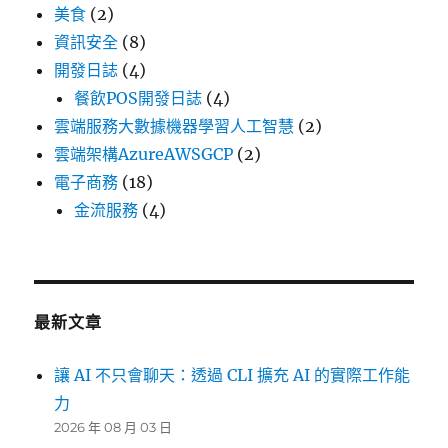
美食
(2)
資訊安全
(8)
開發日誌
(4)
餐飲POS開發日誌
(4)
雲端服務大數據機器學習人工智慧
(2)
雲端架構AzureAWSGCP
(2)
電子商務
(18)
金流服務
(4)
最新文章
讓 AI 不只會聊天：透過 CLI 擴充 AI 的實際工作能
力
2026 年 08 月 03 日