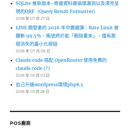
SQLite 推新版本~修復資料庫損壞漏洞以及漂亮呈
現的QRF（Query Result Formatter）
2026 年 07 月 27 日
LINE 開發者的 2026 年中震撼彈：Rate Limit 被
腰斬 99.5%、帳號終於能「刪除重來」，還有那
個消失的最小化按鈕
2026 年 07 月 06 日
Claude code 搭配 OpenRouter 使用免費的
claude code (?)
2026 年 05 月 03 日
自己升級wordpress環境php8.5
2026 年 03 月 28 日
POS廠商