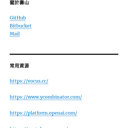
關於壽山
GitHub
Bitbucket
Mail
常用資源
https://vocus.cc/
https://www.ycombinator.com/
https://platform.openai.com/