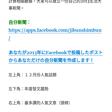
計算相關數據。大家可以建立一份自己的2013生活大
事新聞。
自分新聞：
https://apps.facebook.com/jibunshimbun
/
あなたが2013年にFacebookで投稿したポスト
からあなただけの自分新聞を作成します！
左上角：１２月份人氣話題
左下角：年度發文趨勢
右上角：最多讚的人氣文章（頭條）