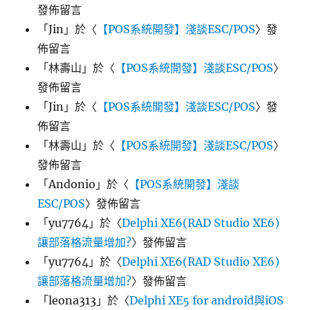
發佈留言
「
Jin
」於〈
【POS系統開發】淺談ESC/POS
〉發
佈留言
「
林壽山
」於〈
【POS系統開發】淺談ESC/POS
〉
發佈留言
「
Jin
」於〈
【POS系統開發】淺談ESC/POS
〉發
佈留言
「
林壽山
」於〈
【POS系統開發】淺談ESC/POS
〉
發佈留言
「
Andonio
」於〈
【POS系統開發】淺談
ESC/POS
〉發佈留言
「
yu7764
」於〈
Delphi XE6(RAD Studio XE6)
讓部落格流量增加?
〉發佈留言
「
yu7764
」於〈
Delphi XE6(RAD Studio XE6)
讓部落格流量增加?
〉發佈留言
「
leona313
」於〈
Delphi XE5 for android與iOS