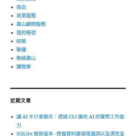
商店
商業服務
壽山顧問服務
我的帳號
結帳
聯播
聯絡壽山
購物車
近期文章
讓 AI 不只會聊天：透過 CLI 擴充 AI 的實際工作能
力
SQLite 推新版本~修復資料庫損壞漏洞以及漂亮呈