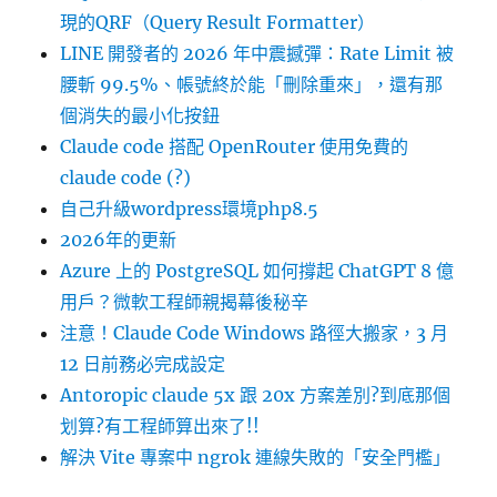
現的QRF（Query Result Formatter）
LINE 開發者的 2026 年中震撼彈：Rate Limit 被
腰斬 99.5%、帳號終於能「刪除重來」，還有那
個消失的最小化按鈕
Claude code 搭配 OpenRouter 使用免費的
claude code (?)
自己升級wordpress環境php8.5
2026年的更新
Azure 上的 PostgreSQL 如何撐起 ChatGPT 8 億
用戶？微軟工程師親揭幕後秘辛
注意！Claude Code Windows 路徑大搬家，3 月
12 日前務必完成設定
Antoropic claude 5x 跟 20x 方案差別?到底那個
划算?有工程師算出來了!!
解決 Vite 專案中 ngrok 連線失敗的「安全門檻」