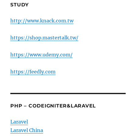
STUDY
http://www.knack.com.tw
https://shop.mastertalk.tw/
https://www.udemy.com/
https://feedly.com
PHP – CODEIGNITER&LARAVEL
Laravel
Laravel China