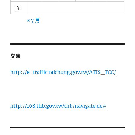
31
« 7 月
交通
http://e-traffic.taichung.gov.tw/ATIS_TCC/
http://168.thb.gov.tw/thb/navigate.do#