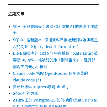
近期文章
讓 AI 不只會聊天：透過 CLI 擴充 AI 的實際工作能
力
SQLite 推新版本~修復資料庫損壞漏洞以及漂亮呈
現的QRF（Query Result Formatter）
LINE 開發者的 2026 年中震撼彈：Rate Limit 被
腰斬 99.5%、帳號終於能「刪除重來」，還有那
個消失的最小化按鈕
Claude code 搭配 OpenRouter 使用免費的
claude code (?)
自己升級wordpress環境php8.5
2026年的更新
Azure 上的 PostgreSQL 如何撐起 ChatGPT 8 億
用戶？微軟工程師親揭幕後秘辛