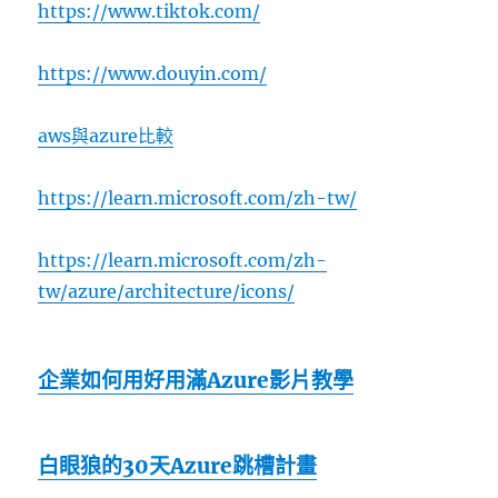
https://www.tiktok.com/
https://www.douyin.com/
aws與azure比較
https://learn.microsoft.com/zh-tw/
https://learn.microsoft.com/zh-
tw/azure/architecture/icons/
企業如何用好用滿Azure影片教學
白眼狼的30天Azure跳槽計畫