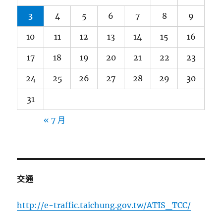
3
4
5
6
7
8
9
10
11
12
13
14
15
16
17
18
19
20
21
22
23
24
25
26
27
28
29
30
31
« 7 月
交通
http://e-traffic.taichung.gov.tw/ATIS_TCC/