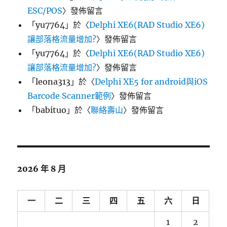
ESC/POS
〉發佈留言
「
yu7764
」於〈
Delphi XE6(RAD Studio XE6)
讓部落格流量增加?
〉發佈留言
「
yu7764
」於〈
Delphi XE6(RAD Studio XE6)
讓部落格流量增加?
〉發佈留言
「
leona313
」於〈
Delphi XE5 for android與iOS
Barcode Scanner範例
〉發佈留言
「
babituo
」於〈
聯絡壽山
〉發佈留言
2026 年 8 月
一
二
三
四
五
六
日
1
2