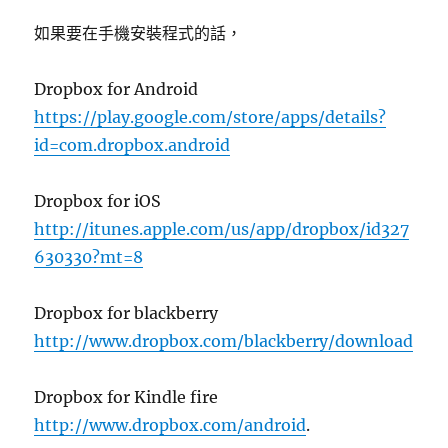
如果要在手機安裝程式的話，
Dropbox for Android
https://play.google.com/store/apps/details?
id=com.dropbox.android
Dropbox for iOS
http://itunes.apple.com/us/app/dropbox/id327
630330?mt=8
Dropbox for blackberry
http://www.dropbox.com/blackberry/download
Dropbox for Kindle fire
http://www.dropbox.com/android
.