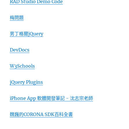
RAD Studio Demo Code
梅問題
男丁格爾jQuery
DevDocs
W3Schools
jQuery Plugins
iPhone App 軟體開發筆記 - 沈志宗老師
魏巍的CORONA SDK百科全書