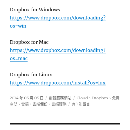
Dropbox for Windows
https://www.dropbox.com/downloading?
os=win
Dropbox for Mac
https://www.dropbox.com/downloading?
os=mac
Dropbox for Linux
https://www.dropbox.com/install?os=lnx
發
分
標
2014 年 03 月 05 日
創新服務網站
Cloud
、
Dropbox
、
免費
佈
類
在
籤
空間
、
雲端
、
雲端備份
、
雲端硬碟
有 1 則留言
日
〈不
期:
可
缺
少