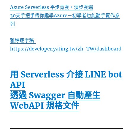
Azure Serverless 平步青雲，漫步雲端
30天手把手帶你趣學Azure－初學者也能動手實作系
列
雅婷逐字稿
https://developer.yating.tw/zh-TW/dashboard
用 Serverless 介接 LINE bot
API
透過 Swagger 自動產生
WebAPI 規格文件