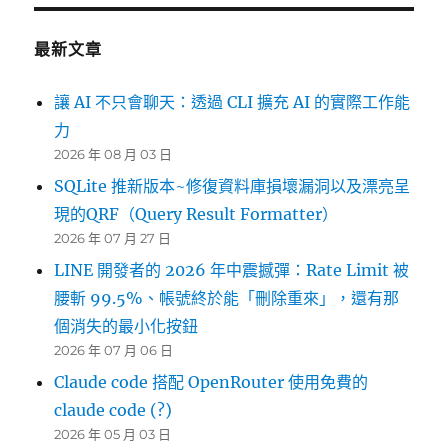
最新文章
讓 AI 不只會聊天：透過 CLI 擴充 AI 的實際工作能
力
2026 年 08 月 03 日
SQLite 推新版本~修復資料庫損壞漏洞以及漂亮呈
現的QRF（Query Result Formatter）
2026 年 07 月 27 日
LINE 開發者的 2026 年中震撼彈：Rate Limit 被
腰斬 99.5%、帳號終於能「刪除重來」，還有那
個消失的最小化按鈕
2026 年 07 月 06 日
Claude code 搭配 OpenRouter 使用免費的
claude code (?)
2026 年 05 月 03 日