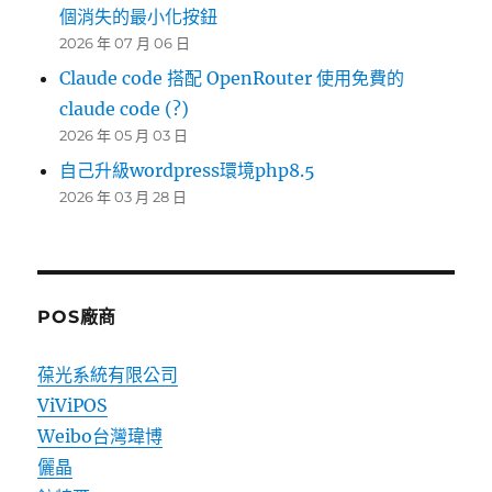
個消失的最小化按鈕
2026 年 07 月 06 日
Claude code 搭配 OpenRouter 使用免費的
claude code (?)
2026 年 05 月 03 日
自己升級wordpress環境php8.5
2026 年 03 月 28 日
POS廠商
葆光系統有限公司
ViViPOS
Weibo台灣瑋博
儷晶