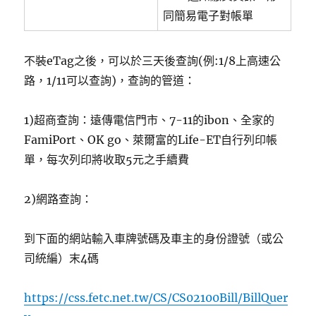
同簡易電子對帳單
不裝eTag之後，可以於三天後查詢(例:1/8上高速公
路，1/11可以查詢)，查詢的管道：
1)超商查詢：遠傳電信門市、7-11的ibon、全家的
FamiPort、OK go、萊爾富的Life-ET自行列印帳
單，每次列印將收取5元之手續費
2)網路查詢：
到下面的網站輸入車牌號碼及車主的身份證號（或公
司統編）末4碼
https://css.fetc.net.tw/CS/CS02100Bill/BillQuer