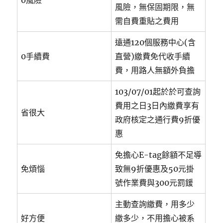
0風險
風險，無保固期限，無
需自費重貼之費用
遠通120個服務中心(含
0手續費
直營)繳費免代收手續
費，用路人無額外負擔
103/07/01起於於可查詢
費用之日3日內繳費享有
省很大
政府核定之通行費9折優
惠
免擔心E-tag餘額不足導
免煩惱
致無9折優惠及50元掛
號作業費與300元罰鍰
主動查詢繳費，用多少
好方便
繳多少，不用擔心被系