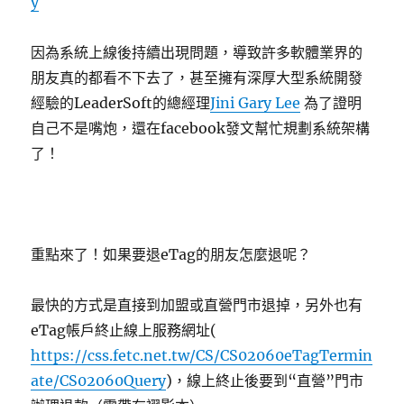
y
因為系統上線後持續出現問題，導致許多軟體業界的
朋友真的都看不下去了，甚至擁有深厚大型系統開發
經驗的LeaderSoft的總經理
Jini Gary Lee
為了證明
自己不是嘴炮，還在facebook發文幫忙規劃系統架構
了！
重點來了！如果要退eTag的朋友怎麼退呢？
最快的方式是直接到加盟或直營門市退掉，另外也有
eTag帳戶終止線上服務網址(
https://css.fetc.net.tw/CS/CS02060eTagTermin
ate/CS02060Query
)，線上終止後要到“直營”門市