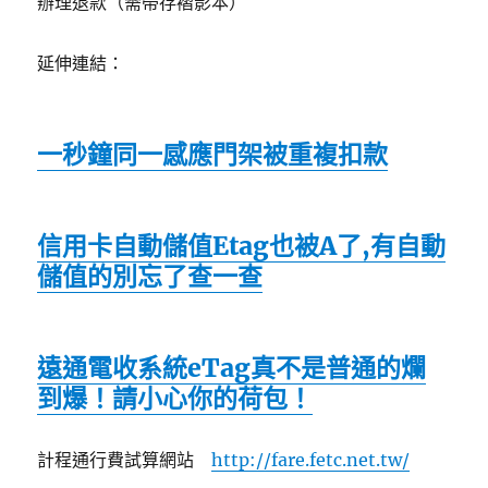
辦理退款（需帶存褶影本）
延伸連結：
一秒鐘同一感應門架被重複扣款
信用卡自動儲值Etag也被A了,有自動
儲值的別忘了查一查
遠通電收系統eTag真不是普通的爛
到爆！請小心你的荷包！
計程通行費試算網站
http://fare.fetc.net.tw/