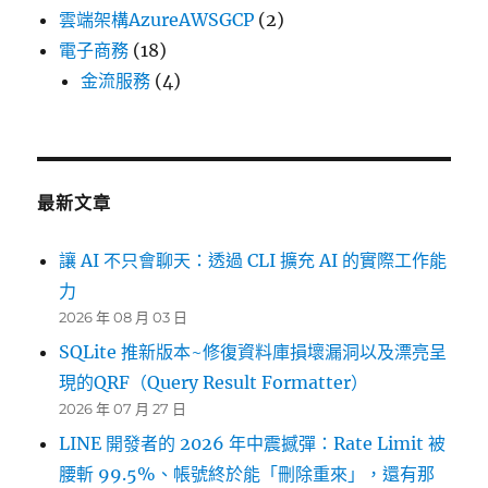
雲端架構AzureAWSGCP
(2)
電子商務
(18)
金流服務
(4)
最新文章
讓 AI 不只會聊天：透過 CLI 擴充 AI 的實際工作能
力
2026 年 08 月 03 日
SQLite 推新版本~修復資料庫損壞漏洞以及漂亮呈
現的QRF（Query Result Formatter）
2026 年 07 月 27 日
LINE 開發者的 2026 年中震撼彈：Rate Limit 被
腰斬 99.5%、帳號終於能「刪除重來」，還有那