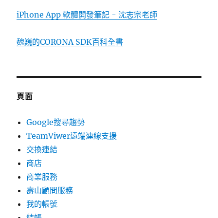
iPhone App 軟體開發筆記 - 沈志宗老師
魏巍的CORONA SDK百科全書
頁面
Google搜尋趨勢
TeamViwer遠端連線支援
交換連結
商店
商業服務
壽山顧問服務
我的帳號
結帳