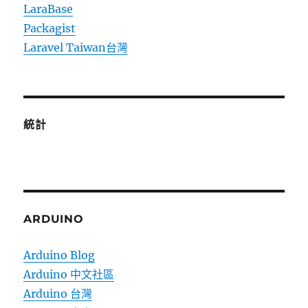
LaraBase
Packagist
Laravel Taiwan台灣
統計
ARDUINO
Arduino Blog
Arduino 中文社區
Arduino 台灣