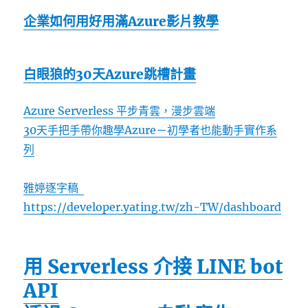
企業如何用好用滿Azure影片教學
白眼狼的30天Azure跳槽計畫
Azure Serverless 平步青雲，漫步雲端
30天手把手帶你趣學Azure－初學者也能動手實作系
列
雅婷逐字稿
https://developer.yating.tw/zh-TW/dashboard
用 Serverless 介接 LINE bot
API