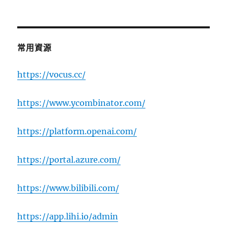
常用資源
https://vocus.cc/
https://www.ycombinator.com/
https://platform.openai.com/
https://portal.azure.com/
https://www.bilibili.com/
https://app.lihi.io/admin