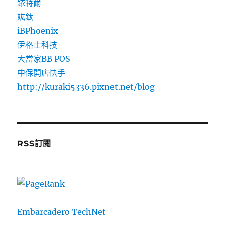
銥特爾
竑鈦
iBPhoenix
伊格士科技
大當家BB POS
中保開店快手
http://kuraki5336.pixnet.net/blog
RSS訂閱
Embarcadero TechNet