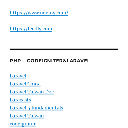
https://www.udemy.com/
https://feedly.com
PHP – CODEIGNITER&LARAVEL
Laravel
Laravel China
Laravel Taiwan Doc
Laracasts
Laravel 5 fundamentals
Laravel Taiwan
codeigniter