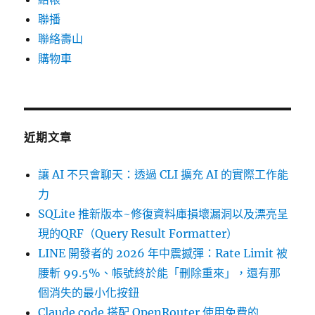
聯播
聯絡壽山
購物車
近期文章
讓 AI 不只會聊天：透過 CLI 擴充 AI 的實際工作能
力
SQLite 推新版本~修復資料庫損壞漏洞以及漂亮呈
現的QRF（Query Result Formatter）
LINE 開發者的 2026 年中震撼彈：Rate Limit 被
腰斬 99.5%、帳號終於能「刪除重來」，還有那
個消失的最小化按鈕
Claude code 搭配 OpenRouter 使用免費的