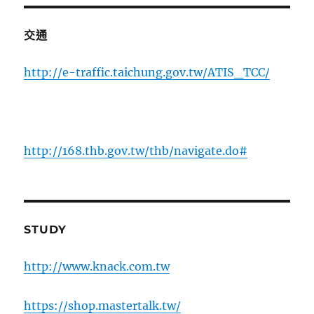
交通
http://e-traffic.taichung.gov.tw/ATIS_TCC/
http://168.thb.gov.tw/thb/navigate.do#
STUDY
http://www.knack.com.tw
https://shop.mastertalk.tw/