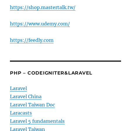
https://shop.mastertalk.tw/
https://www.udemy.com/
https://feedly.com
PHP – CODEIGNITER&LARAVEL
Laravel
Laravel China
Laravel Taiwan Doc
Laracasts
Laravel 5 fundamentals
Laravel Taiwan