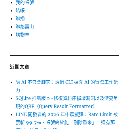
我的帳號
結帳
聯播
聯絡壽山
購物車
近期文章
讓 AI 不只會聊天：透過 CLI 擴充 AI 的實際工作能
力
SQLite 推新版本~修復資料庫損壞漏洞以及漂亮呈
現的QRF（Query Result Formatter）
LINE 開發者的 2026 年中震撼彈：Rate Limit 被
腰斬 99.5%、帳號終於能「刪除重來」，還有那