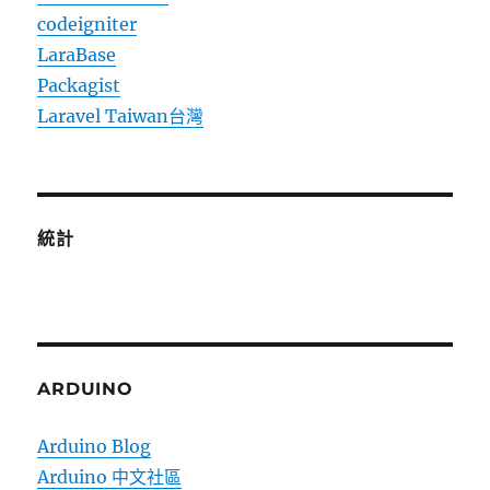
codeigniter
LaraBase
Packagist
Laravel Taiwan台灣
統計
ARDUINO
Arduino Blog
Arduino 中文社區