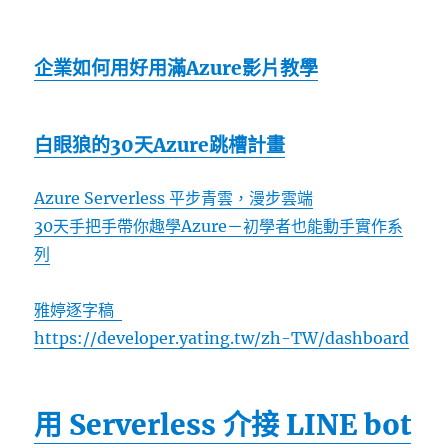
企業如何用好用滿Azure影片教學
白眼狼的30天Azure跳槽計畫
Azure Serverless 平步青雲，漫步雲端
30天手把手帶你趣學Azure－初學者也能動手實作系
列
雅婷逐字稿
https://developer.yating.tw/zh-TW/dashboard
用 Serverless 介接 LINE bot