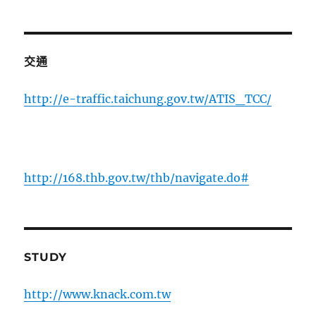
交通
http://e-traffic.taichung.gov.tw/ATIS_TCC/
http://168.thb.gov.tw/thb/navigate.do#
STUDY
http://www.knack.com.tw