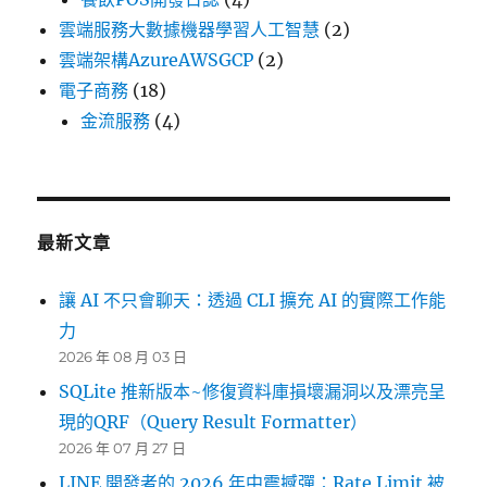
雲端服務大數據機器學習人工智慧
(2)
雲端架構AzureAWSGCP
(2)
電子商務
(18)
金流服務
(4)
最新文章
讓 AI 不只會聊天：透過 CLI 擴充 AI 的實際工作能
力
2026 年 08 月 03 日
SQLite 推新版本~修復資料庫損壞漏洞以及漂亮呈
現的QRF（Query Result Formatter）
2026 年 07 月 27 日
LINE 開發者的 2026 年中震撼彈：Rate Limit 被