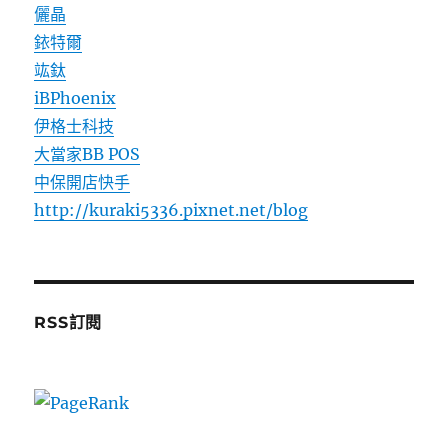
儷晶
銥特爾
竑鈦
iBPhoenix
伊格士科技
大當家BB POS
中保開店快手
http://kuraki5336.pixnet.net/blog
RSS訂閱