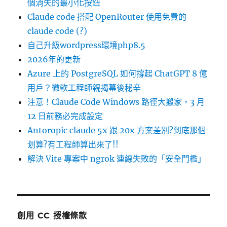
個消失的最小化按鈕
Claude code 搭配 OpenRouter 使用免費的
claude code (?)
自己升級wordpress環境php8.5
2026年的更新
Azure 上的 PostgreSQL 如何撐起 ChatGPT 8 億
用戶？微軟工程師親揭幕後秘辛
注意！Claude Code Windows 路徑大搬家，3 月
12 日前務必完成設定
Antoropic claude 5x 跟 20x 方案差別?到底那個
划算?有工程師算出來了!!
解決 Vite 專案中 ngrok 連線失敗的「安全門檻」
創用 CC 授權條款