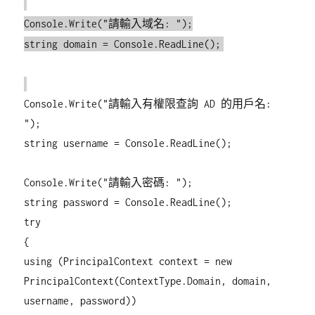
Console.Write("請輸入域名: ");
string domain = Console.ReadLine();
Console.Write("請輸入有權限查詢 AD 的用戶名:
");
string username = Console.ReadLine();
Console.Write("請輸入密碼: ");
string password = Console.ReadLine();
try
{
using (PrincipalContext context = new
PrincipalContext(ContextType.Domain, domain,
username, password))