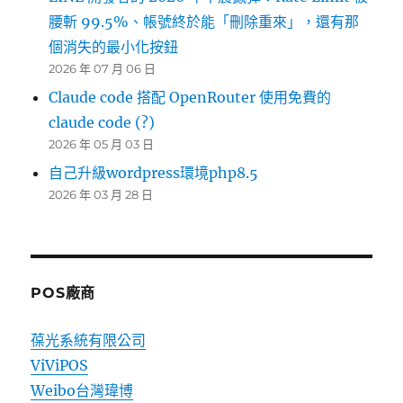
腰斬 99.5%、帳號終於能「刪除重來」，還有那
個消失的最小化按鈕
2026 年 07 月 06 日
Claude code 搭配 OpenRouter 使用免費的
claude code (?)
2026 年 05 月 03 日
自己升級wordpress環境php8.5
2026 年 03 月 28 日
POS廠商
葆光系統有限公司
ViViPOS
Weibo台灣瑋博