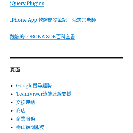
jQuery Plugins
iPhone App 軟體開發筆記 - 沈志宗老師
魏巍的CORONA SDK百科全書
頁面
Google搜尋趨勢
TeamViwer遠端連線支援
交換連結
商店
商業服務
壽山顧問服務