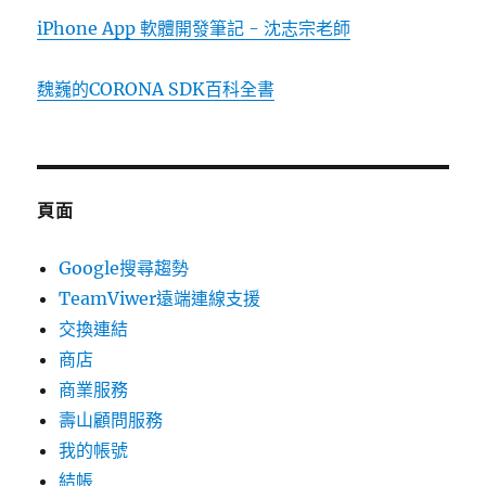
iPhone App 軟體開發筆記 - 沈志宗老師
魏巍的CORONA SDK百科全書
頁面
Google搜尋趨勢
TeamViwer遠端連線支援
交換連結
商店
商業服務
壽山顧問服務
我的帳號
結帳