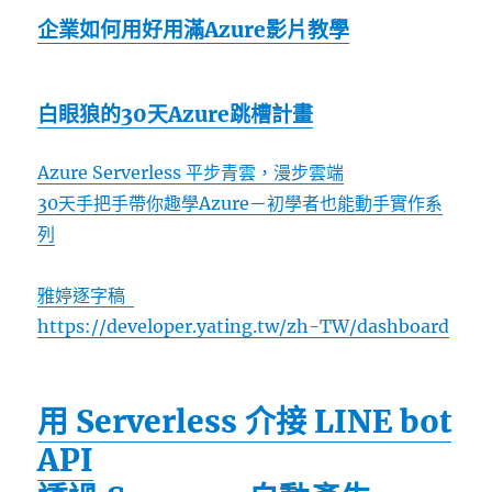
企業如何用好用滿Azure影片教學
白眼狼的30天Azure跳槽計畫
Azure Serverless 平步青雲，漫步雲端
30天手把手帶你趣學Azure－初學者也能動手實作系
列
雅婷逐字稿
https://developer.yating.tw/zh-TW/dashboard
用 Serverless 介接 LINE bot
API