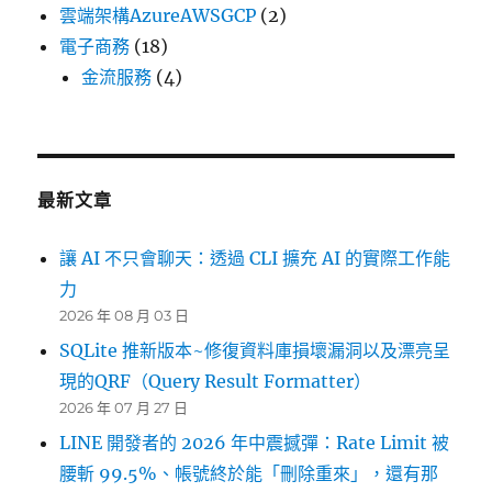
雲端架構AzureAWSGCP
(2)
電子商務
(18)
金流服務
(4)
最新文章
讓 AI 不只會聊天：透過 CLI 擴充 AI 的實際工作能
力
2026 年 08 月 03 日
SQLite 推新版本~修復資料庫損壞漏洞以及漂亮呈
現的QRF（Query Result Formatter）
2026 年 07 月 27 日
LINE 開發者的 2026 年中震撼彈：Rate Limit 被
腰斬 99.5%、帳號終於能「刪除重來」，還有那