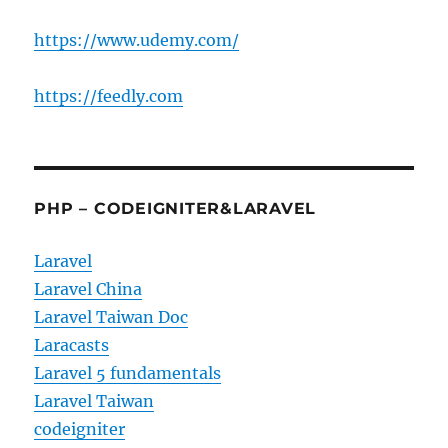
https://www.udemy.com/
https://feedly.com
PHP – CODEIGNITER&LARAVEL
Laravel
Laravel China
Laravel Taiwan Doc
Laracasts
Laravel 5 fundamentals
Laravel Taiwan
codeigniter