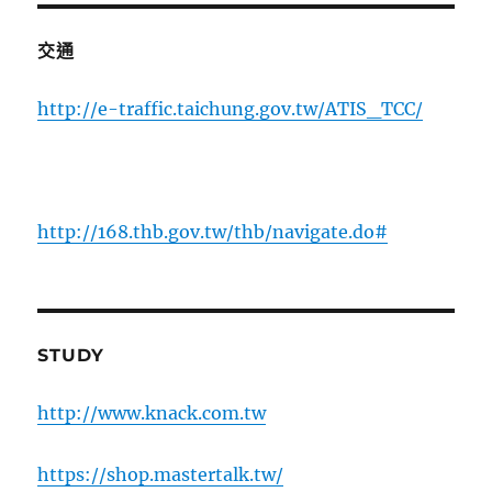
交通
http://e-traffic.taichung.gov.tw/ATIS_TCC/
http://168.thb.gov.tw/thb/navigate.do#
STUDY
http://www.knack.com.tw
https://shop.mastertalk.tw/