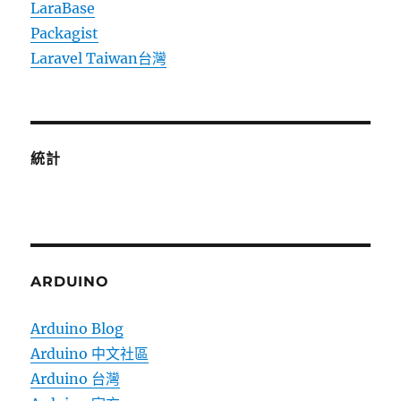
LaraBase
Packagist
Laravel Taiwan台灣
統計
ARDUINO
Arduino Blog
Arduino 中文社區
Arduino 台灣