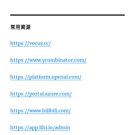
常用資源
https://vocus.cc/
https://www.ycombinator.com/
https://platform.openai.com/
https://portal.azure.com/
https://www.bilibili.com/
https://app.lihi.io/admin