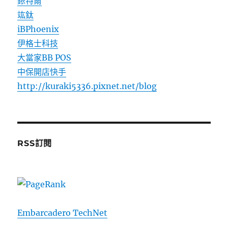
銥特爾
竑鈦
iBPhoenix
伊格士科技
大當家BB POS
中保開店快手
http://kuraki5336.pixnet.net/blog
RSS訂閱
Embarcadero TechNet