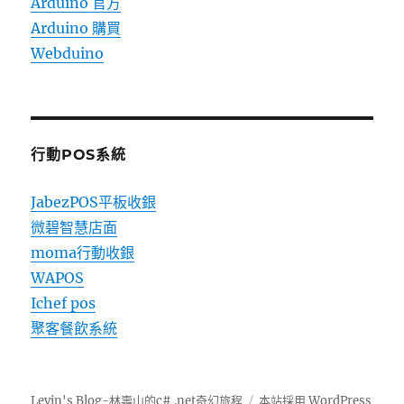
Arduino 官方
Arduino 購買
Webduino
行動POS系統
JabezPOS平板收銀
微碧智慧店面
moma行動收銀
WAPOS
Ichef pos
聚客餐飲系統
Levin's Blog-林壽山的c# .net奇幻旅程
本站採用 WordPress