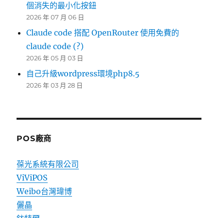
個消失的最小化按鈕
2026 年 07 月 06 日
Claude code 搭配 OpenRouter 使用免費的
claude code (?)
2026 年 05 月 03 日
自己升級wordpress環境php8.5
2026 年 03 月 28 日
POS廠商
葆光系統有限公司
ViViPOS
Weibo台灣瑋博
儷晶