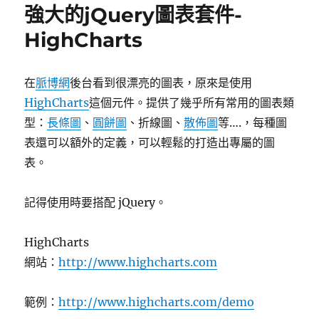
強大的jQuery圖表套件-
HighCharts
在
脈博網
後台看到很漂亮的圖表，原來是使用
HighCharts
這個元件。提供了幾乎所有常用的圖表類
型：
長條圖
、
圓餅圖
、折線圖、
散佈圖
等….，每種圖
表還可以額外的定義，可以輕鬆的打造出專屬的圖
表。
記得使用時要搭配 jQuery。
HighCharts
網站：
http://www.highcharts.com
範例：
http://www.highcharts.com/demo