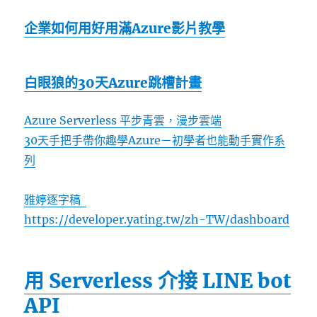
企業如何用好用滿Azure影片教學
白眼狼的30天Azure跳槽計畫
Azure Serverless 平步青雲，漫步雲端
30天手把手帶你趣學Azure－初學者也能動手實作系
列
雅婷逐字稿
https://developer.yating.tw/zh-TW/dashboard
用 Serverless 介接 LINE bot
API