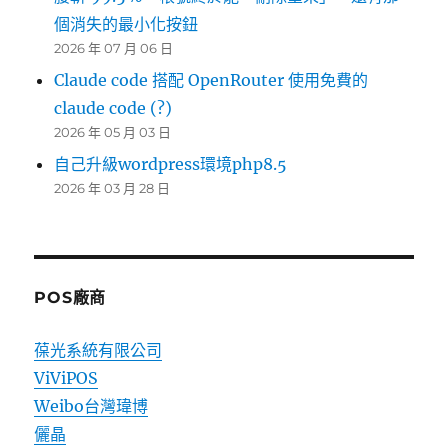
個消失的最小化按鈕
2026 年 07 月 06 日
Claude code 搭配 OpenRouter 使用免費的
claude code (?)
2026 年 05 月 03 日
自己升級wordpress環境php8.5
2026 年 03 月 28 日
POS廠商
葆光系統有限公司
ViViPOS
Weibo台灣瑋博
儷晶