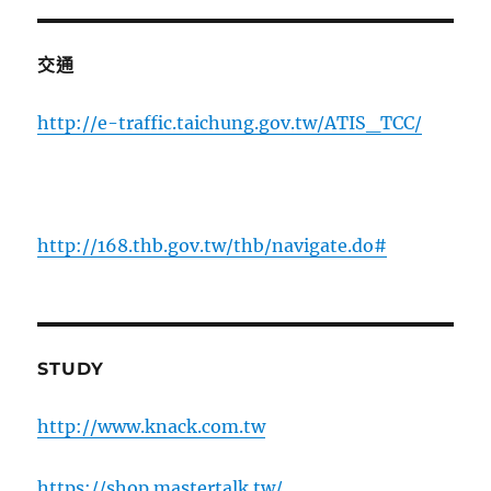
交通
http://e-traffic.taichung.gov.tw/ATIS_TCC/
http://168.thb.gov.tw/thb/navigate.do#
STUDY
http://www.knack.com.tw
https://shop.mastertalk.tw/