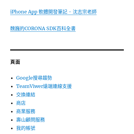
iPhone App 軟體開發筆記 - 沈志宗老師
魏巍的CORONA SDK百科全書
頁面
Google搜尋趨勢
TeamViwer遠端連線支援
交換連結
商店
商業服務
壽山顧問服務
我的帳號