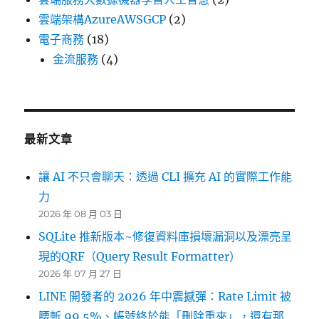
雲端架構AzureAWSGCP
(2)
電子商務
(18)
金流服務
(4)
最新文章
讓 AI 不只會聊天：透過 CLI 擴充 AI 的實際工作能
力
2026 年 08 月 03 日
SQLite 推新版本~修復資料庫損壞漏洞以及漂亮呈
現的QRF（Query Result Formatter）
2026 年 07 月 27 日
LINE 開發者的 2026 年中震撼彈：Rate Limit 被
腰斬 99.5%、帳號終於能「刪除重來」，還有那