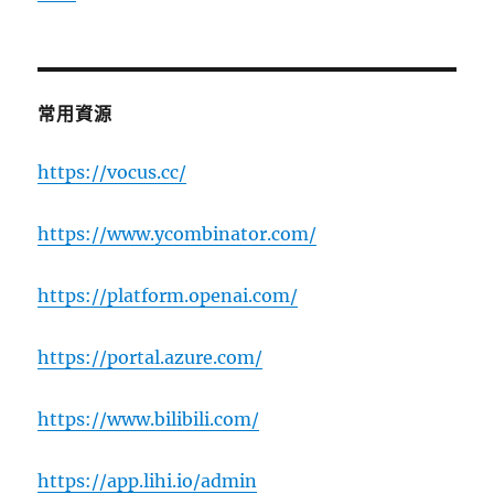
常用資源
https://vocus.cc/
https://www.ycombinator.com/
https://platform.openai.com/
https://portal.azure.com/
https://www.bilibili.com/
https://app.lihi.io/admin