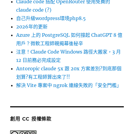
Claude code 搭配 OpenRouter 使用免費的
claude code (?)
自己升級wordpress環境php8.5
2026年的更新
Azure 上的 PostgreSQL 如何撐起 ChatGPT 8 億
用戶？微軟工程師親揭幕後秘辛
注意！Claude Code Windows 路徑大搬家，3 月
12 日前務必完成設定
Antoropic claude 5x 跟 20x 方案差別?到底那個
划算?有工程師算出來了!!
解決 Vite 專案中 ngrok 連線失敗的「安全門檻」
創用 CC 授權條款