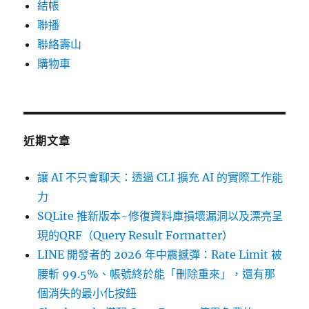
結帳
聯播
聯絡壽山
購物車
近期文章
讓 AI 不只會聊天：透過 CLI 擴充 AI 的實際工作能
力
SQLite 推新版本~修復資料庫損壞漏洞以及漂亮呈
現的QRF（Query Result Formatter）
LINE 開發者的 2026 年中震撼彈：Rate Limit 被
腰斬 99.5%、帳號終於能「刪除重來」，還有那
個消失的最小化按鈕