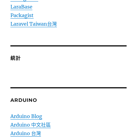
LaraBase
Packagist
Laravel Taiwan台灣
統計
ARDUINO
Arduino Blog
Arduino 中文社區
Arduino 台灣