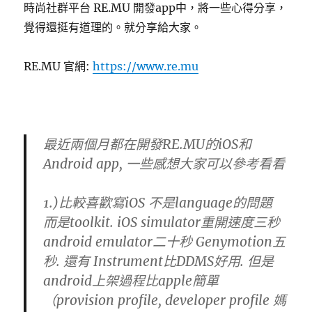
時尚社群平台 RE.MU 開發app中，將一些心得分享，
覺得還挺有道理的。就分享給大家。
RE.MU 官網:
https://www.re.mu
最近兩個月都在開發RE.MU的iOS和
Android app, 一些感想大家可以參考看看
1.)比較喜歡寫iOS 不是language的問題
而是toolkit. iOS simulator重開速度三秒
android emulator二十秒 Genymotion五
秒. 還有 Instrument比DDMS好用. 但是
android上架過程比apple簡單
（provision profile, developer profile 媽