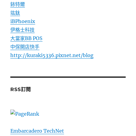
銥特爾
竑鈦
iBPhoenix
伊格士科技
大當家BB POS
中保開店快手
http://kuraki5336.pixnet.net/blog
RSS訂閱
Embarcadero TechNet