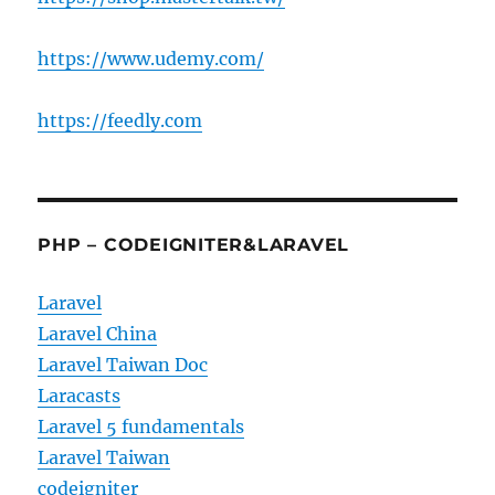
https://www.udemy.com/
https://feedly.com
PHP – CODEIGNITER&LARAVEL
Laravel
Laravel China
Laravel Taiwan Doc
Laracasts
Laravel 5 fundamentals
Laravel Taiwan
codeigniter