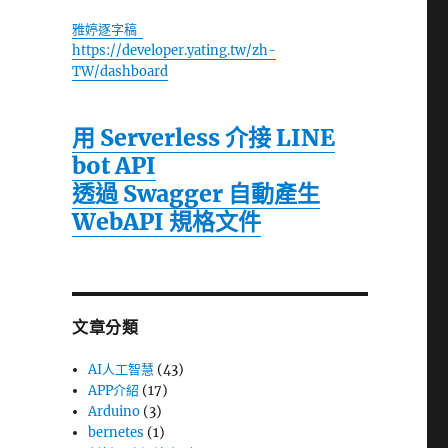
雅婷逐字稿
https://developer.yating.tw/zh-
TW/dashboard
用 Serverless 介接 LINE
bot API
透過 Swagger 自動產生
WebAPI 規格文件
文章分類
AI人工智慧
(43)
APP介紹
(17)
Arduino
(3)
bernetes
(1)