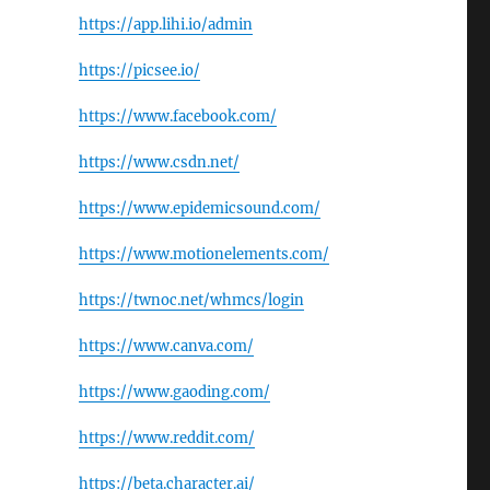
https://app.lihi.io/admin
https://picsee.io/
https://www.facebook.com/
https://www.csdn.net/
https://www.epidemicsound.com/
https://www.motionelements.com/
https://twnoc.net/whmcs/login
https://www.canva.com/
https://www.gaoding.com/
https://www.reddit.com/
https://beta.character.ai/