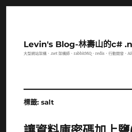
Levin's Blog-林壽山的c# 
大型網站架構．.net 架構師．rabbitMQ．redis．行動開發．A
標籤:
salt
讓資料庫密碼加上鹽(S