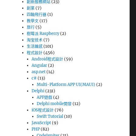
創新服務網站
(23)
創業
(7)
四軸飛行器
(1)
教學文
(17)
旅行
(5)
樹莓派 Raspberry
(2)
淘宝技术
(7)
生活雜感
(101)
程式設計
(456)
Android程式設計
(59)
Angular
(2)
asp.net
(14)
c#
(13)
Multi-Platform APP UI(MAUI)
(2)
Delphi
(231)
APP遊戲
(4)
Delphi mobile開發
(12)
iOS程式設計
(76)
Swift Tutorial
(10)
JavaScript
(9)
PHP
(82)
CodeIgniter
(21)