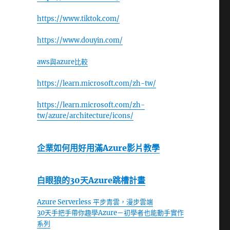
https://www.tiktok.com/
https://www.douyin.com/
aws與azure比較
https://learn.microsoft.com/zh-tw/
https://learn.microsoft.com/zh-
tw/azure/architecture/icons/
企業如何用好用滿Azure影片教學
白眼狼的30天Azure跳槽計畫
Azure Serverless 平步青雲，漫步雲端
30天手把手帶你趣學Azure－初學者也能動手實作
系列