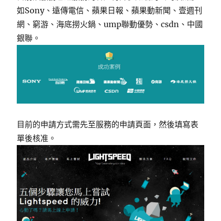
如Sony、遠傳電信、蘋果日報、蘋果動新聞、壹週刊
網、窮游、海底撈火鍋、ump聯動優勢、csdn、中國
銀聯。
目前的申請方式需先至服務的申請頁面，然後填寫表
單後核准。