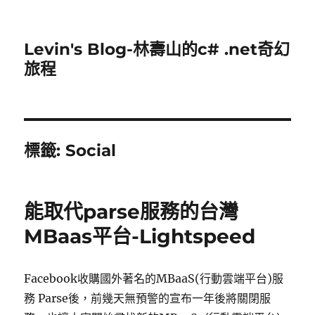
Levin's Blog-林壽山的c# .net奇幻
旅程
標籤:
Social
能取代parse服務的台灣
MBaas平台-Lightspeed
Facebook收購國外著名的MBaaS(行動雲端平台)服
務 Parse後，前幾天無預警的宣布一年後將關閉服