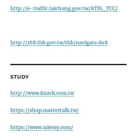
http://e-traffic.taichung.gov.tw/ATIS_TCC/
http://168.thb.gov.tw/thb/navigate.do#
STUDY
http://www.knack.com.tw
https://shop.mastertalk.tw/
https://www.udemy.com/