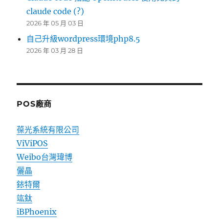
claude code (?)
2026 年 05 月 03 日
自己升級wordpress環境php8.5
2026 年 03 月 28 日
POS廠商
葆光系統有限公司
ViViPOS
Weibo台灣瑋博
儷晶
銥特爾
竑鈦
iBPhoenix