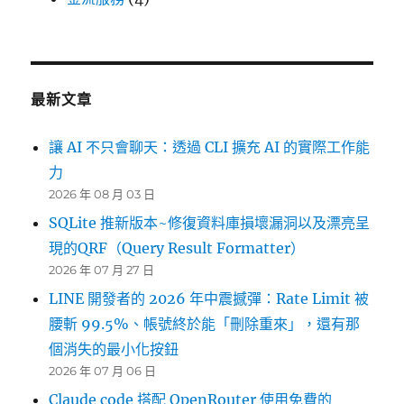
最新文章
讓 AI 不只會聊天：透過 CLI 擴充 AI 的實際工作能
力
2026 年 08 月 03 日
SQLite 推新版本~修復資料庫損壞漏洞以及漂亮呈
現的QRF（Query Result Formatter）
2026 年 07 月 27 日
LINE 開發者的 2026 年中震撼彈：Rate Limit 被
腰斬 99.5%、帳號終於能「刪除重來」，還有那
個消失的最小化按鈕
2026 年 07 月 06 日
Claude code 搭配 OpenRouter 使用免費的