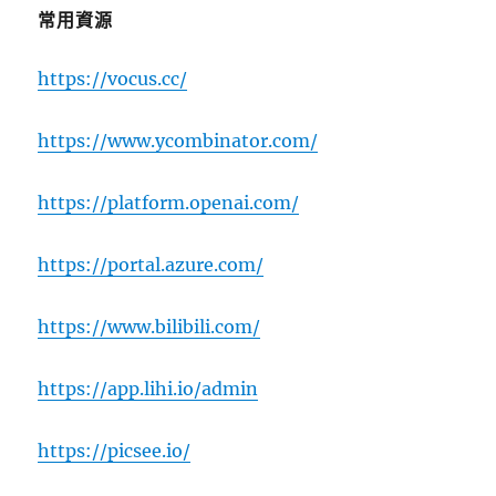
常用資源
https://vocus.cc/
https://www.ycombinator.com/
https://platform.openai.com/
https://portal.azure.com/
https://www.bilibili.com/
https://app.lihi.io/admin
https://picsee.io/