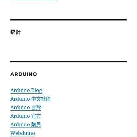
統計
ARDUINO
Arduino Blog
Arduino 中文社區
Arduino 台灣
Arduino 官方
Arduino 購買
Webduino