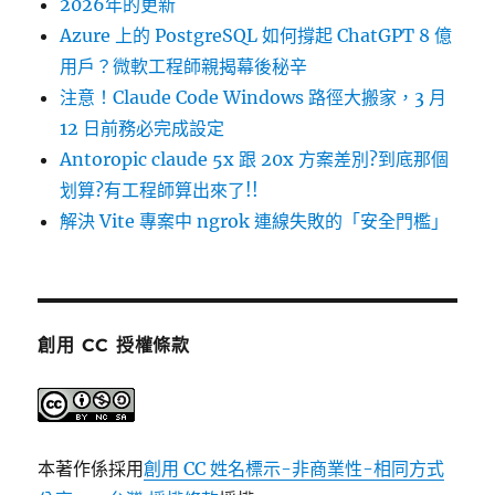
2026年的更新
Azure 上的 PostgreSQL 如何撐起 ChatGPT 8 億
用戶？微軟工程師親揭幕後秘辛
注意！Claude Code Windows 路徑大搬家，3 月
12 日前務必完成設定
Antoropic claude 5x 跟 20x 方案差別?到底那個
划算?有工程師算出來了!!
解決 Vite 專案中 ngrok 連線失敗的「安全門檻」
創用 CC 授權條款
本著作係採用
創用 CC 姓名標示-非商業性-相同方式