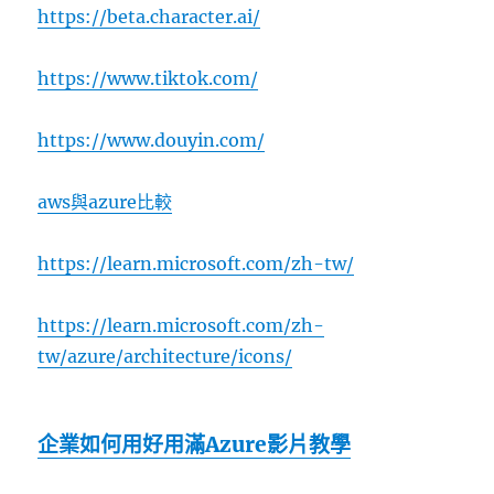
https://beta.character.ai/
https://www.tiktok.com/
https://www.douyin.com/
aws與azure比較
https://learn.microsoft.com/zh-tw/
https://learn.microsoft.com/zh-
tw/azure/architecture/icons/
企業如何用好用滿Azure影片教學