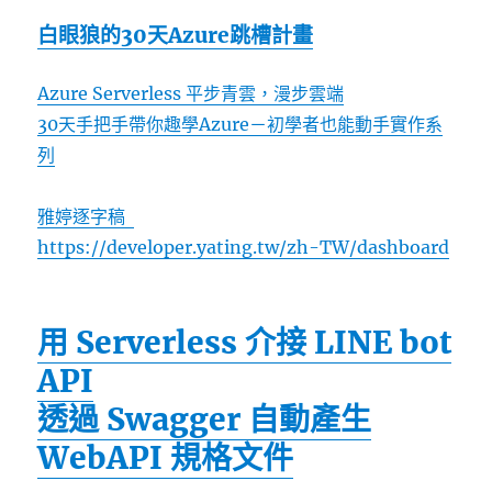
白眼狼的30天Azure跳槽計畫
Azure Serverless 平步青雲，漫步雲端
30天手把手帶你趣學Azure－初學者也能動手實作系
列
雅婷逐字稿
https://developer.yating.tw/zh-TW/dashboard
用 Serverless 介接 LINE bot
API
透過 Swagger 自動產生
WebAPI 規格文件