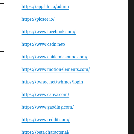
https://app.lihi.io/admin
https://picsee.io/
https://www.facebook.com/
https://www.csdn.net/
https://www.epidemicsound.com/
https://www.motionelements.com/
https://twnoc.net/whmcs/login
https://www.canva.com/
https://www.gaoding.com/
https://www.reddit.com/
https://beta.character.ai/