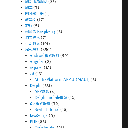
創新服務網站
(23)
創業
(7)
四軸飛行器
(1)
教學文
(17)
旅行
(5)
樹莓派 Raspberry
(2)
淘宝技术
(7)
生活雜感
(101)
程式設計
(456)
Android程式設計
(59)
Angular
(2)
asp.net
(14)
c#
(13)
Multi-Platform APP UI(MAUI)
(2)
Delphi
(231)
APP遊戲
(4)
Delphi mobile開發
(12)
iOS程式設計
(76)
Swift Tutorial
(10)
JavaScript
(9)
PHP
(82)
CodeIgniter
(21)