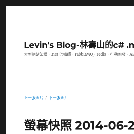
Levin's Blog-林壽山的c# 
大型網站架構．.net 架構師．rabbitMQ．redis．行動開發．A
上一張圖片
下一張圖片
螢幕快照 2014-06-21