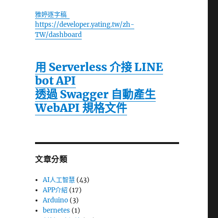
雅婷逐字稿
https://developer.yating.tw/zh-
TW/dashboard
用 Serverless 介接 LINE
bot API
透過 Swagger 自動產生
WebAPI 規格文件
文章分類
AI人工智慧
(43)
APP介紹
(17)
Arduino
(3)
bernetes
(1)