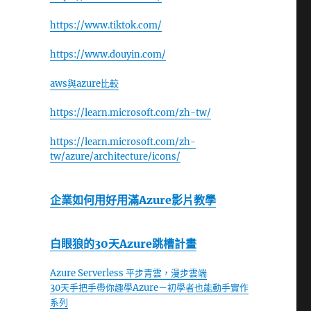
https://www.tiktok.com/
https://www.douyin.com/
aws與azure比較
https://learn.microsoft.com/zh-tw/
https://learn.microsoft.com/zh-
tw/azure/architecture/icons/
企業如何用好用滿Azure影片教學
白眼狼的30天Azure跳槽計畫
Azure Serverless 平步青雲，漫步雲端
30天手把手帶你趣學Azure－初學者也能動手實作
系列