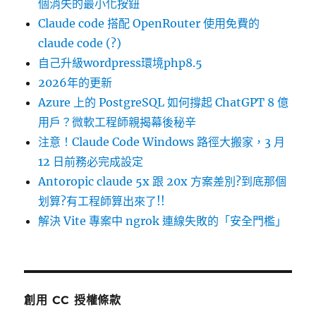
個消失的最小化按鈕
Claude code 搭配 OpenRouter 使用免費的
claude code (?)
自己升級wordpress環境php8.5
2026年的更新
Azure 上的 PostgreSQL 如何撐起 ChatGPT 8 億
用戶？微軟工程師親揭幕後秘辛
注意！Claude Code Windows 路徑大搬家，3 月
12 日前務必完成設定
Antoropic claude 5x 跟 20x 方案差別?到底那個
划算?有工程師算出來了!!
解決 Vite 專案中 ngrok 連線失敗的「安全門檻」
創用 CC 授權條款