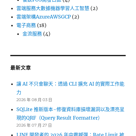
雲端服務大數據機器學習人工智慧
(2)
雲端架構AzureAWSGCP
(2)
電子商務
(18)
金流服務
(4)
最新文章
讓 AI 不只會聊天：透過 CLI 擴充 AI 的實際工作能
力
2026 年 08 月 03 日
SQLite 推新版本~修復資料庫損壞漏洞以及漂亮呈
現的QRF（Query Result Formatter）
2026 年 07 月 27 日
LINE 開發者的 2026 年中震撼彈：Rate Limit 被