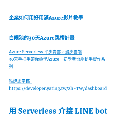
企業如何用好用滿Azure影片教學
白眼狼的30天Azure跳槽計畫
Azure Serverless 平步青雲，漫步雲端
30天手把手帶你趣學Azure－初學者也能動手實作系
列
雅婷逐字稿
https://developer.yating.tw/zh-TW/dashboard
用 Serverless 介接 LINE bot