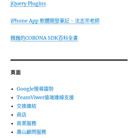
jQuery Plugins
iPhone App 軟體開發筆記 - 沈志宗老師
魏巍的CORONA SDK百科全書
頁面
Google搜尋趨勢
TeamViwer遠端連線支援
交換連結
商店
商業服務
壽山顧問服務