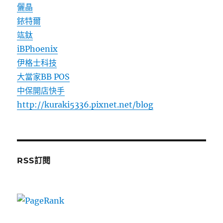
儷晶
銥特爾
竑鈦
iBPhoenix
伊格士科技
大當家BB POS
中保開店快手
http://kuraki5336.pixnet.net/blog
RSS訂閱