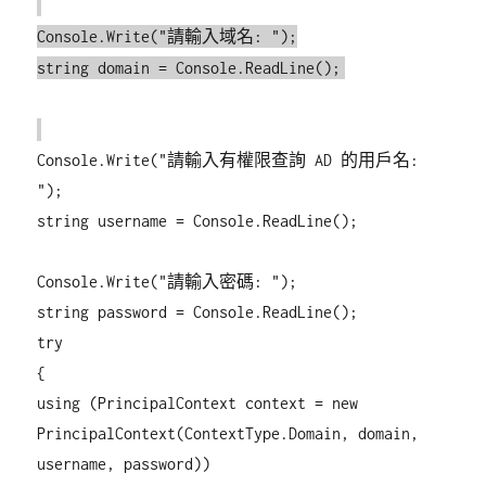
Console.Write("請輸入域名: ");
string domain = Console.ReadLine();
Console.Write("請輸入有權限查詢 AD 的用戶名:
");
string username = Console.ReadLine();
Console.Write("請輸入密碼: ");
string password = Console.ReadLine();
try
{
using (PrincipalContext context = new
PrincipalContext(ContextType.Domain, domain,
username, password))