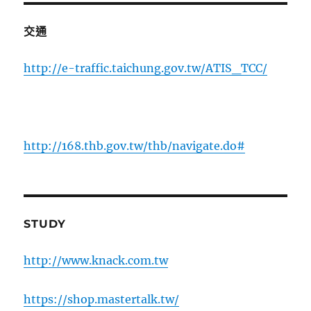
交通
http://e-traffic.taichung.gov.tw/ATIS_TCC/
http://168.thb.gov.tw/thb/navigate.do#
STUDY
http://www.knack.com.tw
https://shop.mastertalk.tw/