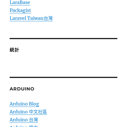
LaraBase
Packagist
Laravel Taiwan台灣
統計
ARDUINO
Arduino Blog
Arduino 中文社區
Arduino 台灣