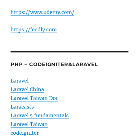
https://www.udemy.com/
https://feedly.com
PHP – CODEIGNITER&LARAVEL
Laravel
Laravel China
Laravel Taiwan Doc
Laracasts
Laravel 5 fundamentals
Laravel Taiwan
codeigniter