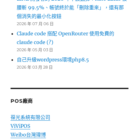
腰斬 99.5%、帳號終於能「刪除重來」，還有那
個消失的最小化按鈕
2026 年 07 月 06 日
Claude code 搭配 OpenRouter 使用免費的
claude code (?)
2026 年 05 月 03 日
自己升級wordpress環境php8.5
2026 年 03 月 28 日
POS廠商
葆光系統有限公司
ViViPOS
Weibo台灣瑋博