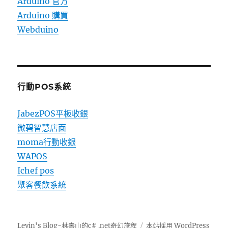
Arduino 官方
Arduino 購買
Webduino
行動POS系統
JabezPOS平板收銀
微碧智慧店面
moma行動收銀
WAPOS
Ichef pos
聚客餐飲系統
Levin's Blog-林壽山的c# .net奇幻旅程
本站採用 WordPress