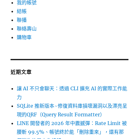
我的帳號
結帳
聯播
聯絡壽山
購物車
近期文章
讓 AI 不只會聊天：透過 CLI 擴充 AI 的實際工作能
力
SQLite 推新版本~修復資料庫損壞漏洞以及漂亮呈
現的QRF（Query Result Formatter）
LINE 開發者的 2026 年中震撼彈：Rate Limit 被
腰斬 99.5%、帳號終於能「刪除重來」，還有那