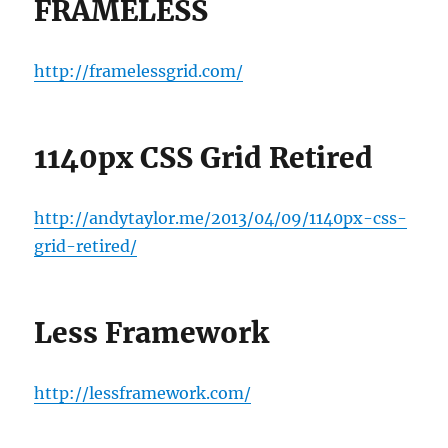
FRAMELESS
http://framelessgrid.com/
1140px CSS Grid Retired
http://andytaylor.me/2013/04/09/1140px-css-
grid-retired/
Less Framework
http://lessframework.com/