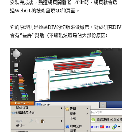
安裝完成後，點選網頁開發者→Tilt時，網頁就會透
過WebGL的技術呈現3D的頁面。
它的原理則是透過DIV的切版來做顯示，對於研究DIV
會有”些許”幫助（不過酷炫還是佔大部份原因）