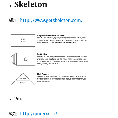
Skeleton
網址:
http://www.getskeleton.com/
Pure
網址:
http://purecss.io/