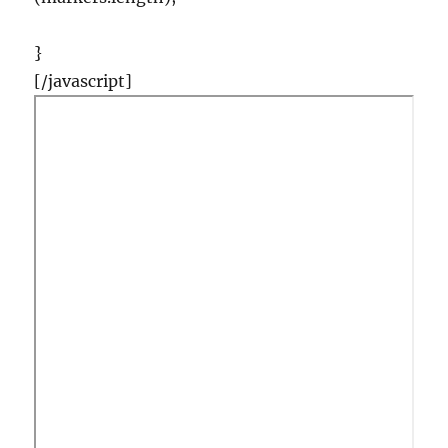
}
[/javascript]