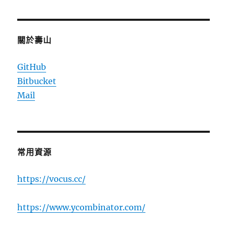
關於壽山
GitHub
Bitbucket
Mail
常用資源
https://vocus.cc/
https://www.ycombinator.com/