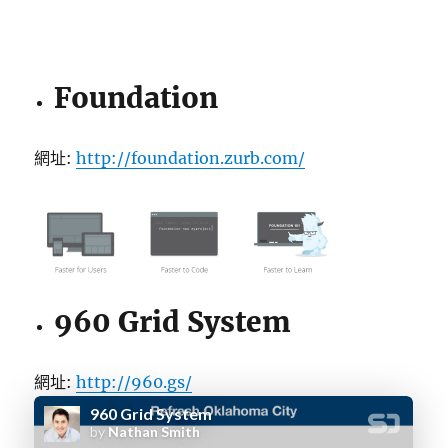
Foundation
網址:
http://foundation.zurb.com/
960 Grid System
網址:
http://960.gs/