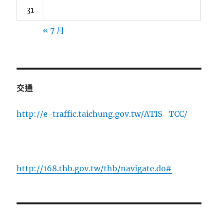
31
« 7 月
交通
http://e-traffic.taichung.gov.tw/ATIS_TCC/
http://168.thb.gov.tw/thb/navigate.do#