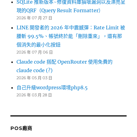
SQLite 推新版本~修復資料庫損壞漏洞以及漂亮呈
現的QRF（Query Result Formatter）
2026 年 07 月 27 日
LINE 開發者的 2026 年中震撼彈：Rate Limit 被
腰斬 99.5%、帳號終於能「刪除重來」，還有那
個消失的最小化按鈕
2026 年 07 月 06 日
Claude code 搭配 OpenRouter 使用免費的
claude code (?)
2026 年 05 月 03 日
自己升級wordpress環境php8.5
2026 年 03 月 28 日
POS廠商