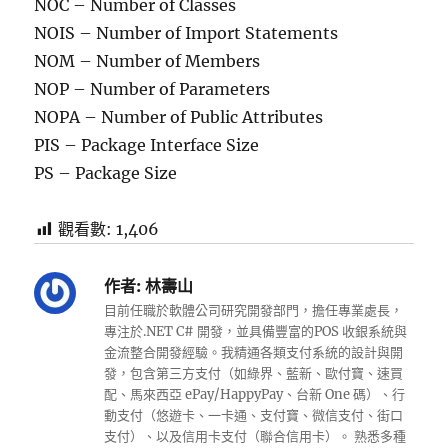
NOC – Number of Classes
NOIS – Number of Import Statements
NOM – Number of Members
NOP – Number of Parameters
NOPA – Number of Public Attributes
PIS – Package Interface Size
PS – Package Size
觀看數:
1,406
作者:
林壽山
目前任職於軟體公司研究開發部門，擔任專業處長，
專注於.NET C# 開發，並具備豐富的POS 收銀系統與
金流整合開發經驗。我精通各類支付系統的設計與開
發，包含第三方支付（如綠界、藍新、歐付寶、速買
配、馬來西亞 ePay/HappyPay、台新 One 碼）、行
動支付（悠遊卡、一卡通、支付寶、微信支付、街口
支付）、以及信用卡支付（聯合信用卡）。 熟悉多種