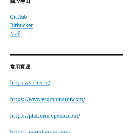
關於壽山
GitHub
Bitbucket
Mail
常用資源
https://vocus.cc/
https://www.ycombinator.com/
https://platform.openai.com/
https://portal.azure.com/