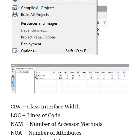
CIW – Class Interface Width
LOC – Lines of Code
NAM – Number of Accessor Methods
NOA – Number of Attributes