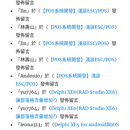
發佈留言
「
Jin
」於〈
【POS系統開發】淺談ESC/POS
〉發
佈留言
「
林壽山
」於〈
【POS系統開發】淺談ESC/POS
〉
發佈留言
「
Jin
」於〈
【POS系統開發】淺談ESC/POS
〉發
佈留言
「
林壽山
」於〈
【POS系統開發】淺談ESC/POS
〉
發佈留言
「
Andonio
」於〈
【POS系統開發】淺談
ESC/POS
〉發佈留言
「
yu7764
」於〈
Delphi XE6(RAD Studio XE6)
讓部落格流量增加?
〉發佈留言
「
yu7764
」於〈
Delphi XE6(RAD Studio XE6)
讓部落格流量增加?
〉發佈留言
「
leona313
」於〈
Delphi XE5 for android與iOS