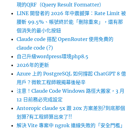
現的QRF（Query Result Formatter）
LINE 開發者的 2026 年中震撼彈：Rate Limit 被
腰斬 99.5%、帳號終於能「刪除重來」，還有那
個消失的最小化按鈕
Claude code 搭配 OpenRouter 使用免費的
claude code (?)
自己升級wordpress環境php8.5
2026年的更新
Azure 上的 PostgreSQL 如何撐起 ChatGPT 8 億
用戶？微軟工程師親揭幕後秘辛
注意！Claude Code Windows 路徑大搬家，3 月
12 日前務必完成設定
Antoropic claude 5x 跟 20x 方案差別?到底那個
划算?有工程師算出來了!!
解決 Vite 專案中 ngrok 連線失敗的「安全門檻」