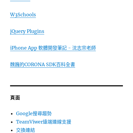
W3Schools
jQuery Plugins
iPhone App 軟體開發筆記 - 沈志宗老師
魏巍的CORONA SDK百科全書
頁面
Google搜尋趨勢
TeamViwer遠端連線支援
交換連結