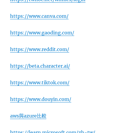
https://www.canva.com/
https://www.gaoding.com/
https://www.reddit.com/
https://beta.character.ai/
https://www.tiktok.com/
https://www.douyin.com/
aws與azure比較
https://learn.microsoft.com/zh-tw/