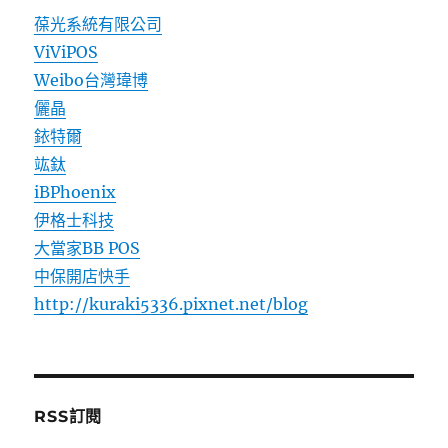
葆光系統有限公司
ViViPOS
Weibo台灣瑋博
儷晶
銥特爾
竑鈦
iBPhoenix
伊格士科技
大當家BB POS
中保開店快手
http://kuraki5336.pixnet.net/blog
RSS訂閱