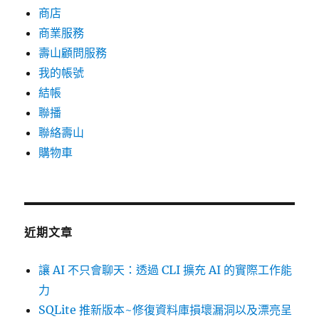
商店
商業服務
壽山顧問服務
我的帳號
結帳
聯播
聯絡壽山
購物車
近期文章
讓 AI 不只會聊天：透過 CLI 擴充 AI 的實際工作能
力
SQLite 推新版本~修復資料庫損壞漏洞以及漂亮呈