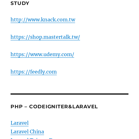
STUDY
http://www.knack.com.tw
https://shop.mastertalk.tw/
https://www.udemy.com/
https://feedly.com
PHP – CODEIGNITER&LARAVEL
Laravel
Laravel China