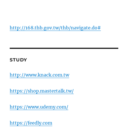
http://168.thb.gov.tw/thb/navigate.do#
STUDY
http://www.knack.com.tw
https://shop.mastertalk.tw/
https://www.udemy.com/
https://feedly.com