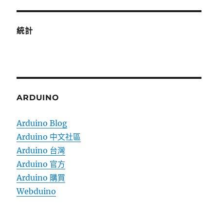
統計
ARDUINO
Arduino Blog
Arduino 中文社區
Arduino 台灣
Arduino 官方
Arduino 購買
Webduino