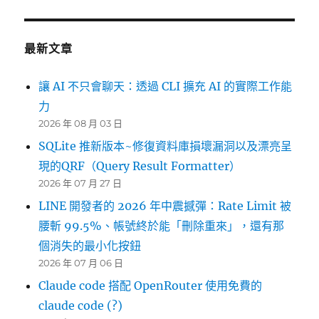
最新文章
讓 AI 不只會聊天：透過 CLI 擴充 AI 的實際工作能
力
2026 年 08 月 03 日
SQLite 推新版本~修復資料庫損壞漏洞以及漂亮呈
現的QRF（Query Result Formatter）
2026 年 07 月 27 日
LINE 開發者的 2026 年中震撼彈：Rate Limit 被
腰斬 99.5%、帳號終於能「刪除重來」，還有那
個消失的最小化按鈕
2026 年 07 月 06 日
Claude code 搭配 OpenRouter 使用免費的
claude code (?)