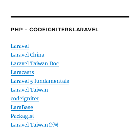
PHP – CODEIGNITER&LARAVEL
Laravel
Laravel China
Laravel Taiwan Doc
Laracasts
Laravel 5 fundamentals
Laravel Taiwan
codeigniter
LaraBase
Packagist
Laravel Taiwan台灣