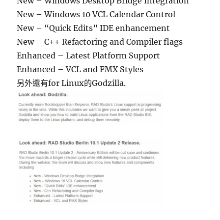
New – Windows Desktop Bridge Integration
New – Windows 10 VCL Calendar Control
New – “Quick Edits” IDE enhancement
New – C++ Refactoring and Compiler flags
Enhanced – Latest Platform Support
Enhanced – VCL and FMX Styles
另外還有for Linux的Godzilla.