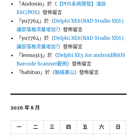
「
Andonio
」於〈
【POS系統開發】淺談
ESC/POS
〉發佈留言
「
yu7764
」於〈
Delphi XE6(RAD Studio XE6)
讓部落格流量增加?
〉發佈留言
「
yu7764
」於〈
Delphi XE6(RAD Studio XE6)
讓部落格流量增加?
〉發佈留言
「
leona313
」於〈
Delphi XE5 for android與iOS
Barcode Scanner範例
〉發佈留言
「
babituo
」於〈
聯絡壽山
〉發佈留言
2026 年 8 月
一
二
三
四
五
六
日