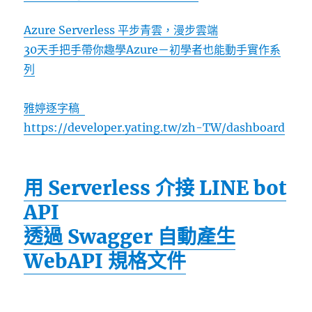
Azure Serverless 平步青雲，漫步雲端
30天手把手帶你趣學Azure－初學者也能動手實作系
列
雅婷逐字稿
https://developer.yating.tw/zh-TW/dashboard
用 Serverless 介接 LINE bot
API
透過 Swagger 自動產生
WebAPI 規格文件