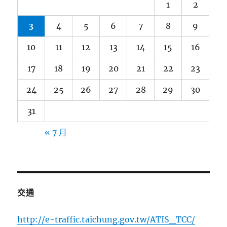
1
2
3
4
5
6
7
8
9
10
11
12
13
14
15
16
17
18
19
20
21
22
23
24
25
26
27
28
29
30
31
« 7 月
交通
http://e-traffic.taichung.gov.tw/ATIS_TCC/