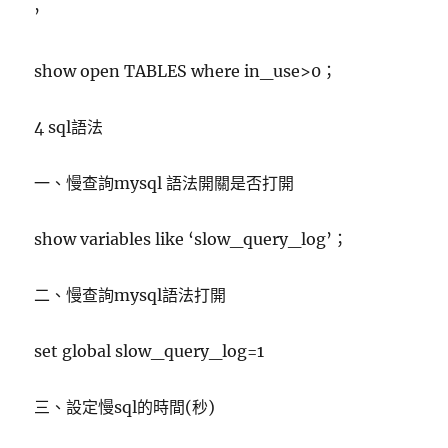
’
show open TABLES where in_use>0；
4 sql語法
一、慢查詢mysql 語法開關是否打開
show variables like ‘slow_query_log’；
二、慢查詢mysql語法打開
set global slow_query_log=1
三、設定慢sql的時間(秒)