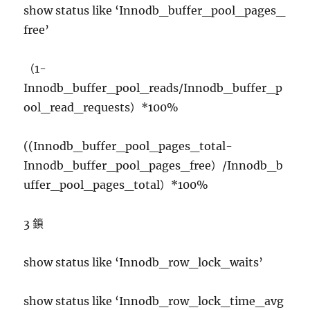
show status like ‘Innodb_buffer_pool_pages_
free’
（1-
Innodb_buffer_pool_reads/Innodb_buffer_p
ool_read_requests）*100%
((Innodb_buffer_pool_pages_total-
Innodb_buffer_pool_pages_free）/Innodb_b
uffer_pool_pages_total）*100%
3 鎖
show status like ‘Innodb_row_lock_waits’
show status like ‘Innodb_row_lock_time_avg