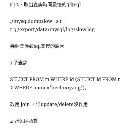
四.2、取出查詢時間最慢的3條sql
./mysqldumpslow -s t -
t 3 /export/data/mysql/log/slow.log
幾個會導致sql變慢的原因
1 子查詢
SELECT FROM t1 WHERE id (SELECT id FROM t
2 WHERE name=’hechunyang’);
改用 join ，但update/delete沒作用
2 避免用函數