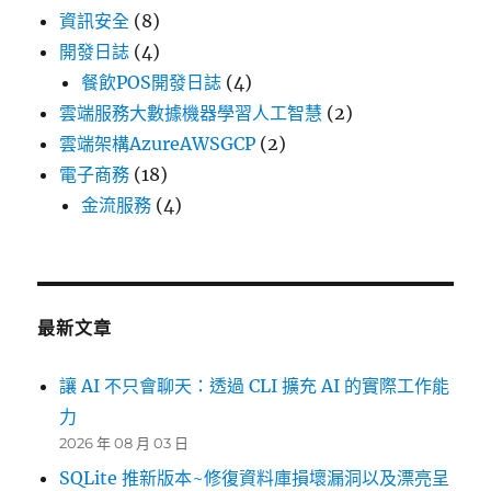
資訊安全
(8)
開發日誌
(4)
餐飲POS開發日誌
(4)
雲端服務大數據機器學習人工智慧
(2)
雲端架構AzureAWSGCP
(2)
電子商務
(18)
金流服務
(4)
最新文章
讓 AI 不只會聊天：透過 CLI 擴充 AI 的實際工作能
力
2026 年 08 月 03 日
SQLite 推新版本~修復資料庫損壞漏洞以及漂亮呈