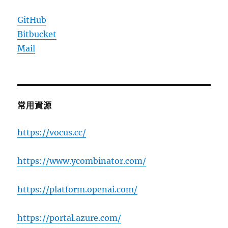
GitHub
Bitbucket
Mail
常用資源
https://vocus.cc/
https://www.ycombinator.com/
https://platform.openai.com/
https://portal.azure.com/