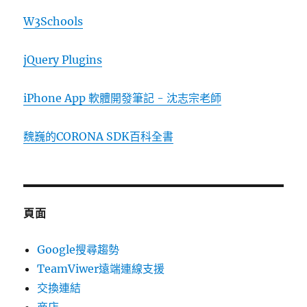
W3Schools
jQuery Plugins
iPhone App 軟體開發筆記 - 沈志宗老師
魏巍的CORONA SDK百科全書
頁面
Google搜尋趨勢
TeamViwer遠端連線支援
交換連結