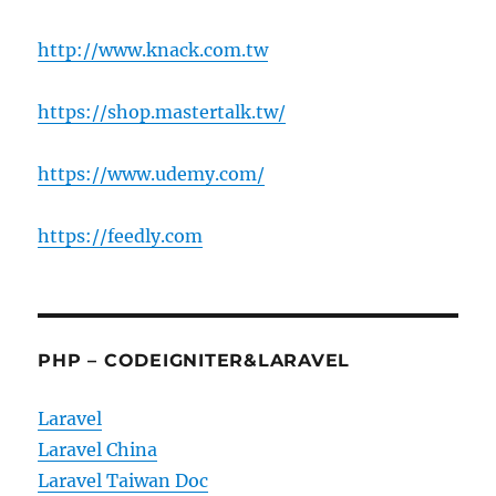
http://www.knack.com.tw
https://shop.mastertalk.tw/
https://www.udemy.com/
https://feedly.com
PHP – CODEIGNITER&LARAVEL
Laravel
Laravel China
Laravel Taiwan Doc