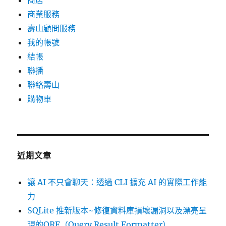
商店
商業服務
壽山顧問服務
我的帳號
結帳
聯播
聯絡壽山
購物車
近期文章
讓 AI 不只會聊天：透過 CLI 擴充 AI 的實際工作能
力
SQLite 推新版本~修復資料庫損壞漏洞以及漂亮呈
現的QRF（Query Result Formatter）