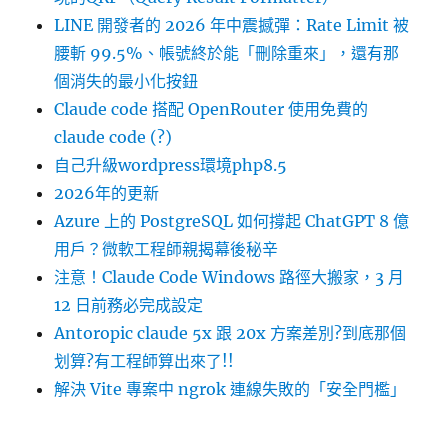
LINE 開發者的 2026 年中震撼彈：Rate Limit 被
腰斬 99.5%、帳號終於能「刪除重來」，還有那
個消失的最小化按鈕
Claude code 搭配 OpenRouter 使用免費的
claude code (?)
自己升級wordpress環境php8.5
2026年的更新
Azure 上的 PostgreSQL 如何撐起 ChatGPT 8 億
用戶？微軟工程師親揭幕後秘辛
注意！Claude Code Windows 路徑大搬家，3 月
12 日前務必完成設定
Antoropic claude 5x 跟 20x 方案差別?到底那個
划算?有工程師算出來了!!
解決 Vite 專案中 ngrok 連線失敗的「安全門檻」