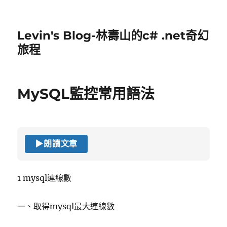
Levin's Blog-林壽山的c# .net奇幻
旅程
MySQL監控常用語法
▶
朗讀文章
1 mysql連線數
一、取得mysql最大連線數