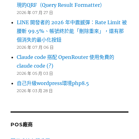
現的QRF（Query Result Formatter）
2026 年 07 月 27 日
LINE 開發者的 2026 年中震撼彈：Rate Limit 被
腰斬 99.5%、帳號終於能「刪除重來」，還有那
個消失的最小化按鈕
2026 年 07 月 06 日
Claude code 搭配 OpenRouter 使用免費的
claude code (?)
2026 年 05 月 03 日
自己升級wordpress環境php8.5
2026 年 03 月 28 日
POS廠商