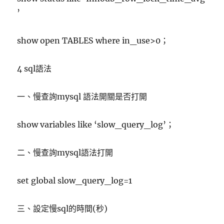
’
show open TABLES where in_use>0；
4 sql語法
一、慢查詢mysql 語法開關是否打開
show variables like ‘slow_query_log’；
二、慢查詢mysql語法打開
set global slow_query_log=1
三、設定慢sql的時間(秒)