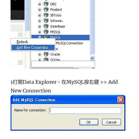
1打開Data Explorer，在MySQL按右鍵 >> Add
New Connection