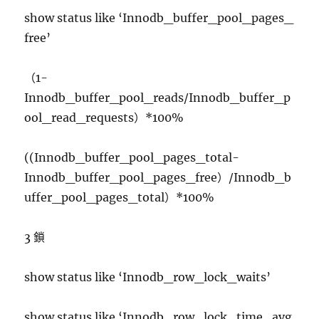
show status like ‘Innodb_buffer_pool_pages_
free’
（1-
Innodb_buffer_pool_reads/Innodb_buffer_p
ool_read_requests）*100%
((Innodb_buffer_pool_pages_total-
Innodb_buffer_pool_pages_free）/Innodb_b
uffer_pool_pages_total）*100%
3 鎖
show status like ‘Innodb_row_lock_waits’
show status like ‘Innodb_row_lock_time_avg