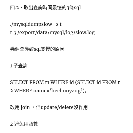
四.2、取出查詢時間最慢的3條sql
./mysqldumpslow -s t -
t 3 /export/data/mysql/log/slow.log
幾個會導致sql變慢的原因
1 子查詢
SELECT FROM t1 WHERE id (SELECT id FROM t
2 WHERE name=’hechunyang’);
改用 join ，但update/delete沒作用
2 避免用函數