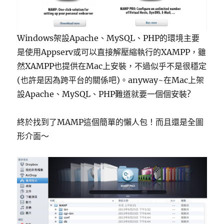
Windows架設Apache、MySQL、PHP的環境主要
是使用Appserv或可以直接解壓縮執行的XAMPP，雖
然XAMPP也提供在Mac上安裝，不過似乎不是很穩定
(也許是因為跨平台的關係吧)。anyway~在Mac上架
設Apache、MySQL、PHP難道就要一個個安裝?
終於找到了MAMP這個簡單的懶人包！而且還是全圖
形介面～