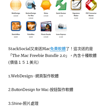
StackSocial又來送Mac
免費軟體
了！這次送的是
「The Mac Freebie Bundle 2.0」，內含十種軟體
(價值１５１美元）
1.WebDesign-網頁製作軟體
2.ButtonDesign for Mac-按鈕製作軟體
3.Shine-照片處理