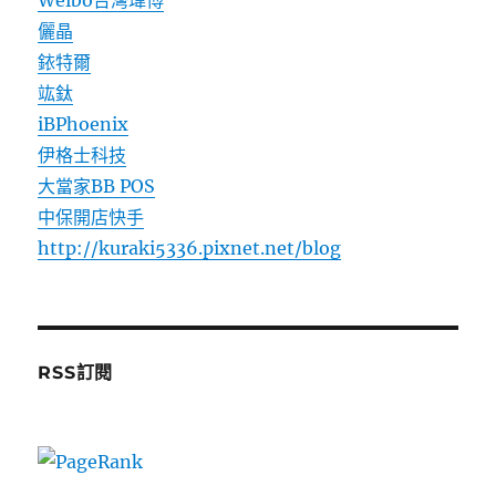
Weibo台灣瑋博
儷晶
銥特爾
竑鈦
iBPhoenix
伊格士科技
大當家BB POS
中保開店快手
http://kuraki5336.pixnet.net/blog
RSS訂閱