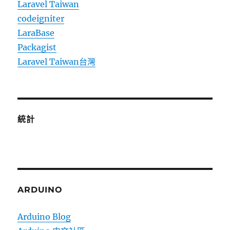
Laravel Taiwan
codeigniter
LaraBase
Packagist
Laravel Taiwan台灣
統計
ARDUINO
Arduino Blog