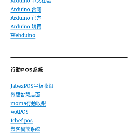
Arduino 中文社區
Arduino 台灣
Arduino 官方
Arduino 購買
Webduino
行動POS系統
JabezPOS平板收銀
微碧智慧店面
moma行動收銀
WAPOS
Ichef pos
聚客餐飲系統