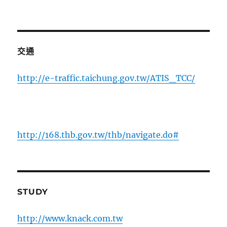
交通
http://e-traffic.taichung.gov.tw/ATIS_TCC/
http://168.thb.gov.tw/thb/navigate.do#
STUDY
http://www.knack.com.tw