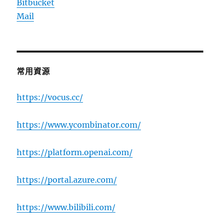
Bitbucket
Mail
常用資源
https://vocus.cc/
https://www.ycombinator.com/
https://platform.openai.com/
https://portal.azure.com/
https://www.bilibili.com/