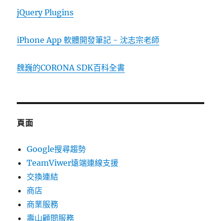
jQuery Plugins
iPhone App 軟體開發筆記 - 沈志宗老師
魏巍的CORONA SDK百科全書
頁面
Google搜尋趨勢
TeamViwer遠端連線支援
交換連結
商店
商業服務
壽山顧問服務