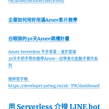
tw/azure/architecture/icons/
企業如何用好用滿Azure影片教學
白眼狼的30天Azure跳槽計畫
Azure Serverless 平步青雲，漫步雲端
30天手把手帶你趣學Azure－初學者也能動手實作系
列
雅婷逐字稿
https://developer.yating.tw/zh-TW/dashboard
用 Serverless 介接 LINE bot