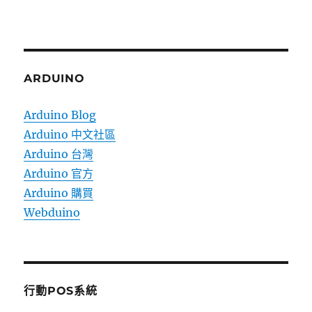
ARDUINO
Arduino Blog
Arduino 中文社區
Arduino 台灣
Arduino 官方
Arduino 購買
Webduino
行動POS系統