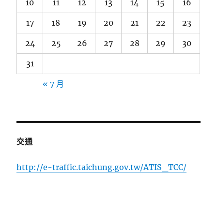
10
11
12
13
14
15
16
17
18
19
20
21
22
23
24
25
26
27
28
29
30
31
« 7 月
交通
http://e-traffic.taichung.gov.tw/ATIS_TCC/