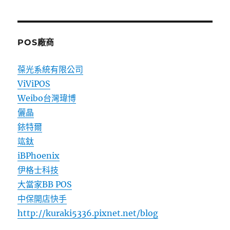
POS廠商
葆光系統有限公司
ViViPOS
Weibo台灣瑋博
儷晶
銥特爾
竑鈦
iBPhoenix
伊格士科技
大當家BB POS
中保開店快手
http://kuraki5336.pixnet.net/blog