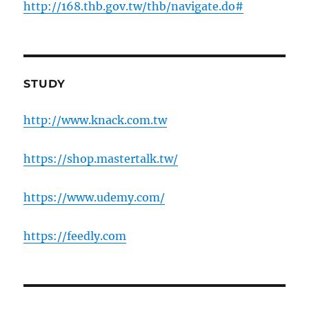
http://168.thb.gov.tw/thb/navigate.do#
STUDY
http://www.knack.com.tw
https://shop.mastertalk.tw/
https://www.udemy.com/
https://feedly.com