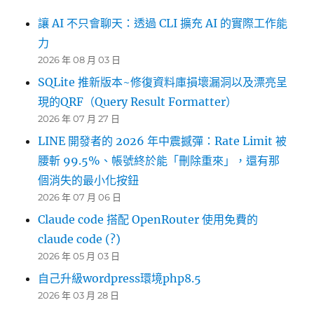
讓 AI 不只會聊天：透過 CLI 擴充 AI 的實際工作能
力
2026 年 08 月 03 日
SQLite 推新版本~修復資料庫損壞漏洞以及漂亮呈
現的QRF（Query Result Formatter）
2026 年 07 月 27 日
LINE 開發者的 2026 年中震撼彈：Rate Limit 被
腰斬 99.5%、帳號終於能「刪除重來」，還有那
個消失的最小化按鈕
2026 年 07 月 06 日
Claude code 搭配 OpenRouter 使用免費的
claude code (?)
2026 年 05 月 03 日
自己升級wordpress環境php8.5
2026 年 03 月 28 日