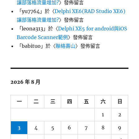
讓部落格流量增加?
〉發佈留言
「
yu7764
」於〈
Delphi XE6(RAD Studio XE6)
讓部落格流量增加?
〉發佈留言
「
leona313
」於〈
Delphi XE5 for android與iOS
Barcode Scanner範例
〉發佈留言
「
babituo
」於〈
聯絡壽山
〉發佈留言
2026 年 8 月
一
二
三
四
五
六
日
1
2
3
4
5
6
7
8
9