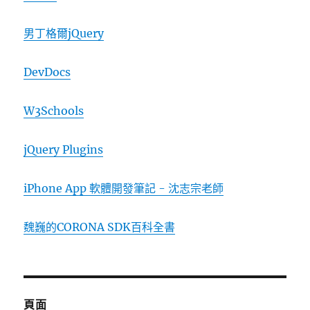
男丁格爾jQuery
DevDocs
W3Schools
jQuery Plugins
iPhone App 軟體開發筆記 - 沈志宗老師
魏巍的CORONA SDK百科全書
頁面