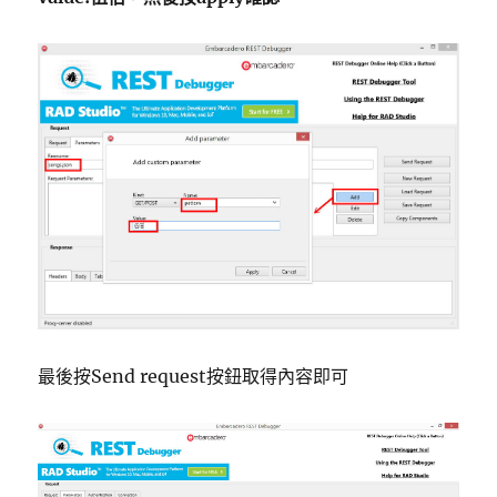
最後按Send request按鈕取得內容即可