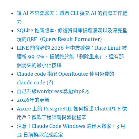
讓 AI 不只會聊天：透過 CLI 擴充 AI 的實際工作能
力
SQLite 推新版本~修復資料庫損壞漏洞以及漂亮呈
現的QRF（Query Result Formatter）
LINE 開發者的 2026 年中震撼彈：Rate Limit 被
腰斬 99.5%、帳號終於能「刪除重來」，還有那
個消失的最小化按鈕
Claude code 搭配 OpenRouter 使用免費的
claude code (?)
自己升級wordpress環境php8.5
2026年的更新
Azure 上的 PostgreSQL 如何撐起 ChatGPT 8 億
用戶？微軟工程師親揭幕後秘辛
注意！Claude Code Windows 路徑大搬家，3 月
12 日前務必完成設定