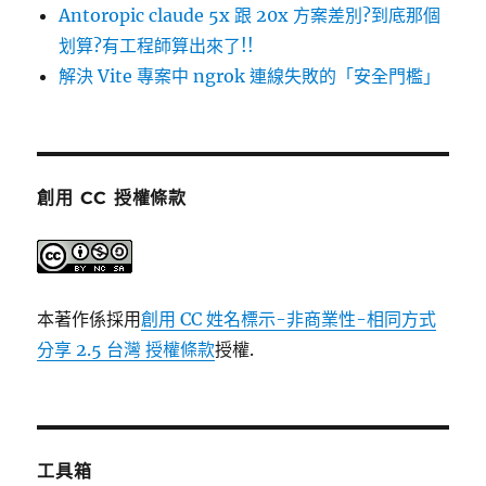
Antoropic claude 5x 跟 20x 方案差別?到底那個
划算?有工程師算出來了!!
解決 Vite 專案中 ngrok 連線失敗的「安全門檻」
創用 CC 授權條款
本著作係採用
創用 CC 姓名標示-非商業性-相同方式
分享 2.5 台灣 授權條款
授權.
工具箱