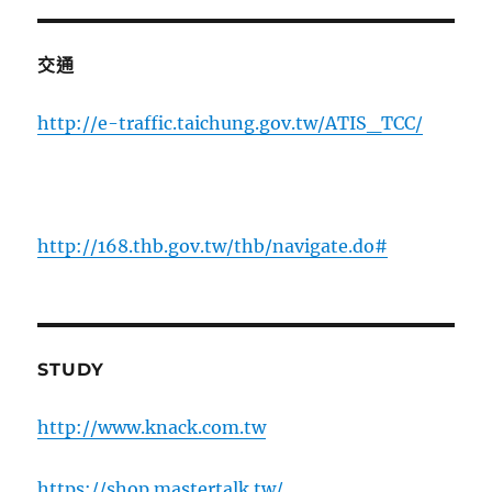
交通
http://e-traffic.taichung.gov.tw/ATIS_TCC/
http://168.thb.gov.tw/thb/navigate.do#
STUDY
http://www.knack.com.tw
https://shop.mastertalk.tw/