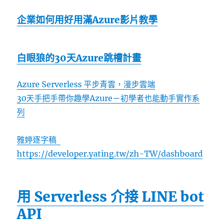
企業如何用好用滿Azure影片教學
白眼狼的30天Azure跳槽計畫
Azure Serverless 平步青雲，漫步雲端
30天手把手帶你趣學Azure－初學者也能動手實作系
列
雅婷逐字稿
https://developer.yating.tw/zh-TW/dashboard
用 Serverless 介接 LINE bot
API