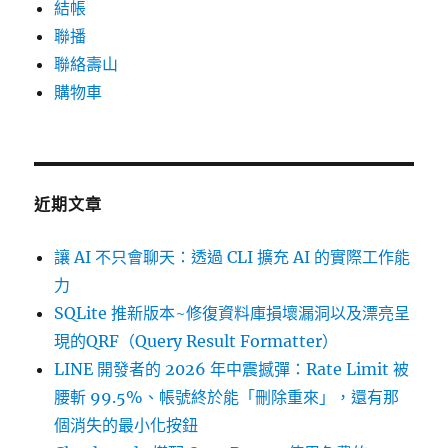
結帳
聯播
聯絡壽山
購物車
近期文章
讓 AI 不只會聊天：透過 CLI 擴充 AI 的實際工作能
力
SQLite 推新版本~修復資料庫損壞漏洞以及漂亮呈
現的QRF（Query Result Formatter）
LINE 開發者的 2026 年中震撼彈：Rate Limit 被
腰斬 99.5%、帳號終於能「刪除重來」，還有那
個消失的最小化按鈕