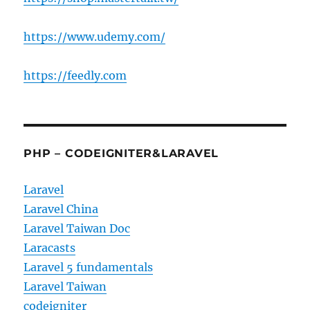
https://www.udemy.com/
https://feedly.com
PHP – CODEIGNITER&LARAVEL
Laravel
Laravel China
Laravel Taiwan Doc
Laracasts
Laravel 5 fundamentals
Laravel Taiwan
codeigniter