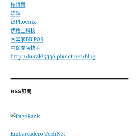
銥特爾
竑鈦
iBPhoenix
伊格士科技
大當家BB POS
中保開店快手
http://kuraki5336.pixnet.net/blog
RSS訂閱
Embarcadero TechNet