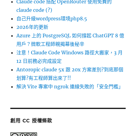
Claude code 搭配 OpenRouter 使用免費的
claude code (?)
自己升級wordpress環境php8.5
2026年的更新
Azure 上的 PostgreSQL 如何撐起 ChatGPT 8 億
用戶？微軟工程師親揭幕後秘辛
注意！Claude Code Windows 路徑大搬家，3 月
12 日前務必完成設定
Antoropic claude 5x 跟 20x 方案差別?到底那個
划算?有工程師算出來了!!
解決 Vite 專案中 ngrok 連線失敗的「安全門檻」
創用 CC 授權條款