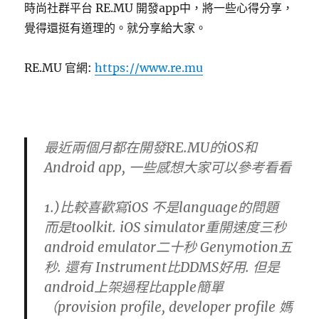
時尚社群平台 RE.MU 開發app中，將一些心得分享，
覺得還挺有道理的。就分享給大家。
RE.MU 官網:
https://www.re.mu
最近兩個月都在開發RE.MU的iOS和
Android app, 一些感想大家可以參考看看
1.)比較喜歡寫iOS 不是language的問題
而是toolkit. iOS simulator重開速度三秒
android emulator二十秒 Genymotion五
秒. 還有 Instrument比DDMS好用. 但是
android上架過程比apple簡單
（provision profile, developer profile 媽