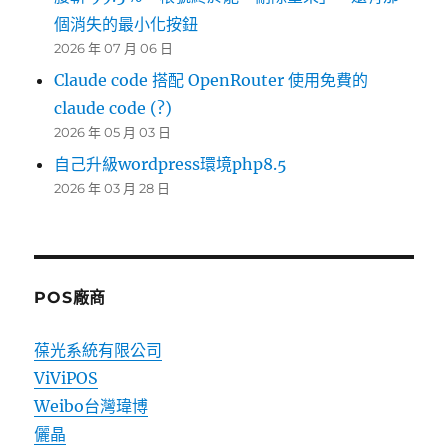
個消失的最小化按鈕
2026 年 07 月 06 日
Claude code 搭配 OpenRouter 使用免費的
claude code (?)
2026 年 05 月 03 日
自己升級wordpress環境php8.5
2026 年 03 月 28 日
POS廠商
葆光系統有限公司
ViViPOS
Weibo台灣瑋博
儷晶