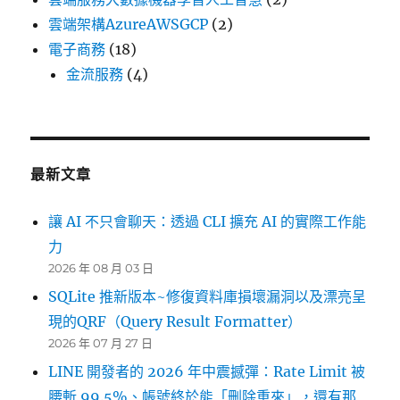
雲端架構AzureAWSGCP
(2)
電子商務
(18)
金流服務
(4)
最新文章
讓 AI 不只會聊天：透過 CLI 擴充 AI 的實際工作能
力
2026 年 08 月 03 日
SQLite 推新版本~修復資料庫損壞漏洞以及漂亮呈
現的QRF（Query Result Formatter）
2026 年 07 月 27 日
LINE 開發者的 2026 年中震撼彈：Rate Limit 被
腰斬 99.5%、帳號終於能「刪除重來」，還有那