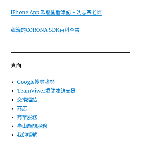
iPhone App 軟體開發筆記 - 沈志宗老師
魏巍的CORONA SDK百科全書
頁面
Google搜尋趨勢
TeamViwer遠端連線支援
交換連結
商店
商業服務
壽山顧問服務
我的帳號