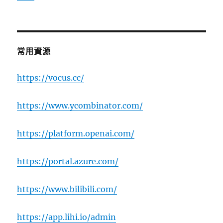
常用資源
https://vocus.cc/
https://www.ycombinator.com/
https://platform.openai.com/
https://portal.azure.com/
https://www.bilibili.com/
https://app.lihi.io/admin