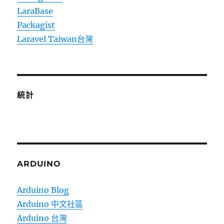
LaraBase
Packagist
Laravel Taiwan台灣
統計
ARDUINO
Arduino Blog
Arduino 中文社區
Arduino 台灣