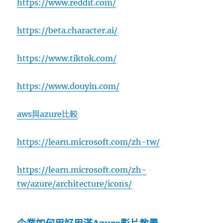
https://www.reddit.com/
https://beta.character.ai/
https://www.tiktok.com/
https://www.douyin.com/
aws與azure比較
https://learn.microsoft.com/zh-tw/
https://learn.microsoft.com/zh-
tw/azure/architecture/icons/