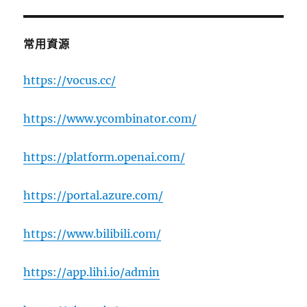
常用資源
https://vocus.cc/
https://www.ycombinator.com/
https://platform.openai.com/
https://portal.azure.com/
https://www.bilibili.com/
https://app.lihi.io/admin