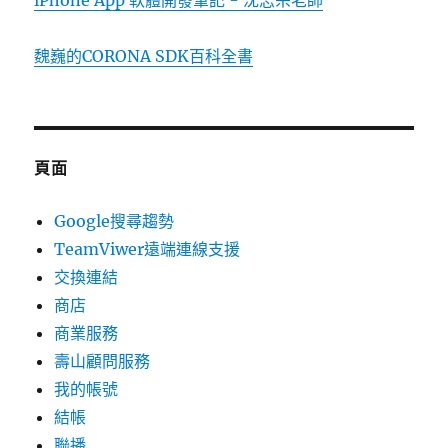
iPhone App 軟體開發筆記 - 沈志宗老師
魏巍的CORONA SDK百科全書
頁面
Google搜尋趨勢
TeamViwer遠端連線支援
交換連結
商店
商業服務
壽山顧問服務
我的帳號
結帳
聯播