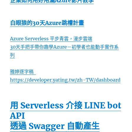
企業如何用好用滿Azure影片教學
白眼狼的30天Azure跳槽計畫
Azure Serverless 平步青雲，漫步雲端
30天手把手帶你趣學Azure－初學者也能動手實作系
列
雅婷逐字稿
https://developer.yating.tw/zh-TW/dashboard
用 Serverless 介接 LINE bot
API
透過 Swagger 自動產生