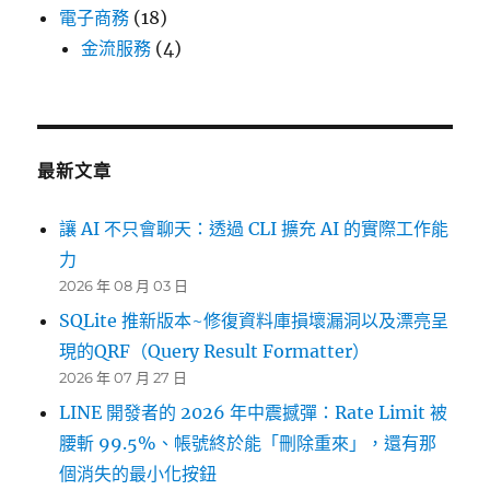
電子商務
(18)
金流服務
(4)
最新文章
讓 AI 不只會聊天：透過 CLI 擴充 AI 的實際工作能
力
2026 年 08 月 03 日
SQLite 推新版本~修復資料庫損壞漏洞以及漂亮呈
現的QRF（Query Result Formatter）
2026 年 07 月 27 日
LINE 開發者的 2026 年中震撼彈：Rate Limit 被
腰斬 99.5%、帳號終於能「刪除重來」，還有那
個消失的最小化按鈕