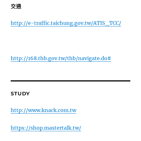
交通
http://e-traffic.taichung.gov.tw/ATIS_TCC/
http://168.thb.gov.tw/thb/navigate.do#
STUDY
http://www.knack.com.tw
https://shop.mastertalk.tw/