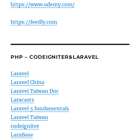
https://www.udemy.com/
https://feedly.com
PHP – CODEIGNITER&LARAVEL
Laravel
Laravel China
Laravel Taiwan Doc
Laracasts
Laravel 5 fundamentals
Laravel Taiwan
codeigniter
LaraBase