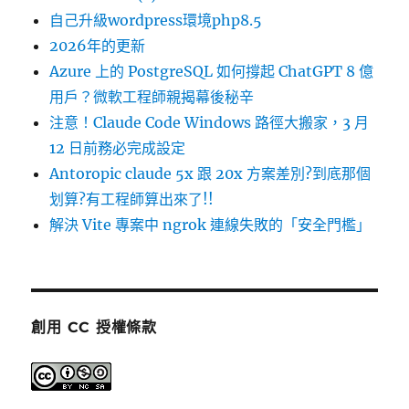
自己升級wordpress環境php8.5
2026年的更新
Azure 上的 PostgreSQL 如何撐起 ChatGPT 8 億
用戶？微軟工程師親揭幕後秘辛
注意！Claude Code Windows 路徑大搬家，3 月
12 日前務必完成設定
Antoropic claude 5x 跟 20x 方案差別?到底那個
划算?有工程師算出來了!!
解決 Vite 專案中 ngrok 連線失敗的「安全門檻」
創用 CC 授權條款