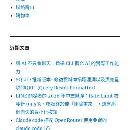
聯絡壽山
購物車
近期文章
讓 AI 不只會聊天：透過 CLI 擴充 AI 的實際工作能
力
SQLite 推新版本~修復資料庫損壞漏洞以及漂亮呈
現的QRF（Query Result Formatter）
LINE 開發者的 2026 年中震撼彈：Rate Limit 被
腰斬 99.5%、帳號終於能「刪除重來」，還有那
個消失的最小化按鈕
Claude code 搭配 OpenRouter 使用免費的
claude code (?)