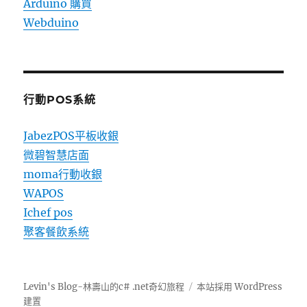
Arduino 購買
Webduino
行動POS系統
JabezPOS平板收銀
微碧智慧店面
moma行動收銀
WAPOS
Ichef pos
聚客餐飲系統
Levin's Blog-林壽山的c# .net奇幻旅程
本站採用 WordPress
建置