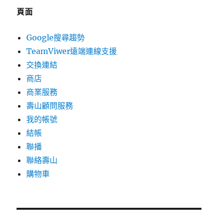
頁面
Google搜尋趨勢
TeamViwer遠端連線支援
交換連結
商店
商業服務
壽山顧問服務
我的帳號
結帳
聯播
聯絡壽山
購物車