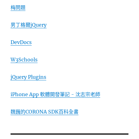
梅問題
男丁格爾jQuery
DevDocs
W3Schools
jQuery Plugins
iPhone App 軟體開發筆記 - 沈志宗老師
魏巍的CORONA SDK百科全書