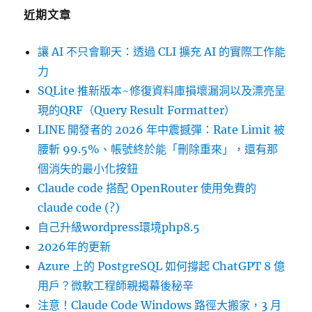
近期文章
讓 AI 不只會聊天：透過 CLI 擴充 AI 的實際工作能
力
SQLite 推新版本~修復資料庫損壞漏洞以及漂亮呈
現的QRF（Query Result Formatter）
LINE 開發者的 2026 年中震撼彈：Rate Limit 被
腰斬 99.5%、帳號終於能「刪除重來」，還有那
個消失的最小化按鈕
Claude code 搭配 OpenRouter 使用免費的
claude code (?)
自己升級wordpress環境php8.5
2026年的更新
Azure 上的 PostgreSQL 如何撐起 ChatGPT 8 億
用戶？微軟工程師親揭幕後秘辛
注意！Claude Code Windows 路徑大搬家，3 月