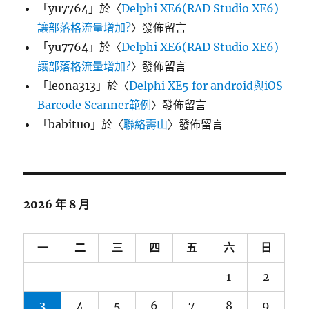
「
yu7764
」於〈
Delphi XE6(RAD Studio XE6)
讓部落格流量增加?
〉發佈留言
「
yu7764
」於〈
Delphi XE6(RAD Studio XE6)
讓部落格流量增加?
〉發佈留言
「
leona313
」於〈
Delphi XE5 for android與iOS
Barcode Scanner範例
〉發佈留言
「
babituo
」於〈
聯絡壽山
〉發佈留言
2026 年 8 月
一
二
三
四
五
六
日
1
2
3
4
5
6
7
8
9