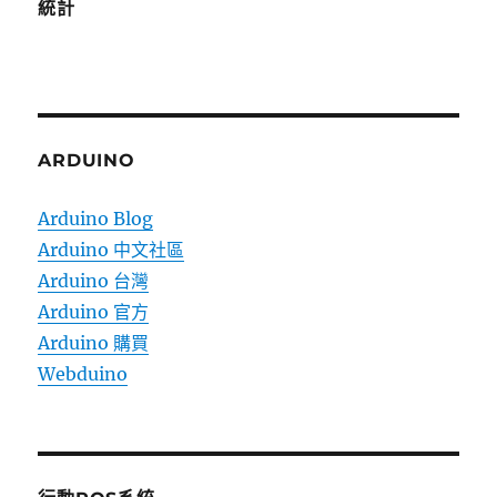
統計
ARDUINO
Arduino Blog
Arduino 中文社區
Arduino 台灣
Arduino 官方
Arduino 購買
Webduino