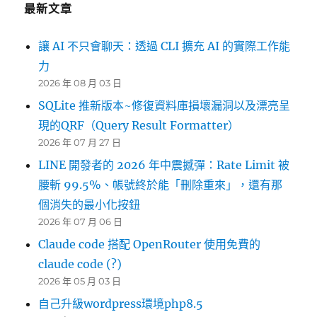
最新文章
讓 AI 不只會聊天：透過 CLI 擴充 AI 的實際工作能
力
2026 年 08 月 03 日
SQLite 推新版本~修復資料庫損壞漏洞以及漂亮呈
現的QRF（Query Result Formatter）
2026 年 07 月 27 日
LINE 開發者的 2026 年中震撼彈：Rate Limit 被
腰斬 99.5%、帳號終於能「刪除重來」，還有那
個消失的最小化按鈕
2026 年 07 月 06 日
Claude code 搭配 OpenRouter 使用免費的
claude code (?)
2026 年 05 月 03 日
自己升級wordpress環境php8.5