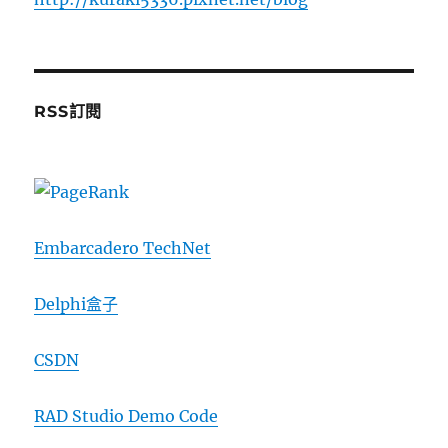
RSS訂閱
Embarcadero TechNet
Delphi盒子
CSDN
RAD Studio Demo Code