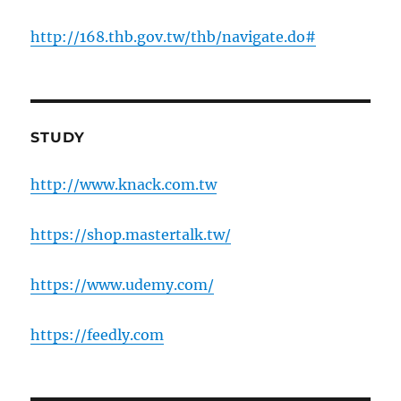
http://168.thb.gov.tw/thb/navigate.do#
STUDY
http://www.knack.com.tw
https://shop.mastertalk.tw/
https://www.udemy.com/
https://feedly.com