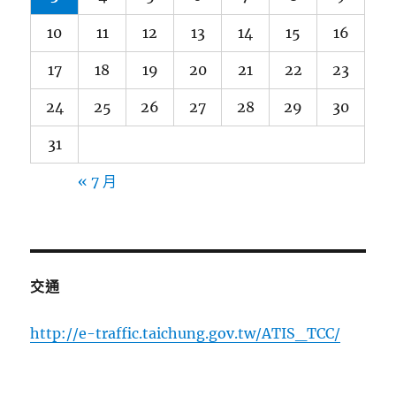
10
11
12
13
14
15
16
17
18
19
20
21
22
23
24
25
26
27
28
29
30
31
« 7 月
交通
http://e-traffic.taichung.gov.tw/ATIS_TCC/