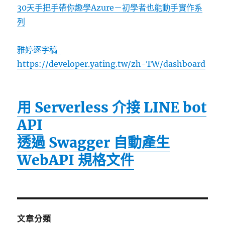
30天手把手帶你趣學Azure－初學者也能動手實作系
列
雅婷逐字稿
https://developer.yating.tw/zh-TW/dashboard
用 Serverless 介接 LINE bot
API
透過 Swagger 自動產生
WebAPI 規格文件
文章分類