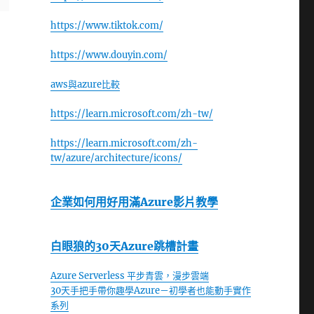
https://www.tiktok.com/
https://www.douyin.com/
aws與azure比較
https://learn.microsoft.com/zh-tw/
https://learn.microsoft.com/zh-
tw/azure/architecture/icons/
企業如何用好用滿Azure影片教學
白眼狼的30天Azure跳槽計畫
Azure Serverless 平步青雲，漫步雲端
30天手把手帶你趣學Azure－初學者也能動手實作
系列