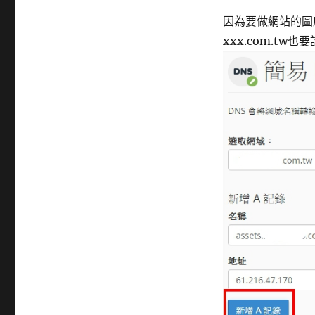
因為要做網站的圖床用
xxx.com.tw