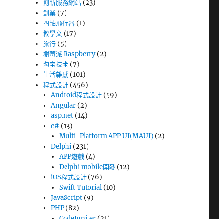
創新服務網站
(23)
創業
(7)
四軸飛行器
(1)
教學文
(17)
旅行
(5)
樹莓派 Raspberry
(2)
淘宝技术
(7)
生活雜感
(101)
程式設計
(456)
Android程式設計
(59)
Angular
(2)
asp.net
(14)
c#
(13)
Multi-Platform APP UI(MAUI)
(2)
Delphi
(231)
APP遊戲
(4)
Delphi mobile開發
(12)
iOS程式設計
(76)
Swift Tutorial
(10)
JavaScript
(9)
PHP
(82)
CodeIgniter
(21)