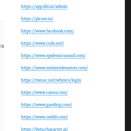
https://app.lihi.io/admin
https://picsee.io/
https://www.facebook.com/
https://www.csdn.net/
https://www.epidemicsound.com/
https://www.motionelements.com/
https://twnoc.net/whmcs/login
https://www.canva.com/
https://www.gaoding.com/
https://www.reddit.com/
https://beta.character.ai/