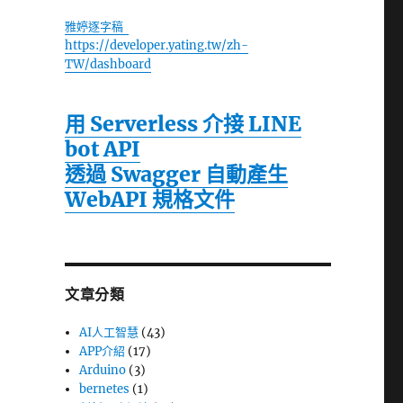
雅婷逐字稿
https://developer.yating.tw/zh-
TW/dashboard
用 Serverless 介接 LINE
bot API
透過 Swagger 自動產生
WebAPI 規格文件
文章分類
AI人工智慧
(43)
APP介紹
(17)
Arduino
(3)
bernetes
(1)