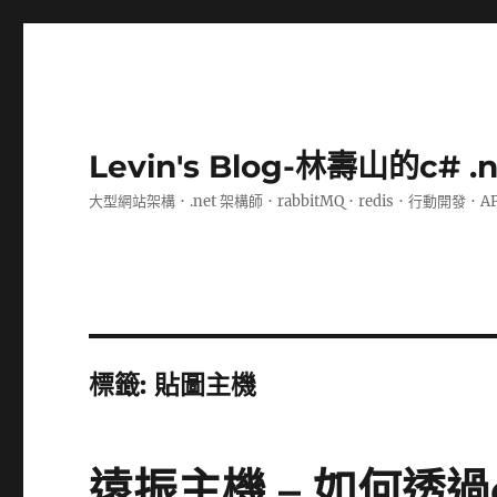
Levin's Blog-林壽山的c# 
大型網站架構．.net 架構師．rabbitMQ．redis．行動開發．A
標籤:
貼圖主機
遠振主機 – 如何透過