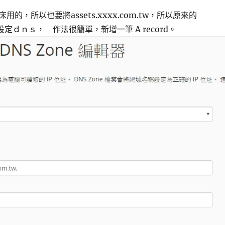
的，所以也要將assets.xxxx.com.tw，所以原來的
也要設定ｄｎｓ， 作法很簡單，新增一筆 A record。