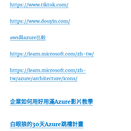
https://www.tiktok.com/
https://www.douyin.com/
aws與azure比較
https://learn.microsoft.com/zh-tw/
https://learn.microsoft.com/zh-
tw/azure/architecture/icons/
企業如何用好用滿Azure影片教學
白眼狼的30天Azure跳槽計畫