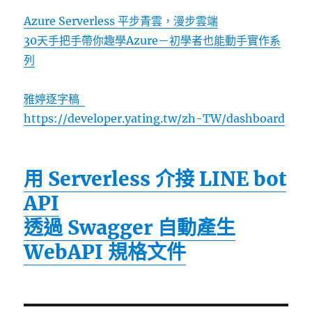
Azure Serverless 平步青雲，漫步雲端
30天手把手帶你趣學Azure－初學者也能動手實作系
列
雅婷逐字稿
https://developer.yating.tw/zh-TW/dashboard
用 Serverless 介接 LINE bot
API
透過 Swagger 自動產生
WebAPI 規格文件