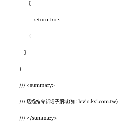
{
return true;
}
}
}
/// <summary>
/// 透過指令新增子網域(如: levin.ksi.com.tw)
/// </summary>