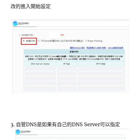
改的進入開始設定
3. 自管DNS是如果有自己的DNS Server可以指定