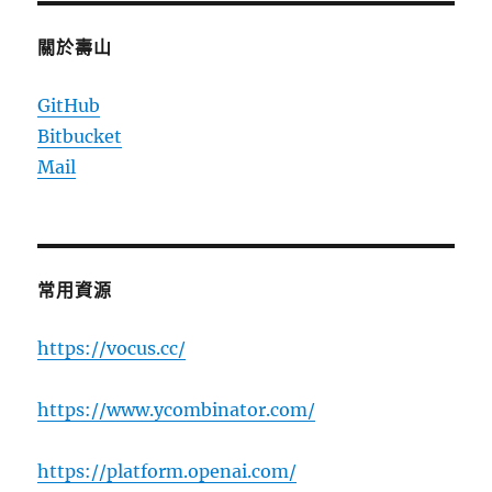
關於壽山
GitHub
Bitbucket
Mail
常用資源
https://vocus.cc/
https://www.ycombinator.com/
https://platform.openai.com/