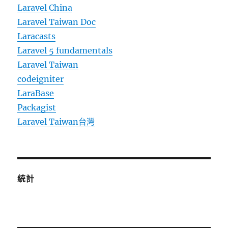
Laravel China
Laravel Taiwan Doc
Laracasts
Laravel 5 fundamentals
Laravel Taiwan
codeigniter
LaraBase
Packagist
Laravel Taiwan台灣
統計