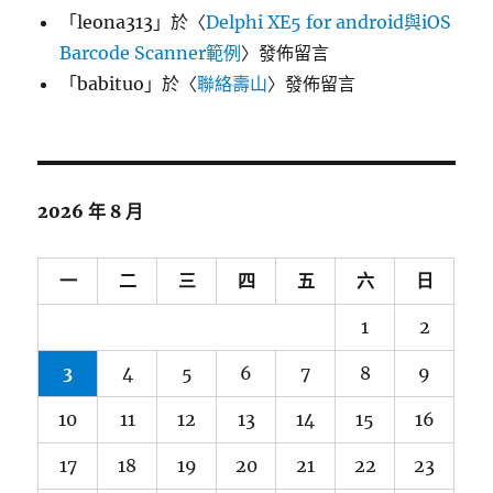
「
leona313
」於〈
Delphi XE5 for android與iOS
Barcode Scanner範例
〉發佈留言
「
babituo
」於〈
聯絡壽山
〉發佈留言
2026 年 8 月
一
二
三
四
五
六
日
1
2
3
4
5
6
7
8
9
10
11
12
13
14
15
16
17
18
19
20
21
22
23