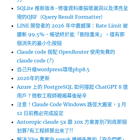
SQLite 推新版本~修復資料庫損壞漏洞以及漂亮呈
現的QRF（Query Result Formatter）
LINE 開發者的 2026 年中震撼彈：Rate Limit 被
腰斬 99.5%、帳號終於能「刪除重來」，還有那
個消失的最小化按鈕
Claude code 搭配 OpenRouter 使用免費的
claude code (?)
自己升級wordpress環境php8.5
2026年的更新
Azure 上的 PostgreSQL 如何撐起 ChatGPT 8 億
用戶？微軟工程師親揭幕後秘辛
注意！Claude Code Windows 路徑大搬家，3 月
12 日前務必完成設定
Antoropic claude 5x 跟 20x 方案差別?到底那個
划算?有工程師算出來了!!
解決 Vite 專案中 ngrok 連線失敗的「安全門檻」