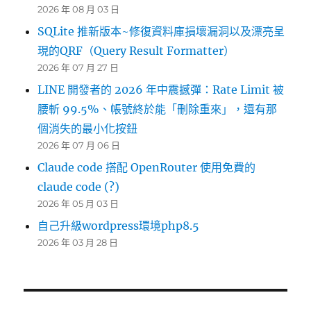
2026 年 08 月 03 日
SQLite 推新版本~修復資料庫損壞漏洞以及漂亮呈
現的QRF（Query Result Formatter）
2026 年 07 月 27 日
LINE 開發者的 2026 年中震撼彈：Rate Limit 被
腰斬 99.5%、帳號終於能「刪除重來」，還有那
個消失的最小化按鈕
2026 年 07 月 06 日
Claude code 搭配 OpenRouter 使用免費的
claude code (?)
2026 年 05 月 03 日
自己升級wordpress環境php8.5
2026 年 03 月 28 日