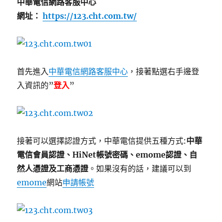
中華電信網路客服中心
網址：
https://123.cht.com.tw/
首先進入
中華電信網路客服中心
，接著點選右手邊登
入資訊的”
登入
”
接著可以選擇認證方式，中華電信提供五種方式:
中華
電信會員認證、HiNet帳號密碼、emome認證、自
然人憑證及工商憑證
。如果沒有的話，建議可以到
emome
網站
申請帳號