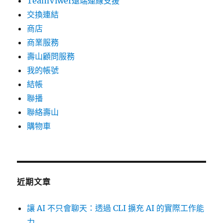
TeamViwer遠端連線支援
交換連結
商店
商業服務
壽山顧問服務
我的帳號
結帳
聯播
聯絡壽山
購物車
近期文章
讓 AI 不只會聊天：透過 CLI 擴充 AI 的實際工作能
力