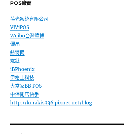
POS廠商
葆光系統有限公司
ViViPOS
Weibo台灣瑋博
儷晶
銥特爾
竑鈦
iBPhoenix
伊格士科技
大當家BB POS
中保開店快手
http://kuraki5336.pixnet.net/blog