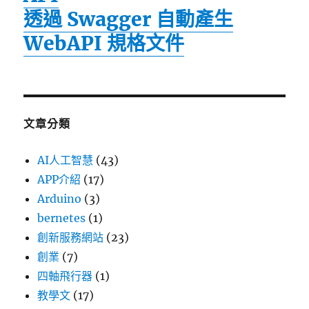
透過 Swagger 自動產生
WebAPI 規格文件
文章分類
AI人工智慧
(43)
APP介紹
(17)
Arduino
(3)
bernetes
(1)
創新服務網站
(23)
創業
(7)
四軸飛行器
(1)
教學文
(17)