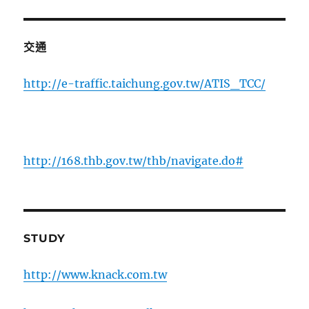
交通
http://e-traffic.taichung.gov.tw/ATIS_TCC/
http://168.thb.gov.tw/thb/navigate.do#
STUDY
http://www.knack.com.tw