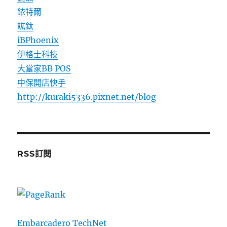
銥特爾
竑鈦
iBPhoenix
伊格士科技
大當家BB POS
中保開店快手
http://kuraki5336.pixnet.net/blog
RSS訂閱
Embarcadero TechNet