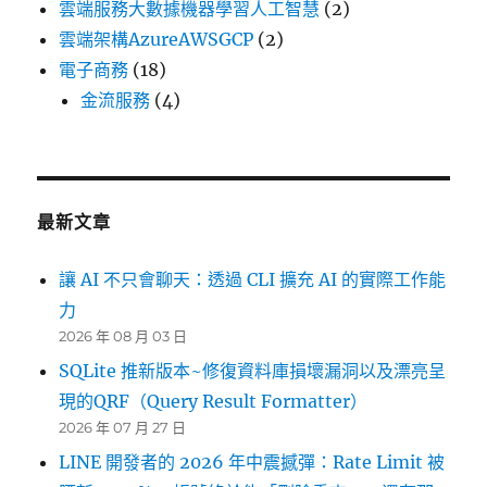
雲端服務大數據機器學習人工智慧
(2)
雲端架構AzureAWSGCP
(2)
電子商務
(18)
金流服務
(4)
最新文章
讓 AI 不只會聊天：透過 CLI 擴充 AI 的實際工作能
力
2026 年 08 月 03 日
SQLite 推新版本~修復資料庫損壞漏洞以及漂亮呈
現的QRF（Query Result Formatter）
2026 年 07 月 27 日
LINE 開發者的 2026 年中震撼彈：Rate Limit 被