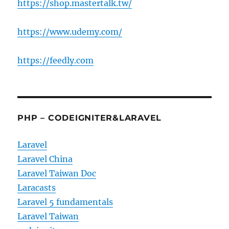
https://shop.mastertalk.tw/
https://www.udemy.com/
https://feedly.com
PHP – CODEIGNITER&LARAVEL
Laravel
Laravel China
Laravel Taiwan Doc
Laracasts
Laravel 5 fundamentals
Laravel Taiwan