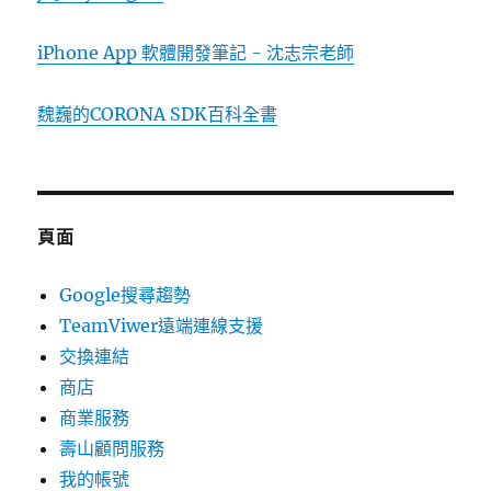
iPhone App 軟體開發筆記 - 沈志宗老師
魏巍的CORONA SDK百科全書
頁面
Google搜尋趨勢
TeamViwer遠端連線支援
交換連結
商店
商業服務
壽山顧問服務
我的帳號