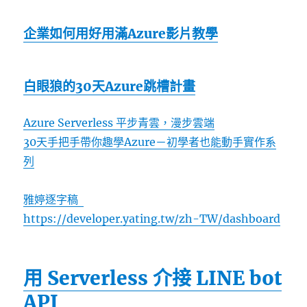
企業如何用好用滿Azure影片教學
白眼狼的30天Azure跳槽計畫
Azure Serverless 平步青雲，漫步雲端
30天手把手帶你趣學Azure－初學者也能動手實作系
列
雅婷逐字稿
https://developer.yating.tw/zh-TW/dashboard
用 Serverless 介接 LINE bot
API