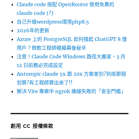
Claude code 搭配 OpenRouter 使用免費的
claude code (?)
自己升級wordpress環境php8.5
2026年的更新
Azure 上的 PostgreSQL 如何撐起 ChatGPT 8 億
用戶？微軟工程師親揭幕後秘辛
注意！Claude Code Windows 路徑大搬家，3 月
12 日前務必完成設定
Antoropic claude 5x 跟 20x 方案差別?到底那個
划算?有工程師算出來了!!
解決 Vite 專案中 ngrok 連線失敗的「安全門檻」
創用 CC 授權條款