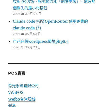
腰斬 99.5%、帳號終於能「刪除重來」，還有那
個消失的最小化按鈕
2026 年 07 月 06 日
Claude code 搭配 OpenRouter 使用免費的
claude code (?)
2026 年 05 月 03 日
自己升級wordpress環境php8.5
2026 年 03 月 28 日
POS廠商
葆光系統有限公司
ViViPOS
Weibo台灣瑋博
儷晶