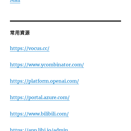
常用資源
https://vocus.cc/
https://www.ycombinator.com/
https://platform.openai.com/
https://portal.azure.com/
https://www.bilibili.com/
https://app.lihi.io/admin