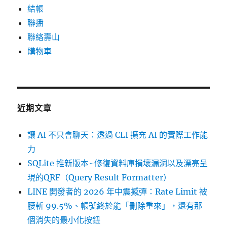
結帳
聯播
聯絡壽山
購物車
近期文章
讓 AI 不只會聊天：透過 CLI 擴充 AI 的實際工作能
力
SQLite 推新版本~修復資料庫損壞漏洞以及漂亮呈
現的QRF（Query Result Formatter）
LINE 開發者的 2026 年中震撼彈：Rate Limit 被
腰斬 99.5%、帳號終於能「刪除重來」，還有那
個消失的最小化按鈕