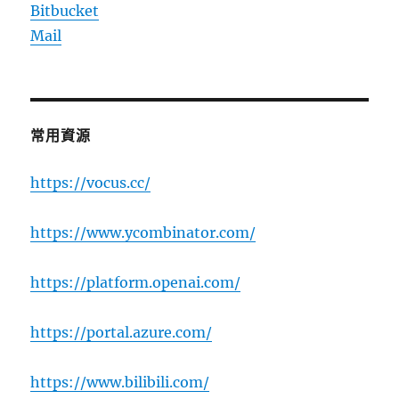
Bitbucket
Mail
常用資源
https://vocus.cc/
https://www.ycombinator.com/
https://platform.openai.com/
https://portal.azure.com/
https://www.bilibili.com/