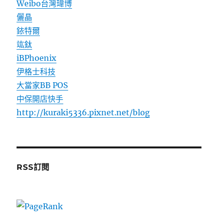
Weibo台灣瑋博
儷晶
銥特爾
竑鈦
iBPhoenix
伊格士科技
大當家BB POS
中保開店快手
http://kuraki5336.pixnet.net/blog
RSS訂閱