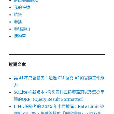
壽山顧問服務
我的帳號
結帳
聯播
聯絡壽山
購物車
近期文章
讓 AI 不只會聊天：透過 CLI 擴充 AI 的實際工作能
力
SQLite 推新版本~修復資料庫損壞漏洞以及漂亮呈
現的QRF（Query Result Formatter）
LINE 開發者的 2026 年中震撼彈：Rate Limit 被
腰斬 99.5%、帳號終於能「刪除重來」，還有那