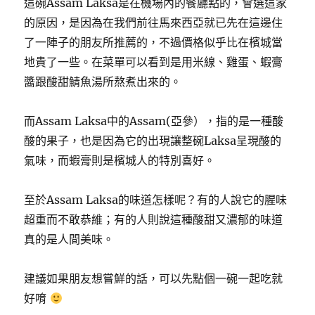
這碗Assam Laksa是在機場內的餐廳點的，會選這家
的原因，是因為在我們前往馬來西亞就已先在這邊住
了一陣子的朋友所推薦的，不過價格似乎比在檳城當
地貴了一些。在菜單可以看到是用米線、雞蛋、蝦膏
醬跟酸甜鯖魚湯所熬煮出來的。
而Assam Laksa中的Assam(亞參），指的是一種酸
酸的果子，也是因為它的出現讓整碗Laksa呈現酸的
氣味，而蝦膏則是檳城人的特別喜好。
至於Assam Laksa的味道怎樣呢？有的人說它的腥味
超重而不敢恭維；有的人則說這種酸甜又濃郁的味道
真的是人間美味。
建議如果朋友想嘗鮮的話，可以先點個一碗一起吃就
好唷