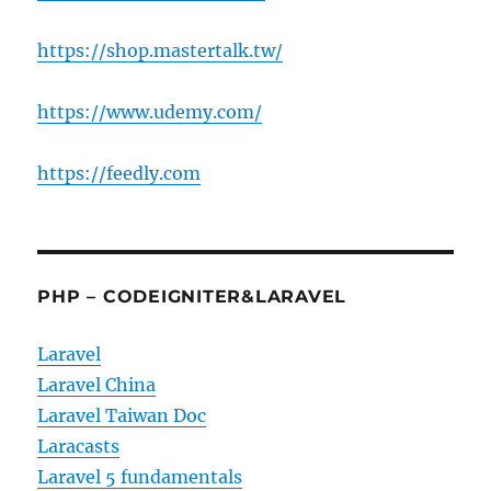
https://shop.mastertalk.tw/
https://www.udemy.com/
https://feedly.com
PHP – CODEIGNITER&LARAVEL
Laravel
Laravel China
Laravel Taiwan Doc
Laracasts
Laravel 5 fundamentals