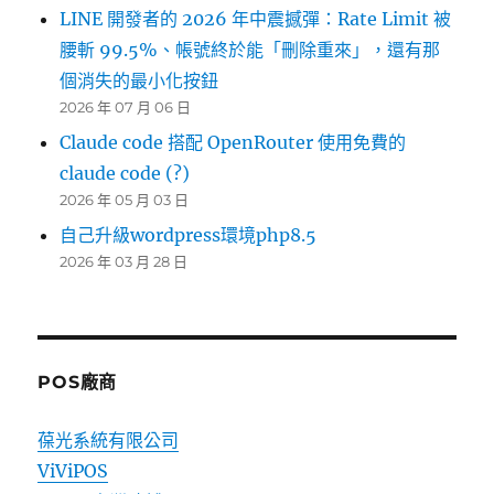
LINE 開發者的 2026 年中震撼彈：Rate Limit 被
腰斬 99.5%、帳號終於能「刪除重來」，還有那
個消失的最小化按鈕
2026 年 07 月 06 日
Claude code 搭配 OpenRouter 使用免費的
claude code (?)
2026 年 05 月 03 日
自己升級wordpress環境php8.5
2026 年 03 月 28 日
POS廠商
葆光系統有限公司
ViViPOS