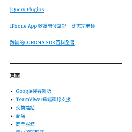
jQuery Plugins
iPhone App 軟體開發筆記 - 沈志宗老師
魏巍的CORONA SDK百科全書
頁面
Google搜尋趨勢
TeamViwer遠端連線支援
交換連結
商店
商業服務