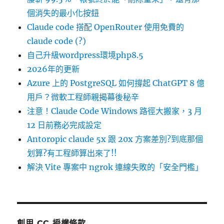
個消失的最小化按鈕
Claude code 搭配 OpenRouter 使用免費的
claude code (?)
自己升級wordpress環境php8.5
2026年的更新
Azure 上的 PostgreSQL 如何撐起 ChatGPT 8 億
用戶？微軟工程師親揭幕後秘辛
注意！Claude Code Windows 路徑大搬家，3 月
12 日前務必完成設定
Antoropic claude 5x 跟 20x 方案差別?到底那個
划算?有工程師算出來了!!
解決 Vite 專案中 ngrok 連線失敗的「安全門檻」
創用 CC 授權條款