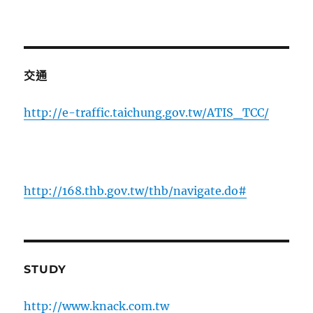
交通
http://e-traffic.taichung.gov.tw/ATIS_TCC/
http://168.thb.gov.tw/thb/navigate.do#
STUDY
http://www.knack.com.tw