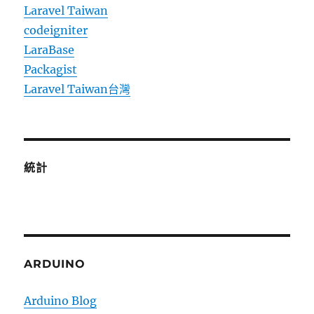
Laravel Taiwan
codeigniter
LaraBase
Packagist
Laravel Taiwan台灣
統計
ARDUINO
Arduino Blog