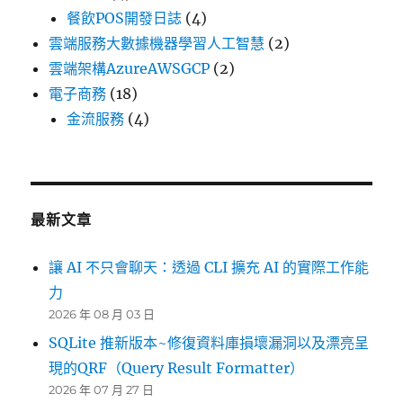
餐飲POS開發日誌
(4)
雲端服務大數據機器學習人工智慧
(2)
雲端架構AzureAWSGCP
(2)
電子商務
(18)
金流服務
(4)
最新文章
讓 AI 不只會聊天：透過 CLI 擴充 AI 的實際工作能
力
2026 年 08 月 03 日
SQLite 推新版本~修復資料庫損壞漏洞以及漂亮呈
現的QRF（Query Result Formatter）
2026 年 07 月 27 日