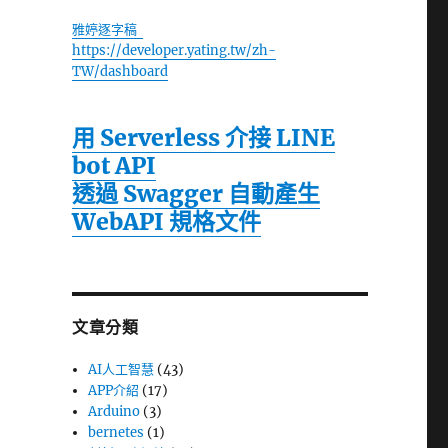
雅婷逐字稿
https://developer.yating.tw/zh-
TW/dashboard
用 Serverless 介接 LINE
bot API
透過 Swagger 自動產生
WebAPI 規格文件
文章分類
AI人工智慧
(43)
APP介紹
(17)
Arduino
(3)
bernetes
(1)