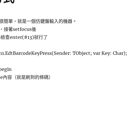
很簡單，就是一個仿鍵盤輸入的機器。
接著setfocus後
ss檢查enter(#13)就行了
1.EdtBarcodeKeyPress(Sender: TObject; var Key: Char);
begin
rcode內容（就是刷到的條碼）