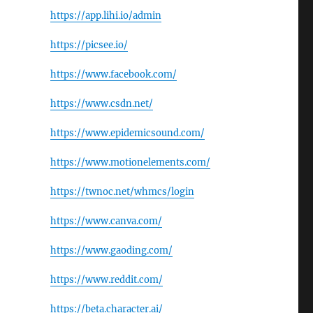
https://app.lihi.io/admin
https://picsee.io/
https://www.facebook.com/
https://www.csdn.net/
https://www.epidemicsound.com/
https://www.motionelements.com/
https://twnoc.net/whmcs/login
https://www.canva.com/
https://www.gaoding.com/
https://www.reddit.com/
https://beta.character.ai/