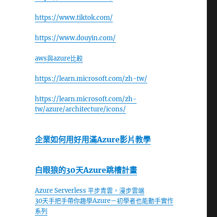
https://www.tiktok.com/
https://www.douyin.com/
aws與azure比較
https://learn.microsoft.com/zh-tw/
https://learn.microsoft.com/zh-
tw/azure/architecture/icons/
企業如何用好用滿Azure影片教學
白眼狼的30天Azure跳槽計畫
Azure Serverless 平步青雲，漫步雲端
30天手把手帶你趣學Azure－初學者也能動手實作
系列