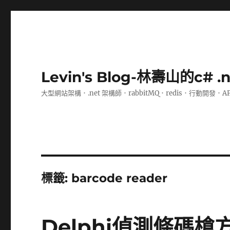
Levin's Blog-林壽山的c# 
大型網站架構．.net 架構師．rabbitMQ．redis．行動開發．A
標籤:
barcode reader
Delphi偵測條碼槍