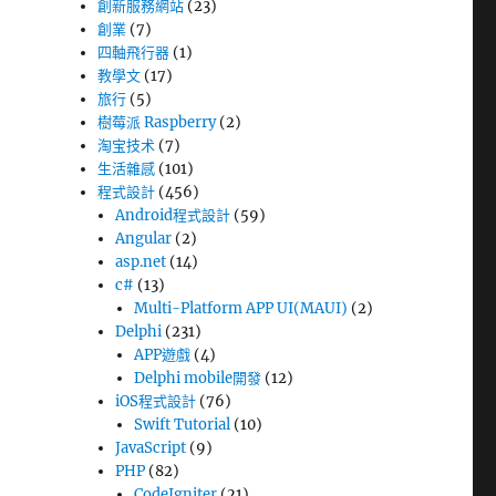
創新服務網站
(23)
創業
(7)
四軸飛行器
(1)
教學文
(17)
旅行
(5)
樹莓派 Raspberry
(2)
淘宝技术
(7)
生活雜感
(101)
程式設計
(456)
Android程式設計
(59)
Angular
(2)
asp.net
(14)
c#
(13)
Multi-Platform APP UI(MAUI)
(2)
Delphi
(231)
APP遊戲
(4)
Delphi mobile開發
(12)
iOS程式設計
(76)
Swift Tutorial
(10)
JavaScript
(9)
PHP
(82)
CodeIgniter
(21)