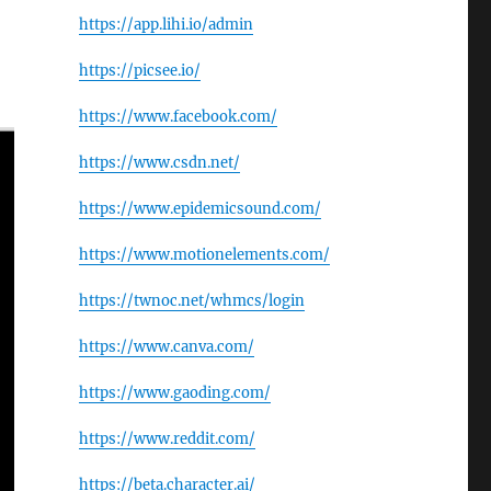
https://app.lihi.io/admin
https://picsee.io/
https://www.facebook.com/
https://www.csdn.net/
https://www.epidemicsound.com/
https://www.motionelements.com/
https://twnoc.net/whmcs/login
https://www.canva.com/
https://www.gaoding.com/
https://www.reddit.com/
https://beta.character.ai/