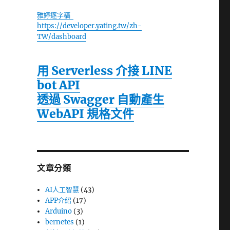
雅婷逐字稿
https://developer.yating.tw/zh-
TW/dashboard
用 Serverless 介接 LINE
bot API
透過 Swagger 自動產生
WebAPI 規格文件
文章分類
AI人工智慧
(43)
APP介紹
(17)
Arduino
(3)
bernetes
(1)