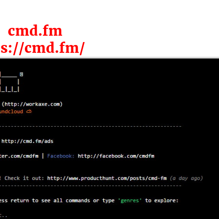
cmd.fm
ps://cmd.fm/