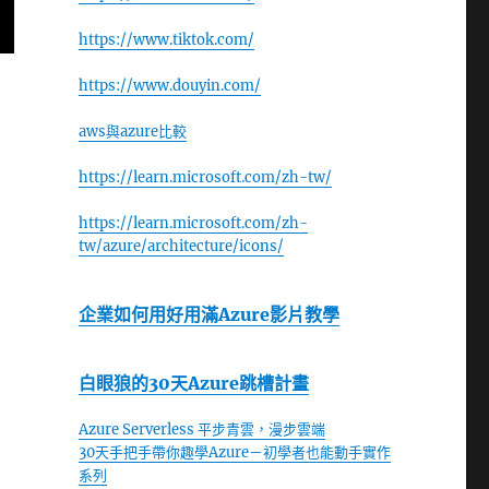
https://www.tiktok.com/
https://www.douyin.com/
aws與azure比較
https://learn.microsoft.com/zh-tw/
https://learn.microsoft.com/zh-
tw/azure/architecture/icons/
企業如何用好用滿Azure影片教學
白眼狼的30天Azure跳槽計畫
Azure Serverless 平步青雲，漫步雲端
30天手把手帶你趣學Azure－初學者也能動手實作
系列