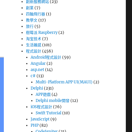
創新服務網站
(23)
創業
(7)
四軸飛行器
(1)
教學文
(17)
旅行
(5)
樹莓派 Raspberry
(2)
淘宝技术
(7)
生活雜感
(101)
程式設計
(456)
Android程式設計
(59)
Angular
(2)
asp.net
(14)
c#
(13)
Multi-Platform APP UI(MAUI)
(2)
Delphi
(231)
APP遊戲
(4)
Delphi mobile開發
(12)
iOS程式設計
(76)
Swift Tutorial
(10)
JavaScript
(9)
PHP
(82)
CodeIgniter
(21)