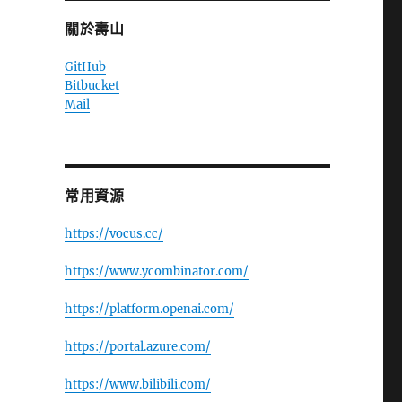
關於壽山
GitHub
Bitbucket
Mail
常用資源
https://vocus.cc/
https://www.ycombinator.com/
https://platform.openai.com/
https://portal.azure.com/
https://www.bilibili.com/