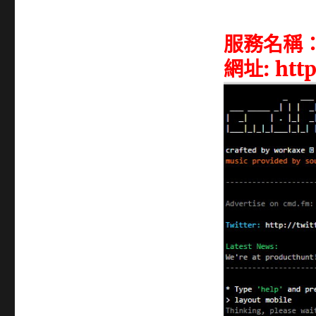
服務名稱： 
網址:
htt