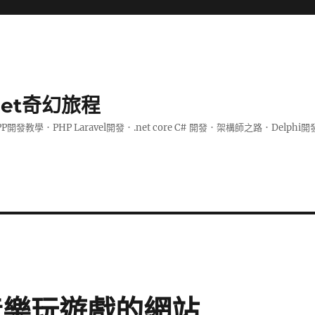
.net奇幻旅程
PP開發教學．PHP Laravel開發．.net core C# 開發．架構師之路．De
聽音樂玩遊戲的網站