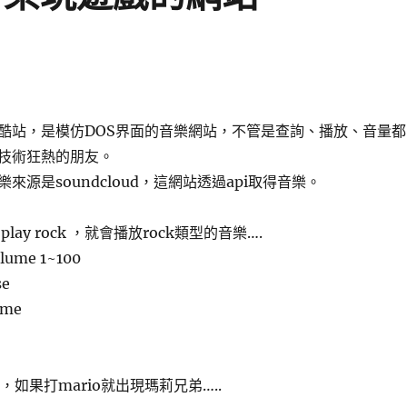
酷站，是模仿DOS界面的音樂網站，不管是查詢、播放、音量都
技術狂熱的朋友。
來源是soundcloud，這網站透過api取得音樂。
lay rock ，就會播放rock類型的音樂….
me 1~100
e
me
，如果打mario就出現瑪莉兄弟…..