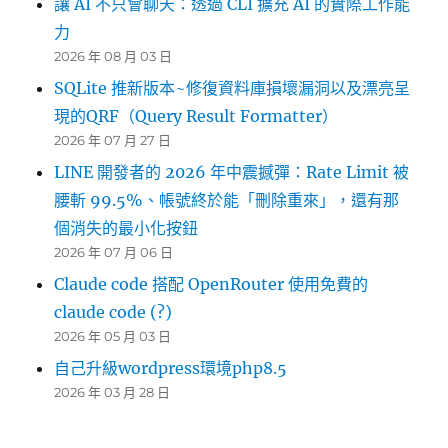
讓 AI 不只會聊天：透過 CLI 擴充 AI 的實際工作能
力
2026 年 08 月 03 日
SQLite 推新版本~修復資料庫損壞漏洞以及漂亮呈
現的QRF（Query Result Formatter）
2026 年 07 月 27 日
LINE 開發者的 2026 年中震撼彈：Rate Limit 被
腰斬 99.5%、帳號終於能「刪除重來」，還有那
個消失的最小化按鈕
2026 年 07 月 06 日
Claude code 搭配 OpenRouter 使用免費的
claude code (?)
2026 年 05 月 03 日
自己升級wordpress環境php8.5
2026 年 03 月 28 日