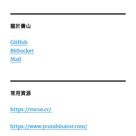
關於壽山
GitHub
Bitbucket
Mail
常用資源
https://vocus.cc/
https://www.ycombinator.com/