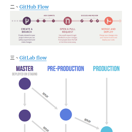
二、
GitHub Flow
三、
GitLab flow