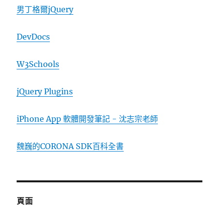
男丁格爾jQuery
DevDocs
W3Schools
jQuery Plugins
iPhone App 軟體開發筆記 - 沈志宗老師
魏巍的CORONA SDK百科全書
頁面