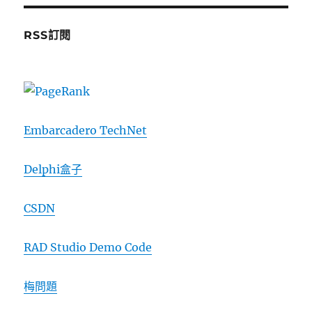
RSS訂閱
Embarcadero TechNet
Delphi盒子
CSDN
RAD Studio Demo Code
梅問題