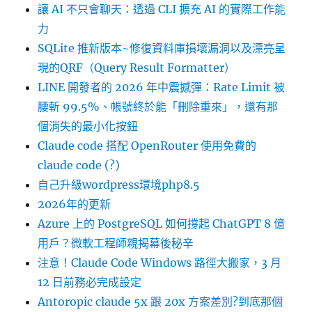
讓 AI 不只會聊天：透過 CLI 擴充 AI 的實際工作能
力
SQLite 推新版本~修復資料庫損壞漏洞以及漂亮呈
現的QRF（Query Result Formatter）
LINE 開發者的 2026 年中震撼彈：Rate Limit 被
腰斬 99.5%、帳號終於能「刪除重來」，還有那
個消失的最小化按鈕
Claude code 搭配 OpenRouter 使用免費的
claude code (?)
自己升級wordpress環境php8.5
2026年的更新
Azure 上的 PostgreSQL 如何撐起 ChatGPT 8 億
用戶？微軟工程師親揭幕後秘辛
注意！Claude Code Windows 路徑大搬家，3 月
12 日前務必完成設定
Antoropic claude 5x 跟 20x 方案差別?到底那個