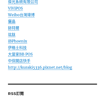
葆光系統有限公司
ViViPOS
Weibo台灣瑋博
儷晶
銥特爾
竑鈦
iBPhoenix
伊格士科技
大當家BB POS
中保開店快手
http://kuraki5336.pixnet.net/blog
RSS訂閱