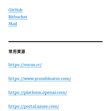
GitHub
Bitbucket
Mail
常用資源
https://vocus.cc/
https://www.ycombinator.com/
https://platform.openai.com/
https://portal.azure.com/