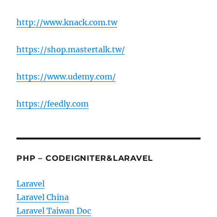
http://www.knack.com.tw
https://shop.mastertalk.tw/
https://www.udemy.com/
https://feedly.com
PHP – CODEIGNITER&LARAVEL
Laravel
Laravel China
Laravel Taiwan Doc