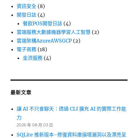
資訊安全
(8)
開發日誌
(4)
餐飲POS開發日誌
(4)
雲端服務大數據機器學習人工智慧
(2)
雲端架構AzureAWSGCP
(2)
電子商務
(18)
金流服務
(4)
最新文章
讓 AI 不只會聊天：透過 CLI 擴充 AI 的實際工作能
力
2026 年 08 月 03 日
SQLite 推新版本~修復資料庫損壞漏洞以及漂亮呈