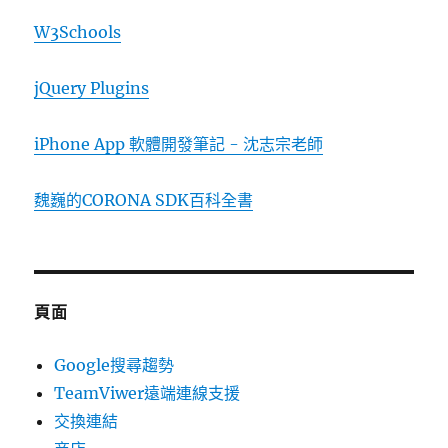
W3Schools
jQuery Plugins
iPhone App 軟體開發筆記 - 沈志宗老師
魏巍的CORONA SDK百科全書
頁面
Google搜尋趨勢
TeamViwer遠端連線支援
交換連結