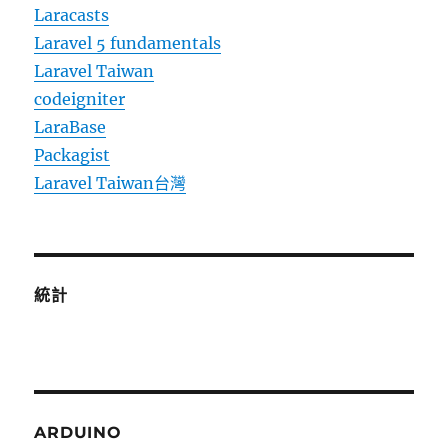
Laracasts
Laravel 5 fundamentals
Laravel Taiwan
codeigniter
LaraBase
Packagist
Laravel Taiwan台灣
統計
ARDUINO