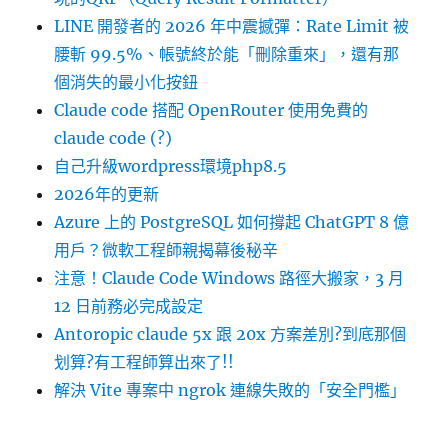
LINE 開發者的 2026 年中震撼彈：Rate Limit 被
腰斬 99.5%、帳號終於能「刪除重來」，還有那
個消失的最小化按鈕
Claude code 搭配 OpenRouter 使用免費的
claude code (?)
自己升級wordpress環境php8.5
2026年的更新
Azure 上的 PostgreSQL 如何撐起 ChatGPT 8 億
用戶？微軟工程師親揭幕後秘辛
注意！Claude Code Windows 路徑大搬家，3 月
12 日前務必完成設定
Antoropic claude 5x 跟 20x 方案差別?到底那個
划算?有工程師算出來了!!
解決 Vite 專案中 ngrok 連線失敗的「安全門檻」