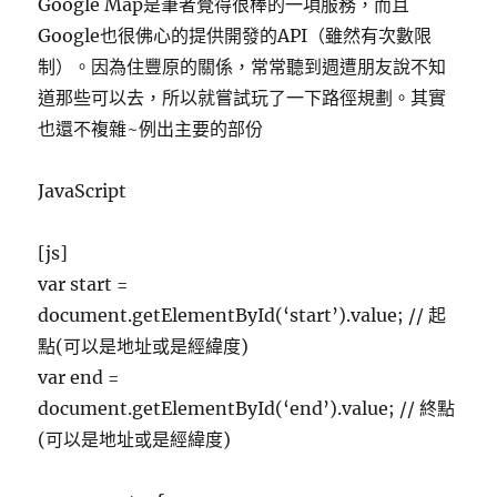
Google Map是筆者覺得很棒的一項服務，而且
Google也很佛心的提供開發的API（雖然有次數限
制）。因為住豐原的關係，常常聽到週遭朋友說不知
道那些可以去，所以就嘗試玩了一下路徑規劃。其實
也還不複雜~例出主要的部份
JavaScript
[js]
var start =
document.getElementById(‘start’).value; // 起
點(可以是地址或是經緯度)
var end =
document.getElementById(‘end’).value; // 終點
(可以是地址或是經緯度)