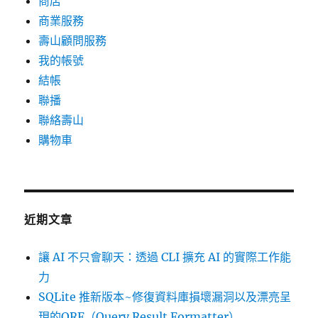
商店
商業服務
壽山顧問服務
我的帳號
結帳
聯播
聯絡壽山
購物車
近期文章
讓 AI 不只會聊天：透過 CLI 擴充 AI 的實際工作能
力
SQLite 推新版本~修復資料庫損壞漏洞以及漂亮呈
現的QRF（Query Result Formatter）