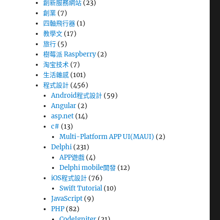
創新服務網站
(23)
創業
(7)
四軸飛行器
(1)
教學文
(17)
旅行
(5)
樹莓派 Raspberry
(2)
淘宝技术
(7)
生活雜感
(101)
程式設計
(456)
Android程式設計
(59)
Angular
(2)
asp.net
(14)
c#
(13)
Multi-Platform APP UI(MAUI)
(2)
Delphi
(231)
APP遊戲
(4)
Delphi mobile開發
(12)
iOS程式設計
(76)
Swift Tutorial
(10)
JavaScript
(9)
PHP
(82)
CodeIgniter
(21)