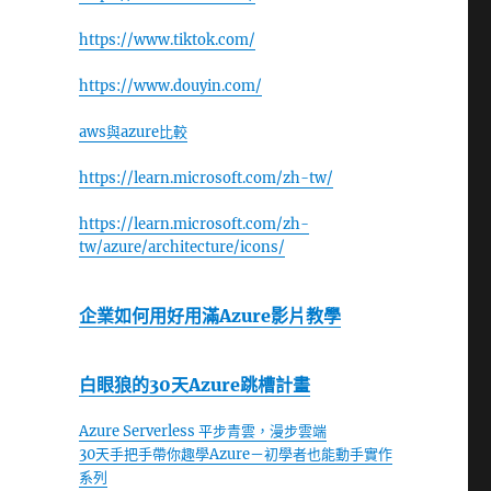
https://www.tiktok.com/
https://www.douyin.com/
aws與azure比較
https://learn.microsoft.com/zh-tw/
https://learn.microsoft.com/zh-
tw/azure/architecture/icons/
企業如何用好用滿Azure影片教學
白眼狼的30天Azure跳槽計畫
Azure Serverless 平步青雲，漫步雲端
30天手把手帶你趣學Azure－初學者也能動手實作
系列