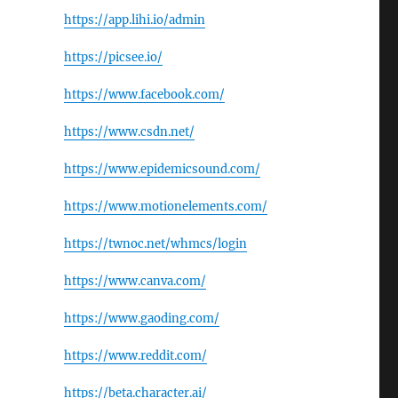
https://app.lihi.io/admin
https://picsee.io/
https://www.facebook.com/
https://www.csdn.net/
https://www.epidemicsound.com/
https://www.motionelements.com/
https://twnoc.net/whmcs/login
https://www.canva.com/
https://www.gaoding.com/
https://www.reddit.com/
https://beta.character.ai/