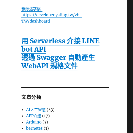
雅婷逐字稿
https://developer.yating.tw/zh-
TW/dashboard
用 Serverless 介接 LINE
bot API
透過 Swagger 自動產生
WebAPI 規格文件
文章分類
AI人工智慧
(43)
APP介紹
(17)
Arduino
(3)
bernetes
(1)