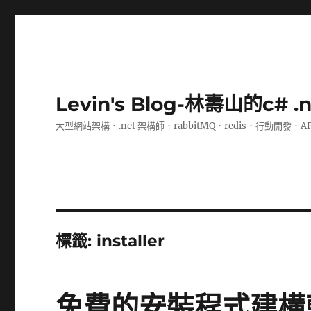
Levin's Blog-林壽山的c# 
大型網站架構．.net 架構師．rabbitMQ．redis．行動開發．A
標籤:
installer
免費的安裝程式建構軟體I