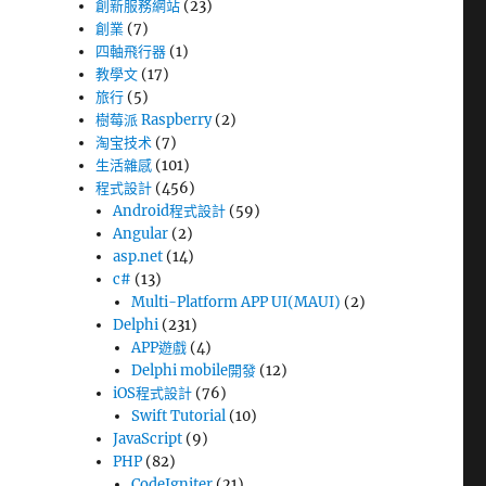
創新服務網站
(23)
創業
(7)
四軸飛行器
(1)
教學文
(17)
旅行
(5)
樹莓派 Raspberry
(2)
淘宝技术
(7)
生活雜感
(101)
程式設計
(456)
Android程式設計
(59)
Angular
(2)
asp.net
(14)
c#
(13)
Multi-Platform APP UI(MAUI)
(2)
Delphi
(231)
APP遊戲
(4)
Delphi mobile開發
(12)
iOS程式設計
(76)
Swift Tutorial
(10)
JavaScript
(9)
PHP
(82)
CodeIgniter
(21)