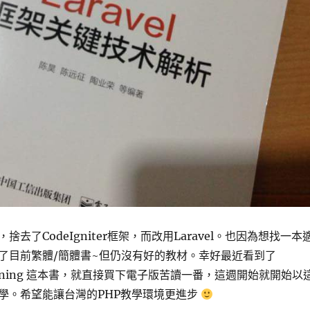
去了CodeIgniter框架，而改用Laravel。也因為想找一本
了目前繁體/簡體書~但仍沒有好的教材。幸好最近看到了
&Running 這本書，就直接買下電子版苦讀一番，這週開始就開始以
學。希望能讓台灣的PHP教學環境更進步