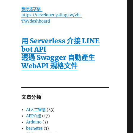
雅婷逐字稿
https://developer.yating.tw/zh-
TW/dashboard
用 Serverless 介接 LINE
bot API
透過 Swagger 自動產生
WebAPI 規格文件
文章分類
AI人工智慧
(43)
APP介紹
(17)
Arduino
(3)
bernetes
(1)