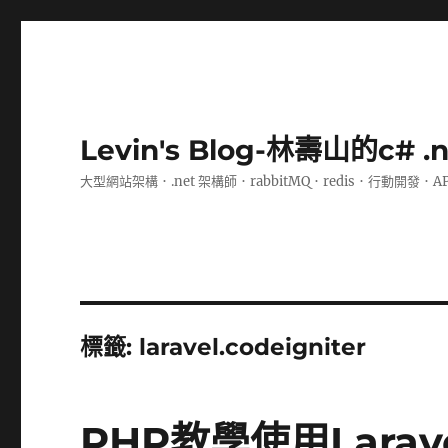
Levin's Blog-林壽山的c# 
大型網站架構．.net 架構師．rabbitMQ．redis．行動開發．A
標籤:
laravel.codeigniter
PHP教學使用Larave