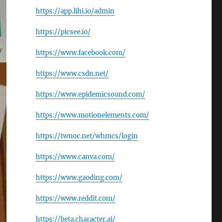
https://app.lihi.io/admin
https://picsee.io/
https://www.facebook.com/
https://www.csdn.net/
https://www.epidemicsound.com/
https://www.motionelements.com/
https://twnoc.net/whmcs/login
https://www.canva.com/
https://www.gaoding.com/
https://www.reddit.com/
https://beta.character.ai/