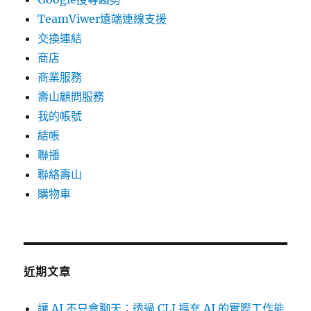
TeamViwer遠端連線支援
交換連結
商店
商業服務
壽山顧問服務
我的帳號
結帳
聯播
聯絡壽山
購物車
近期文章
讓 AI 不只會聊天：透過 CLI 擴充 AI 的實際工作能