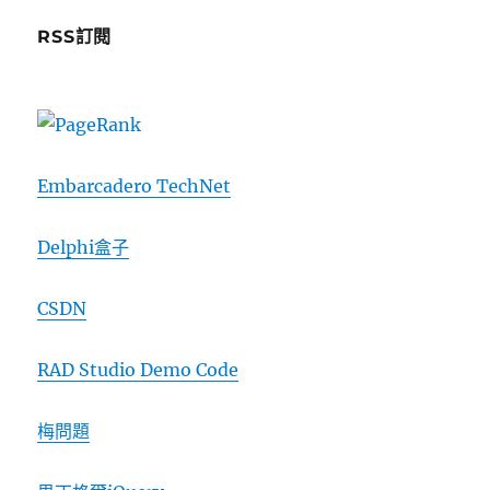
RSS訂閱
Embarcadero TechNet
Delphi盒子
CSDN
RAD Studio Demo Code
梅問題