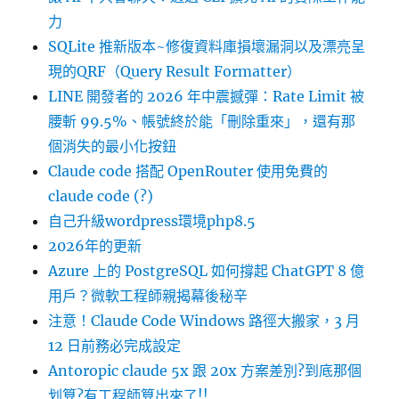
力
SQLite 推新版本~修復資料庫損壞漏洞以及漂亮呈
現的QRF（Query Result Formatter）
LINE 開發者的 2026 年中震撼彈：Rate Limit 被
腰斬 99.5%、帳號終於能「刪除重來」，還有那
個消失的最小化按鈕
Claude code 搭配 OpenRouter 使用免費的
claude code (?)
自己升級wordpress環境php8.5
2026年的更新
Azure 上的 PostgreSQL 如何撐起 ChatGPT 8 億
用戶？微軟工程師親揭幕後秘辛
注意！Claude Code Windows 路徑大搬家，3 月
12 日前務必完成設定
Antoropic claude 5x 跟 20x 方案差別?到底那個
划算?有工程師算出來了!!