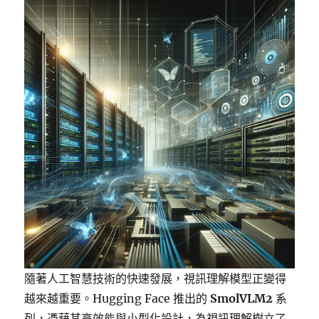
隨著人工智慧技術的快速發展，視訊理解模型正變得
越來越重要。Hugging Face 推出的
SmolVLM2
系
列，憑藉其高效能與小型化設計，為視訊理解樹立了