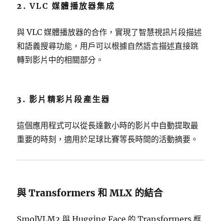
2.
VLC 媒體播放器集成
與 VLC 媒體播放器的合作，實現了智慧視訊片段描述
和語義搜尋功能，用戶可以根據自然語言描述直接跳
轉到影片中的相關部分。
3.
影片精彩片段產生器
這個應用程式可以從長達數小時的影片中自動提取最
重要的時刻，適用於足球比賽等長時間的活動摘要。
與 Transformers 和 MLX 的結合
SmolVLM2 與 Hugging Face 的 Transformers 框