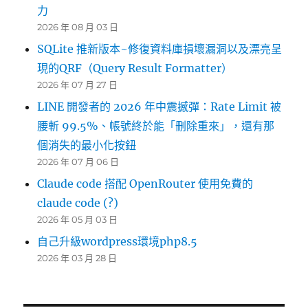
力
2026 年 08 月 03 日
SQLite 推新版本~修復資料庫損壞漏洞以及漂亮呈
現的QRF（Query Result Formatter）
2026 年 07 月 27 日
LINE 開發者的 2026 年中震撼彈：Rate Limit 被
腰斬 99.5%、帳號終於能「刪除重來」，還有那
個消失的最小化按鈕
2026 年 07 月 06 日
Claude code 搭配 OpenRouter 使用免費的
claude code (?)
2026 年 05 月 03 日
自己升級wordpress環境php8.5
2026 年 03 月 28 日