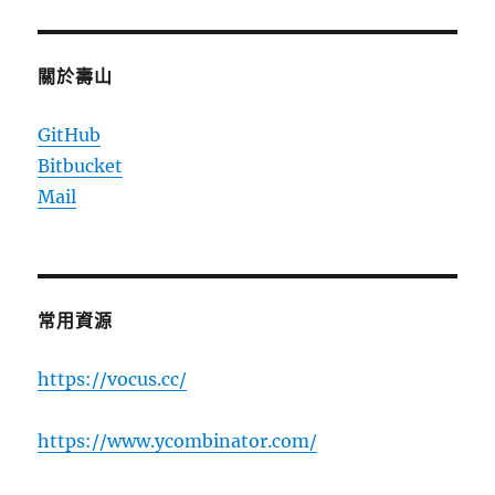
關於壽山
GitHub
Bitbucket
Mail
常用資源
https://vocus.cc/
https://www.ycombinator.com/