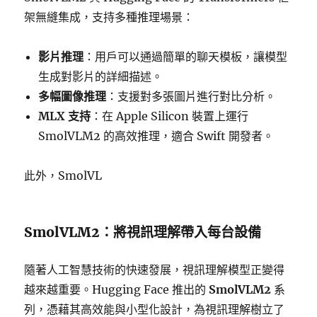
架無縫集成，支持多種推理場景：
影片推理
：用戶可以通過簡單的聊天模板，讓模型
生成對影片的詳細描述。
多幅圖像推理
：支援對多張圖片進行對比分析。
MLX 支持
：在 Apple Silicon 裝置上運行
SmolVLM2 的高效推理，適合 Swift 開發者。
此外，SmolVL
SmolVLM2：將視訊理解帶入每台設備
隨著人工智慧技術的快速發展，視訊理解模型正變得
越來越重要。Hugging Face 推出的
SmolVLM2
系
列，憑藉其高效能與小型化設計，為視訊理解樹立了