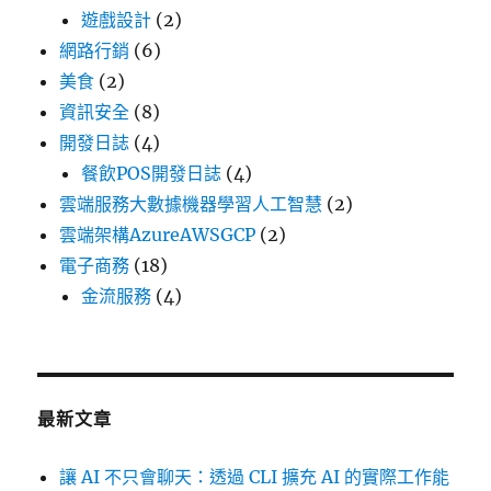
遊戲設計
(2)
網路行銷
(6)
美食
(2)
資訊安全
(8)
開發日誌
(4)
餐飲POS開發日誌
(4)
雲端服務大數據機器學習人工智慧
(2)
雲端架構AzureAWSGCP
(2)
電子商務
(18)
金流服務
(4)
最新文章
讓 AI 不只會聊天：透過 CLI 擴充 AI 的實際工作能