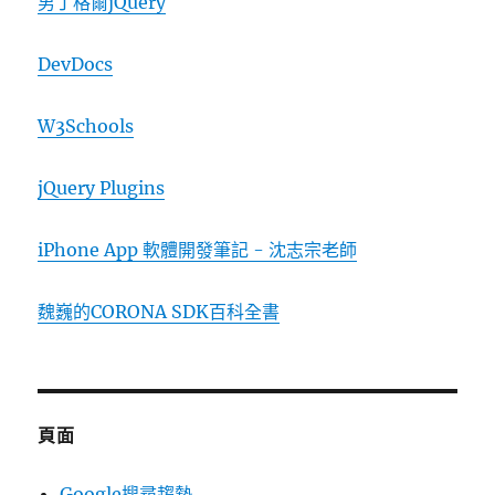
男丁格爾jQuery
DevDocs
W3Schools
jQuery Plugins
iPhone App 軟體開發筆記 - 沈志宗老師
魏巍的CORONA SDK百科全書
頁面
Google搜尋趨勢