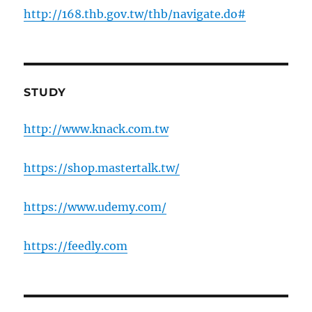
http://168.thb.gov.tw/thb/navigate.do#
STUDY
http://www.knack.com.tw
https://shop.mastertalk.tw/
https://www.udemy.com/
https://feedly.com