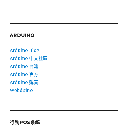
ARDUINO
Arduino Blog
Arduino 中文社區
Arduino 台灣
Arduino 官方
Arduino 購買
Webduino
行動POS系統