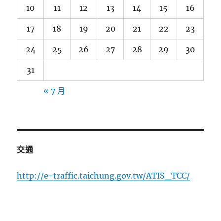
10
11
12
13
14
15
16
17
18
19
20
21
22
23
24
25
26
27
28
29
30
31
« 7 月
交通
http://e-traffic.taichung.gov.tw/ATIS_TCC/