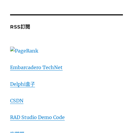
RSS訂閱
Embarcadero TechNet
Delphi盒子
CSDN
RAD Studio Demo Code