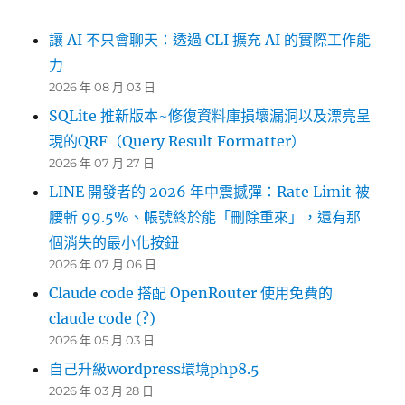
讓 AI 不只會聊天：透過 CLI 擴充 AI 的實際工作能
力
2026 年 08 月 03 日
SQLite 推新版本~修復資料庫損壞漏洞以及漂亮呈
現的QRF（Query Result Formatter）
2026 年 07 月 27 日
LINE 開發者的 2026 年中震撼彈：Rate Limit 被
腰斬 99.5%、帳號終於能「刪除重來」，還有那
個消失的最小化按鈕
2026 年 07 月 06 日
Claude code 搭配 OpenRouter 使用免費的
claude code (?)
2026 年 05 月 03 日
自己升級wordpress環境php8.5
2026 年 03 月 28 日