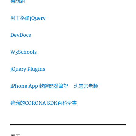
梅問題
男丁格爾jQuery
DevDocs
W3Schools
jQuery Plugins
iPhone App 軟體開發筆記 - 沈志宗老師
魏巍的CORONA SDK百科全書