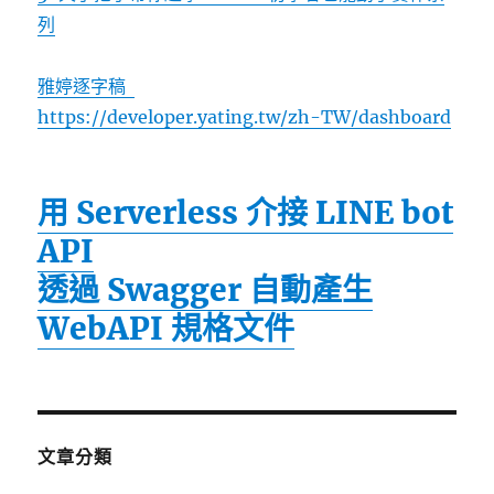
列
雅婷逐字稿
https://developer.yating.tw/zh-TW/dashboard
用 Serverless 介接 LINE bot
API
透過 Swagger 自動產生
WebAPI 規格文件
文章分類