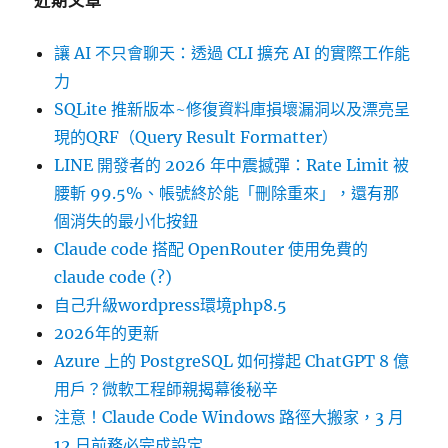
近期文章
讓 AI 不只會聊天：透過 CLI 擴充 AI 的實際工作能
力
SQLite 推新版本~修復資料庫損壞漏洞以及漂亮呈
現的QRF（Query Result Formatter）
LINE 開發者的 2026 年中震撼彈：Rate Limit 被
腰斬 99.5%、帳號終於能「刪除重來」，還有那
個消失的最小化按鈕
Claude code 搭配 OpenRouter 使用免費的
claude code (?)
自己升級wordpress環境php8.5
2026年的更新
Azure 上的 PostgreSQL 如何撐起 ChatGPT 8 億
用戶？微軟工程師親揭幕後秘辛
注意！Claude Code Windows 路徑大搬家，3 月
12 日前務必完成設定