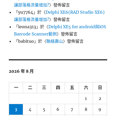
讓部落格流量增加?
〉發佈留言
「
yu7764
」於〈
Delphi XE6(RAD Studio XE6)
讓部落格流量增加?
〉發佈留言
「
leona313
」於〈
Delphi XE5 for android與iOS
Barcode Scanner範例
〉發佈留言
「
babituo
」於〈
聯絡壽山
〉發佈留言
2026 年 8 月
一
二
三
四
五
六
日
1
2
3
4
5
6
7
8
9