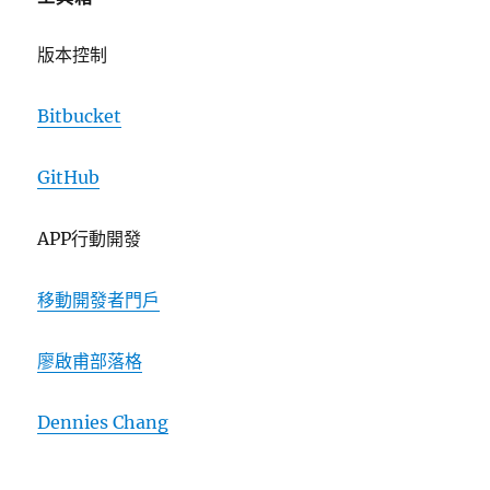
版本控制
Bitbucket
GitHub
APP行動開發
移動開發者門戶
廖啟甫部落格
Dennies Chang