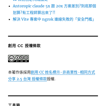
Antoropic claude 5x 跟 20x 方案差別?到底那個
划算?有工程師算出來了!!
解決 Vite 專案中 ngrok 連線失敗的「安全門檻」
創用 CC 授權條款
本著作係採用
創用 CC 姓名標示-非商業性-相同方式
分享 2.5 台灣 授權條款
授權.
工具箱