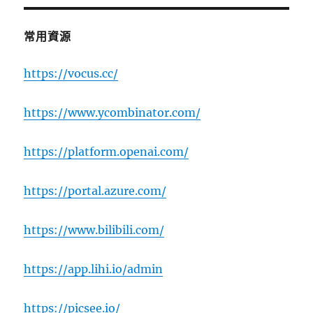
常用資源
https://vocus.cc/
https://www.ycombinator.com/
https://platform.openai.com/
https://portal.azure.com/
https://www.bilibili.com/
https://app.lihi.io/admin
https://picsee.io/