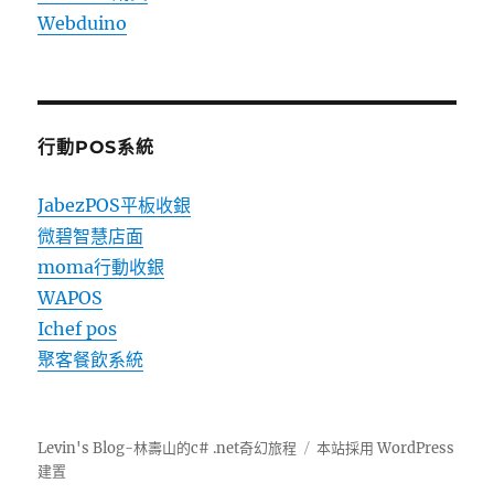
Webduino
行動POS系統
JabezPOS平板收銀
微碧智慧店面
moma行動收銀
WAPOS
Ichef pos
聚客餐飲系統
Levin's Blog-林壽山的c# .net奇幻旅程
本站採用 WordPress
建置