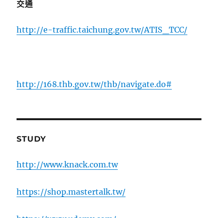
交通
http://e-traffic.taichung.gov.tw/ATIS_TCC/
http://168.thb.gov.tw/thb/navigate.do#
STUDY
http://www.knack.com.tw
https://shop.mastertalk.tw/