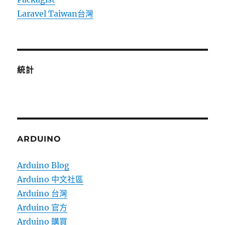
Laravel Taiwan台灣
統計
ARDUINO
Arduino Blog
Arduino 中文社區
Arduino 台灣
Arduino 官方
Arduino 購買