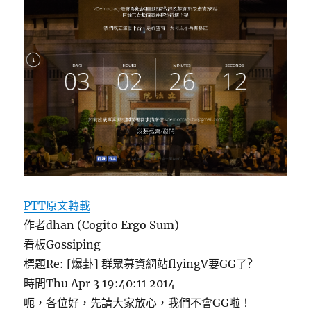
PTT原文轉載
作者dhan (Cogito Ergo Sum)
看板Gossiping
標題Re: [爆卦] 群眾募資網站flyingV要GG了?
時間Thu Apr 3 19:40:11 2014
呃，各位好，先請大家放心，我們不會GG啦！