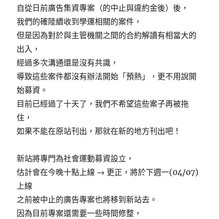
自從日前廣告集資專案（的中止與違約金後）後，
我們的確陸續收到學運相關的案件，
但是因為對於與主管機關之間的合約解讀有相當大的
出入，
經過多次溝通還是沒有共識，
導致這些案件都沒有辦法開始「預熱」，更不用說開
始募資。
目前已經過了十天了，我們不希望這些案子再被拖
住，
如果不能在原站刊出，那就在新的地方刊出吧！
新站將專門為社會運動募資設立，
估計會在今晚十點上線 → 更正，將於下週一(04/07)
上線
之前被中止的廣告專案也將移到新站去。
因為目前專案還需要一些時間修整，