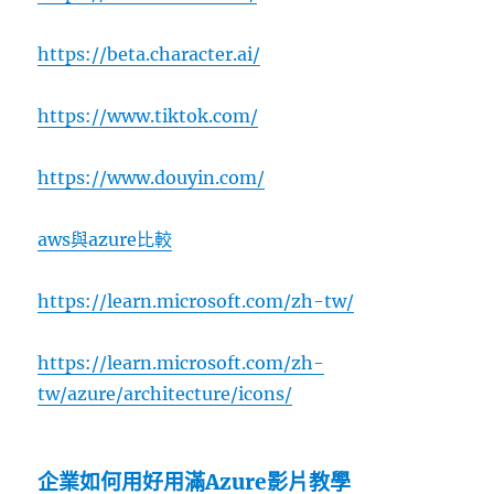
https://beta.character.ai/
https://www.tiktok.com/
https://www.douyin.com/
aws與azure比較
https://learn.microsoft.com/zh-tw/
https://learn.microsoft.com/zh-
tw/azure/architecture/icons/
企業如何用好用滿Azure影片教學