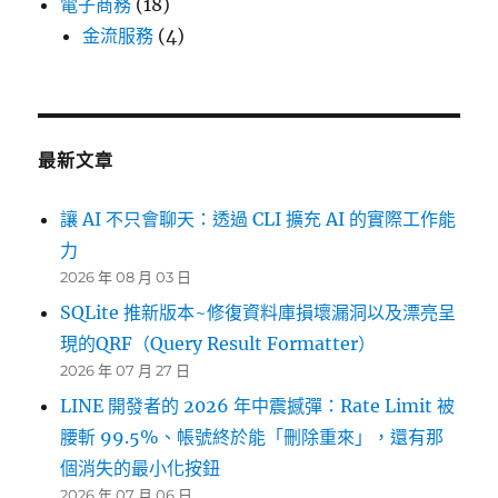
電子商務
(18)
金流服務
(4)
最新文章
讓 AI 不只會聊天：透過 CLI 擴充 AI 的實際工作能
力
2026 年 08 月 03 日
SQLite 推新版本~修復資料庫損壞漏洞以及漂亮呈
現的QRF（Query Result Formatter）
2026 年 07 月 27 日
LINE 開發者的 2026 年中震撼彈：Rate Limit 被
腰斬 99.5%、帳號終於能「刪除重來」，還有那
個消失的最小化按鈕
2026 年 07 月 06 日