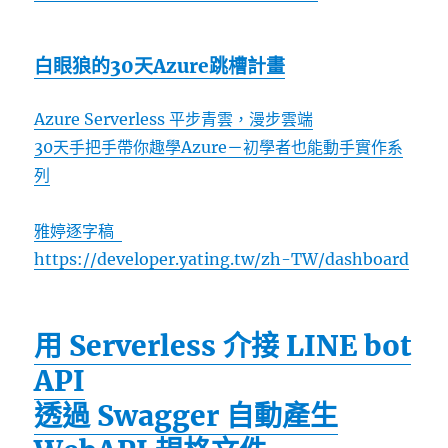
白眼狼的30天Azure跳槽計畫
Azure Serverless 平步青雲，漫步雲端
30天手把手帶你趣學Azure－初學者也能動手實作系
列
雅婷逐字稿
https://developer.yating.tw/zh-TW/dashboard
用 Serverless 介接 LINE bot
API
透過 Swagger 自動產生