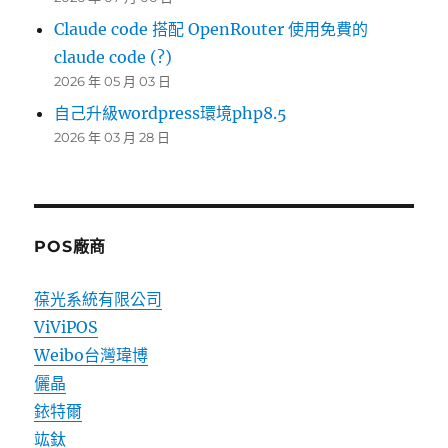
Claude code 搭配 OpenRouter 使用免費的
claude code (?)
2026 年 05 月 03 日
自己升級wordpress環境php8.5
2026 年 03 月 28 日
POS廠商
葆光系統有限公司
ViViPOS
Weibo台灣瑋博
儷晶
銥特爾
竑鈦