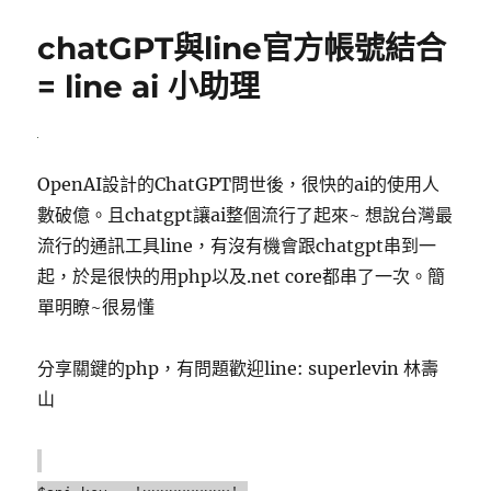
期:
chatGPT與line官方帳號結合
= line ai 小助理
OpenAI設計的ChatGPT問世後，很快的ai的使用人
數破億。且chatgpt讓ai整個流行了起來~ 想說台灣最
流行的通訊工具line，有沒有機會跟chatgpt串到一
起，於是很快的用php以及.net core都串了一次。簡
單明瞭~很易懂
分享關鍵的php，有問題歡迎line: superlevin 林壽
山