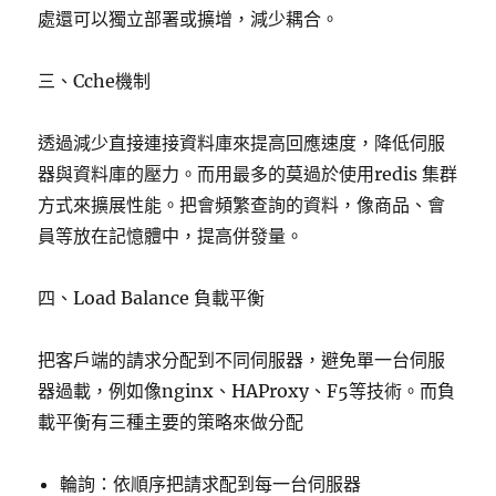
處還可以獨立部署或擴增，減少耦合。
三、Cche機制
透過減少直接連接資料庫來提高回應速度，降低伺服
器與資料庫的壓力。而用最多的莫過於使用redis 集群
方式來擴展性能。把會頻繁查詢的資料，像商品、會
員等放在記憶體中，提高併發量。
四、Load Balance 負載平衡
把客戶端的請求分配到不同伺服器，避免單一台伺服
器過載，例如像nginx、HAProxy、F5等技術。而負
載平衡有三種主要的策略來做分配
輪詢：依順序把請求配到每一台伺服器