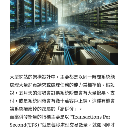
大型網站的架構設計中，主要都是以同一時間系統能
處理大量網頁請求或處理任務的能力當標準值。假設
說，五月天的演唱會訂票系統瞬間會有大量搶票、支
付，或是系統同時會有幾十萬客戶上線，這種有機會
讓系統癱瘓掉的都屬於「高併發」。
而高併發衡量的指標主要是以”Transactions Per
Second(TPS)”就是每秒處理交易數量，就如同剛才