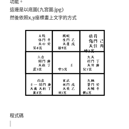
功能。
這邊是以底圖(九宮圖.jpg)
然後依照x,y座標畫上文字的方式
程式碼