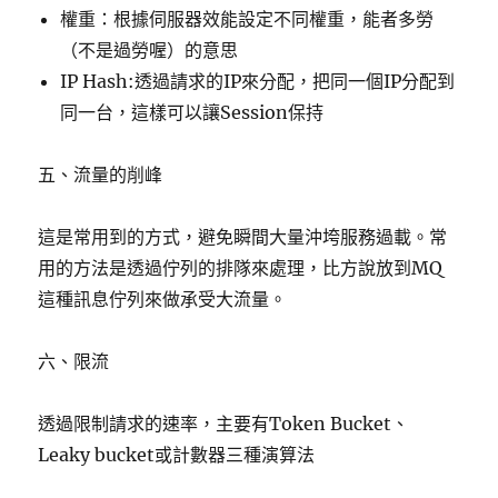
權重：根據伺服器效能設定不同權重，能者多勞
（不是過勞喔）的意思
IP Hash:透過請求的IP來分配，把同一個IP分配到
同一台，這樣可以讓Session保持
五、流量的削峰
這是常用到的方式，避免瞬間大量沖垮服務過載。常
用的方法是透過佇列的排隊來處理，比方說放到MQ
這種訊息佇列來做承受大流量。
六、限流
透過限制請求的速率，主要有Token Bucket、
Leaky bucket或計數器三種演算法