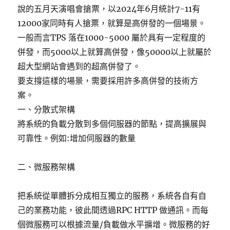
說的五月天演唱會搶票，以2024年6月統計7-11有
12000家同時有人搶票，就算是高併發的一個場景。
一般而言TPS 落在1000-5000 屬於具有一定程度的
併發，而5000以上就算高併發，像50000以上就屬於
超大型網站會遇到的超高併發了。
要支撐這樣的場景，需要採用許多高併發的技術方
案。
一、分散式架構
將系統的負載分散到多個伺服器的節點，提高擴展與
可靠性。例如:增加伺服器的數量
二、微服務架構
把系統從單體拆分成相互獨立的服務，系統各自有自
己的業務功能，彼此間透過RPC HTTP 做通訊。而每
個微服務可以根據流量/負載做水平擴增。微服務的好