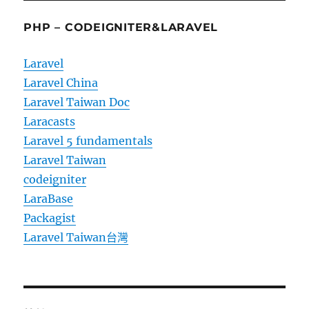
PHP – CODEIGNITER&LARAVEL
Laravel
Laravel China
Laravel Taiwan Doc
Laracasts
Laravel 5 fundamentals
Laravel Taiwan
codeigniter
LaraBase
Packagist
Laravel Taiwan台灣