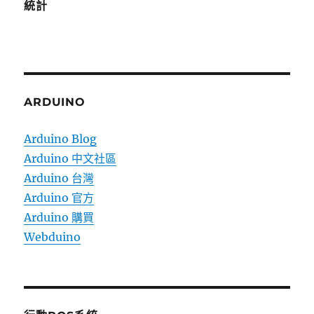
統計
ARDUINO
Arduino Blog
Arduino 中文社區
Arduino 台灣
Arduino 官方
Arduino 購買
Webduino