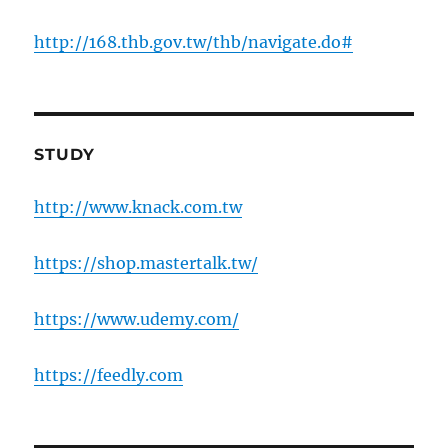
http://168.thb.gov.tw/thb/navigate.do#
STUDY
http://www.knack.com.tw
https://shop.mastertalk.tw/
https://www.udemy.com/
https://feedly.com