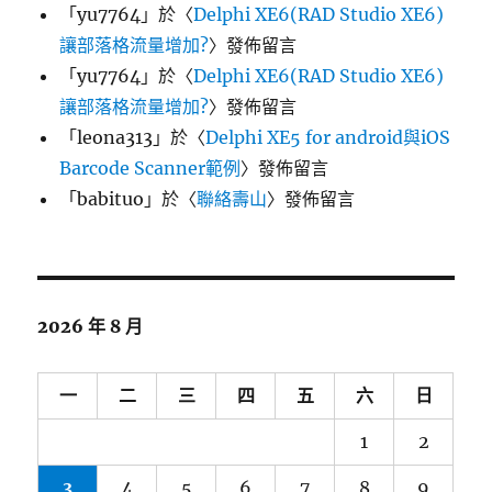
「
yu7764
」於〈
Delphi XE6(RAD Studio XE6)
讓部落格流量增加?
〉發佈留言
「
yu7764
」於〈
Delphi XE6(RAD Studio XE6)
讓部落格流量增加?
〉發佈留言
「
leona313
」於〈
Delphi XE5 for android與iOS
Barcode Scanner範例
〉發佈留言
「
babituo
」於〈
聯絡壽山
〉發佈留言
2026 年 8 月
一
二
三
四
五
六
日
1
2
3
4
5
6
7
8
9