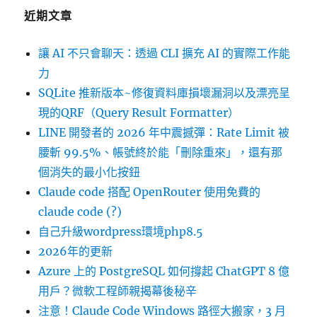
近期文章
讓 AI 不只會聊天：透過 CLI 擴充 AI 的實際工作能
力
SQLite 推新版本~修復資料庫損壞漏洞以及漂亮呈
現的QRF（Query Result Formatter）
LINE 開發者的 2026 年中震撼彈：Rate Limit 被
腰斬 99.5%、帳號終於能「刪除重來」，還有那
個消失的最小化按鈕
Claude code 搭配 OpenRouter 使用免費的
claude code (?)
自己升級wordpress環境php8.5
2026年的更新
Azure 上的 PostgreSQL 如何撐起 ChatGPT 8 億
用戶？微軟工程師親揭幕後秘辛
注意！Claude Code Windows 路徑大搬家，3 月