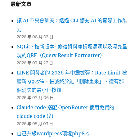
最新文章
讓 AI 不只會聊天：透過 CLI 擴充 AI 的實際工作能
力
2026 年 08 月 03 日
SQLite 推新版本~修復資料庫損壞漏洞以及漂亮呈
現的QRF（Query Result Formatter）
2026 年 07 月 27 日
LINE 開發者的 2026 年中震撼彈：Rate Limit 被
腰斬 99.5%、帳號終於能「刪除重來」，還有那
個消失的最小化按鈕
2026 年 07 月 06 日
Claude code 搭配 OpenRouter 使用免費的
claude code (?)
2026 年 05 月 03 日
自己升級wordpress環境php8.5