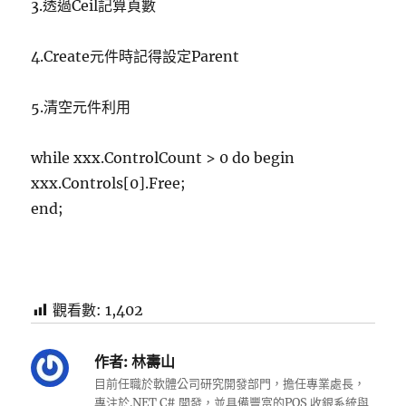
3.透過Ceil記算頁數
4.Create元件時記得設定Parent
5.清空元件利用
while xxx.ControlCount > 0 do begin
xxx.Controls[0].Free;
end;
觀看數:
1,402
作者:
林壽山
目前任職於軟體公司研究開發部門，擔任專業處長，
專注於.NET C# 開發，並具備豐富的POS 收銀系統與