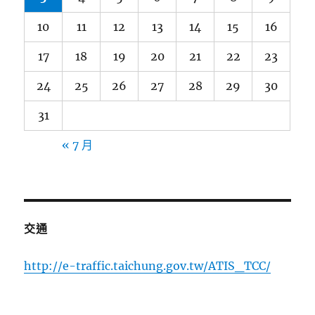
10
11
12
13
14
15
16
17
18
19
20
21
22
23
24
25
26
27
28
29
30
31
« 7 月
交通
http://e-traffic.taichung.gov.tw/ATIS_TCC/