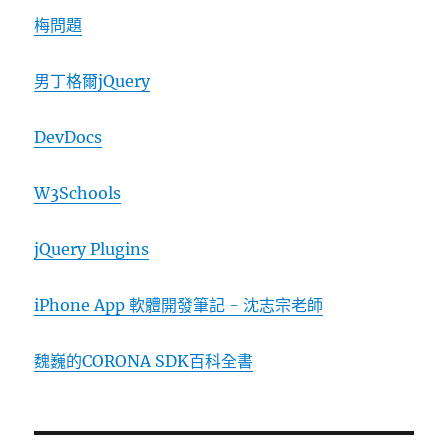
梅問題
男丁格爾jQuery
DevDocs
W3Schools
jQuery Plugins
iPhone App 軟體開發筆記 - 沈志宗老師
魏巍的CORONA SDK百科全書