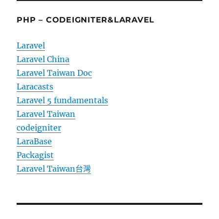
PHP – CODEIGNITER&LARAVEL
Laravel
Laravel China
Laravel Taiwan Doc
Laracasts
Laravel 5 fundamentals
Laravel Taiwan
codeigniter
LaraBase
Packagist
Laravel Taiwan台灣