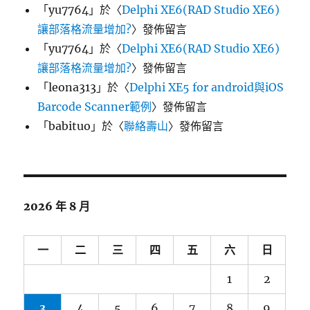
「
yu7764
」於〈
Delphi XE6(RAD Studio XE6)
讓部落格流量增加?
〉發佈留言
「
yu7764
」於〈
Delphi XE6(RAD Studio XE6)
讓部落格流量增加?
〉發佈留言
「
leona313
」於〈
Delphi XE5 for android與iOS
Barcode Scanner範例
〉發佈留言
「
babituo
」於〈
聯絡壽山
〉發佈留言
2026 年 8 月
一
二
三
四
五
六
日
1
2
3
4
5
6
7
8
9