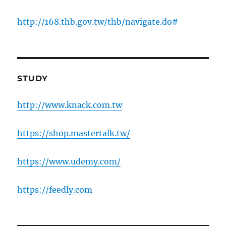
http://168.thb.gov.tw/thb/navigate.do#
STUDY
http://www.knack.com.tw
https://shop.mastertalk.tw/
https://www.udemy.com/
https://feedly.com