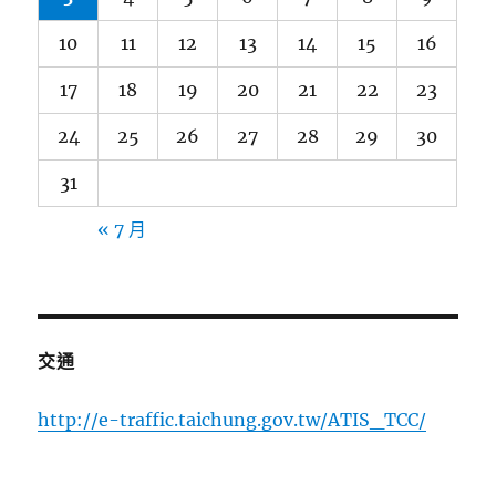
10
11
12
13
14
15
16
17
18
19
20
21
22
23
24
25
26
27
28
29
30
31
« 7 月
交通
http://e-traffic.taichung.gov.tw/ATIS_TCC/