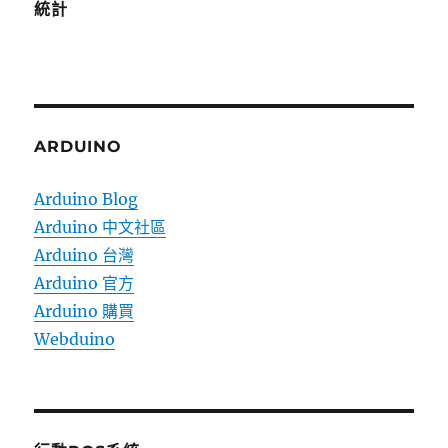
統計
ARDUINO
Arduino Blog
Arduino 中文社區
Arduino 台灣
Arduino 官方
Arduino 購買
Webduino