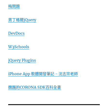
梅問題
男丁格爾jQuery
DevDocs
W3Schools
jQuery Plugins
iPhone App 軟體開發筆記 - 沈志宗老師
魏巍的CORONA SDK百科全書