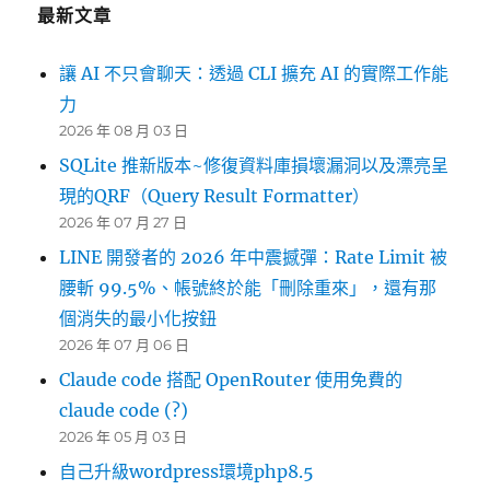
最新文章
讓 AI 不只會聊天：透過 CLI 擴充 AI 的實際工作能
力
2026 年 08 月 03 日
SQLite 推新版本~修復資料庫損壞漏洞以及漂亮呈
現的QRF（Query Result Formatter）
2026 年 07 月 27 日
LINE 開發者的 2026 年中震撼彈：Rate Limit 被
腰斬 99.5%、帳號終於能「刪除重來」，還有那
個消失的最小化按鈕
2026 年 07 月 06 日
Claude code 搭配 OpenRouter 使用免費的
claude code (?)
2026 年 05 月 03 日
自己升級wordpress環境php8.5