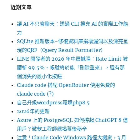
近期文章
讓 AI 不只會聊天：透過 CLI 擴充 AI 的實際工作能
力
SQLite 推新版本~修復資料庫損壞漏洞以及漂亮呈
現的QRF（Query Result Formatter）
LINE 開發者的 2026 年中震撼彈：Rate Limit 被
腰斬 99.5%、帳號終於能「刪除重來」，還有那
個消失的最小化按鈕
Claude code 搭配 OpenRouter 使用免費的
claude code (?)
自己升級wordpress環境php8.5
2026年的更新
Azure 上的 PostgreSQL 如何撐起 ChatGPT 8 億
用戶？微軟工程師親揭幕後秘辛
注意！Claude Code Windows 路徑大搬家，3 月