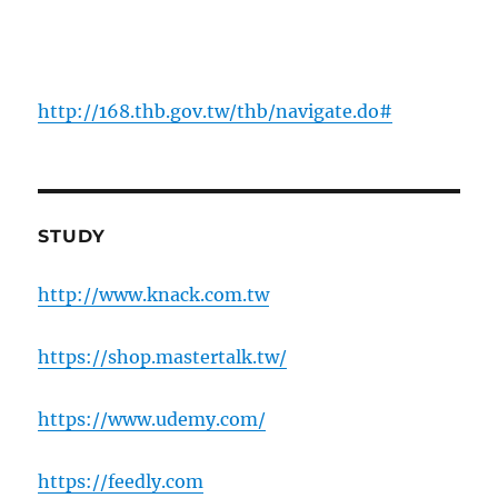
http://168.thb.gov.tw/thb/navigate.do#
STUDY
http://www.knack.com.tw
https://shop.mastertalk.tw/
https://www.udemy.com/
https://feedly.com