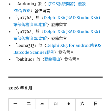
「
Andonio
」於〈
【POS系統開發】淺談
ESC/POS
〉發佈留言
「
yu7764
」於〈
Delphi XE6(RAD Studio XE6)
讓部落格流量增加?
〉發佈留言
「
yu7764
」於〈
Delphi XE6(RAD Studio XE6)
讓部落格流量增加?
〉發佈留言
「
leona313
」於〈
Delphi XE5 for android與iOS
Barcode Scanner範例
〉發佈留言
「
babituo
」於〈
聯絡壽山
〉發佈留言
2026 年 8 月
一
二
三
四
五
六
日