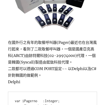
在國外行之有年的取餐呼叫器(Pager)最近也在台灣風
行起來，看到了二款取餐呼叫器，一個是國產亞克高
科(ARCT)由銥特爾科技(02-29974000)代理，一個
是韓國(Syscall)製造由鋐鈦科技代理。
二款都可以透過COM PORT設定~~ 以Delphi以及C#
針對韓國的做範例。
Delphi
var iPagerno   :Integer;
