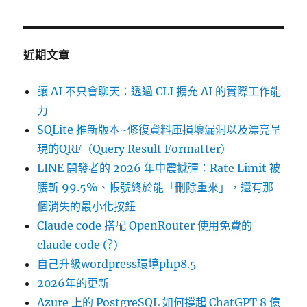
近期文章
讓 AI 不只會聊天：透過 CLI 擴充 AI 的實際工作能
力
SQLite 推新版本~修復資料庫損壞漏洞以及漂亮呈
現的QRF（Query Result Formatter）
LINE 開發者的 2026 年中震撼彈：Rate Limit 被
腰斬 99.5%、帳號終於能「刪除重來」，還有那
個消失的最小化按鈕
Claude code 搭配 OpenRouter 使用免費的
claude code (?)
自己升級wordpress環境php8.5
2026年的更新
Azure 上的 PostgreSQL 如何撐起 ChatGPT 8 億