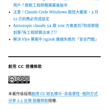
用戶？微軟工程師親揭幕後秘辛
注意！Claude Code Windows 路徑大搬家，3 月
12 日前務必完成設定
Antoropic claude 5x 跟 20x 方案差別?到底那個
划算?有工程師算出來了!!
解決 Vite 專案中 ngrok 連線失敗的「安全門檻」
創用 CC 授權條款
本著作係採用
創用 CC 姓名標示-非商業性-相同方式
分享 2.5 台灣 授權條款
授權.