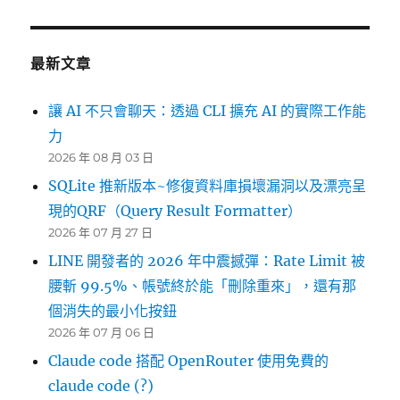
最新文章
讓 AI 不只會聊天：透過 CLI 擴充 AI 的實際工作能
力
2026 年 08 月 03 日
SQLite 推新版本~修復資料庫損壞漏洞以及漂亮呈
現的QRF（Query Result Formatter）
2026 年 07 月 27 日
LINE 開發者的 2026 年中震撼彈：Rate Limit 被
腰斬 99.5%、帳號終於能「刪除重來」，還有那
個消失的最小化按鈕
2026 年 07 月 06 日
Claude code 搭配 OpenRouter 使用免費的
claude code (?)