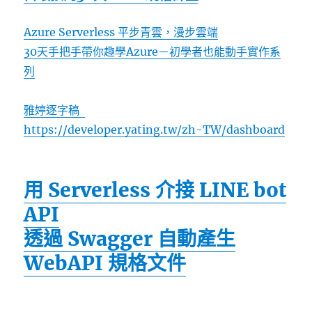
Azure Serverless 平步青雲，漫步雲端
30天手把手帶你趣學Azure－初學者也能動手實作系
列
雅婷逐字稿
https://developer.yating.tw/zh-TW/dashboard
用 Serverless 介接 LINE bot
API
透過 Swagger 自動產生
WebAPI 規格文件