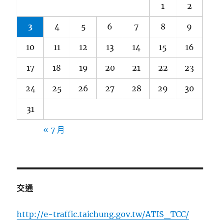
1
2
3
4
5
6
7
8
9
10
11
12
13
14
15
16
17
18
19
20
21
22
23
24
25
26
27
28
29
30
31
« 7 月
交通
http://e-traffic.taichung.gov.tw/ATIS_TCC/