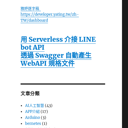
雅婷逐字稿
https://developer.yating.tw/zh-
TW/dashboard
用 Serverless 介接 LINE
bot API
透過 Swagger 自動產生
WebAPI 規格文件
文章分類
AI人工智慧
(43)
APP介紹
(17)
Arduino
(3)
bernetes
(1)