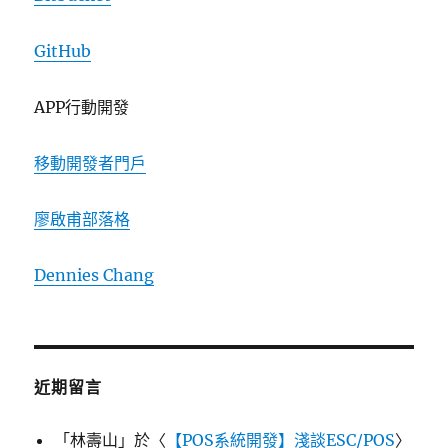
GitHub
APP行動開發
移動開發者門戶
廖啟甫部落格
Dennies Chang
近期留言
「
林壽山
」於〈
【POS系統開發】淺談ESC/POS
〉