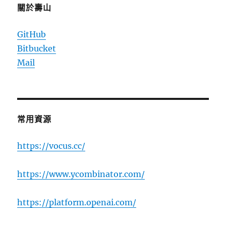
關於壽山
GitHub
Bitbucket
Mail
常用資源
https://vocus.cc/
https://www.ycombinator.com/
https://platform.openai.com/