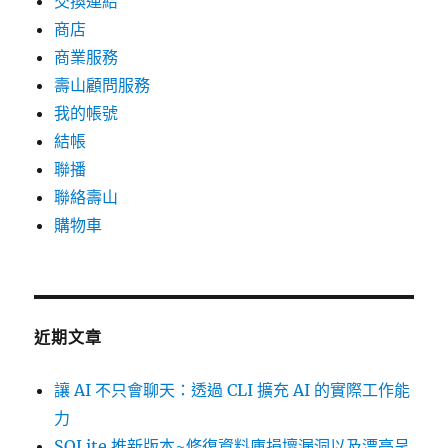
交換連結
商店
商業服務
壽山顧問服務
我的帳號
結帳
聯播
聯絡壽山
購物車
近期文章
讓 AI 不只會聊天：透過 CLI 擴充 AI 的實際工作能
力
SQLite 推新版本~修復資料庫損壞漏洞以及漂亮呈