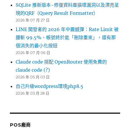
SQLite 推新版本~修復資料庫損壞漏洞以及漂亮呈
現的QRF（Query Result Formatter）
2026 年 07 月 27 日
LINE 開發者的 2026 年中震撼彈：Rate Limit 被
腰斬 99.5%、帳號終於能「刪除重來」，還有那
個消失的最小化按鈕
2026 年 07 月 06 日
Claude code 搭配 OpenRouter 使用免費的
claude code (?)
2026 年 05 月 03 日
自己升級wordpress環境php8.5
2026 年 03 月 28 日
POS廠商