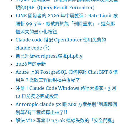
現的QRF（Query Result Formatter）
LINE 開發者的 2026 年中震撼彈：Rate Limit 被
腰斬 99.5%、帳號終於能「刪除重來」，還有那
個消失的最小化按鈕
Claude code 搭配 OpenRouter 使用免費的
claude code (?)
自己升級wordpress環境php8.5
2026年的更新
Azure 上的 PostgreSQL 如何撐起 ChatGPT 8 億
用戶？微軟工程師親揭幕後秘辛
注意！Claude Code Windows 路徑大搬家，3 月
12 日前務必完成設定
Antoropic claude 5x 跟 20x 方案差別?到底那個
划算?有工程師算出來了!!
解決 Vite 專案中 ngrok 連線失敗的「安全門檻」