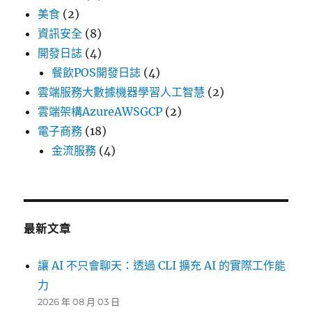
美食
(2)
資訊安全
(8)
開發日誌
(4)
餐飲POS開發日誌
(4)
雲端服務大數據機器學習人工智慧
(2)
雲端架構AzureAWSGCP
(2)
電子商務
(18)
金流服務
(4)
最新文章
讓 AI 不只會聊天：透過 CLI 擴充 AI 的實際工作能
力
2026 年 08 月 03 日