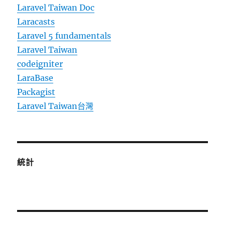
Laravel Taiwan Doc
Laracasts
Laravel 5 fundamentals
Laravel Taiwan
codeigniter
LaraBase
Packagist
Laravel Taiwan台灣
統計