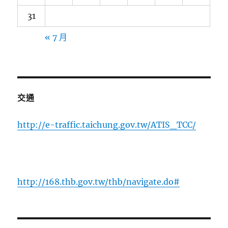
31
« 7 月
交通
http://e-traffic.taichung.gov.tw/ATIS_TCC/
http://168.thb.gov.tw/thb/navigate.do#