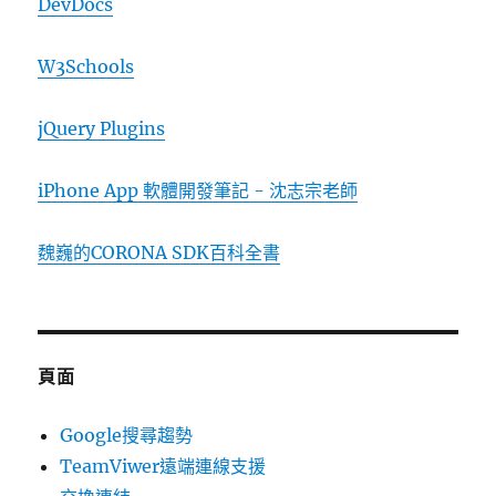
DevDocs
W3Schools
jQuery Plugins
iPhone App 軟體開發筆記 - 沈志宗老師
魏巍的CORONA SDK百科全書
頁面
Google搜尋趨勢
TeamViwer遠端連線支援