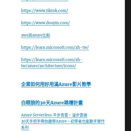
https://www.tiktok.com/
https://www.douyin.com/
aws與azure比較
https://learn.microsoft.com/zh-tw/
https://learn.microsoft.com/zh-
tw/azure/architecture/icons/
企業如何用好用滿Azure影片教學
白眼狼的30天Azure跳槽計畫
Azure Serverless 平步青雲，漫步雲端
30天手把手帶你趣學Azure－初學者也能動手實作
系列