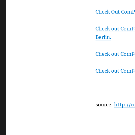
Check Out ComPo
Check out ComPo
Berlin.
Check out ComPo
Check out ComPor
source:
http://