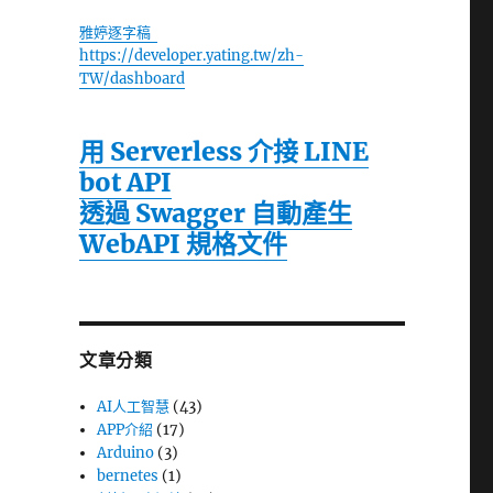
雅婷逐字稿
https://developer.yating.tw/zh-
TW/dashboard
用 Serverless 介接 LINE
bot API
透過 Swagger 自動產生
WebAPI 規格文件
文章分類
AI人工智慧
(43)
APP介紹
(17)
Arduino
(3)
bernetes
(1)