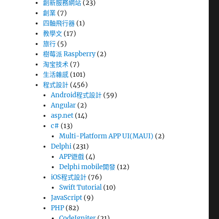
創新服務網站
(23)
創業
(7)
四軸飛行器
(1)
教學文
(17)
旅行
(5)
樹莓派 Raspberry
(2)
淘宝技术
(7)
生活雜感
(101)
程式設計
(456)
Android程式設計
(59)
Angular
(2)
asp.net
(14)
c#
(13)
Multi-Platform APP UI(MAUI)
(2)
Delphi
(231)
APP遊戲
(4)
Delphi mobile開發
(12)
iOS程式設計
(76)
Swift Tutorial
(10)
JavaScript
(9)
PHP
(82)
CodeIgniter
(21)