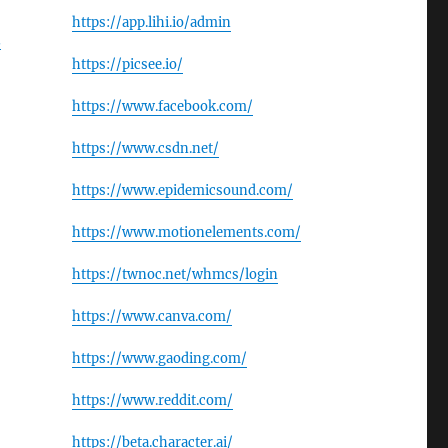
https://app.lihi.io/admin
.
https://picsee.io/
https://www.facebook.com/
https://www.csdn.net/
https://www.epidemicsound.com/
https://www.motionelements.com/
https://twnoc.net/whmcs/login
https://www.canva.com/
https://www.gaoding.com/
https://www.reddit.com/
https://beta.character.ai/