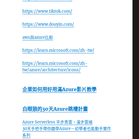
https://www.tiktok.com/
https://www.douyin.com/
aws與azure比較
https://learn.microsoft.com/zh-tw/
https://learn.microsoft.com/zh-
tw/azure/architecture/icons/
企業如何用好用滿Azure影片教學
白眼狼的30天Azure跳槽計畫
Azure Serverless 平步青雲，漫步雲端
30天手把手帶你趣學Azure－初學者也能動手實作
系列