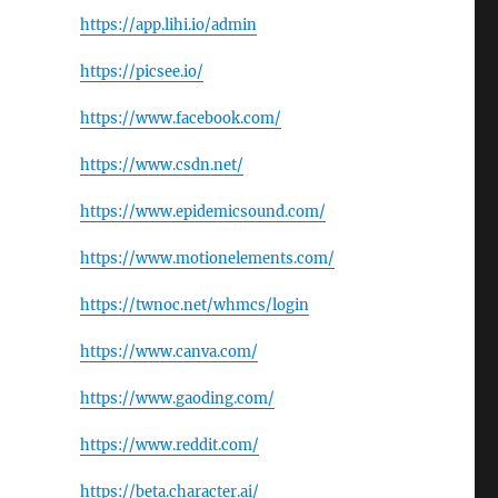
https://app.lihi.io/admin
https://picsee.io/
https://www.facebook.com/
https://www.csdn.net/
https://www.epidemicsound.com/
https://www.motionelements.com/
https://twnoc.net/whmcs/login
https://www.canva.com/
https://www.gaoding.com/
https://www.reddit.com/
https://beta.character.ai/