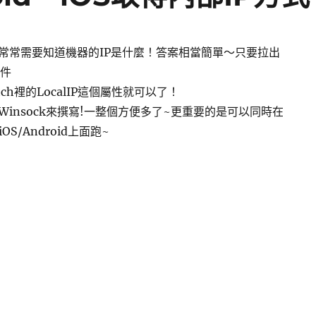
常常需要知道機器的IP是什麼！答案相當簡單～只要拉出
元件
atch裡的LocalIP這個屬性就可以了！
insock來撰寫!一整個方便多了~更重要的是可以同時在
iOS/Android上面跑~