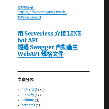
雅婷逐字稿
https://developer.yating.tw/zh-
TW/dashboard
用 Serverless 介接 LINE
bot API
透過 Swagger 自動產生
WebAPI 規格文件
文章分類
AI人工智慧
(43)
APP介紹
(17)
Arduino
(3)
bernetes
(1)