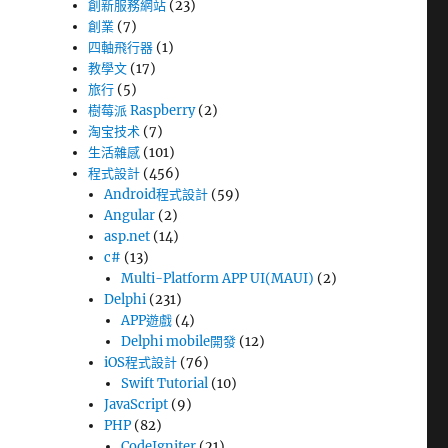
創新服務網站
(23)
創業
(7)
四軸飛行器
(1)
教學文
(17)
旅行
(5)
樹莓派 Raspberry
(2)
淘宝技术
(7)
生活雜感
(101)
程式設計
(456)
Android程式設計
(59)
Angular
(2)
asp.net
(14)
c#
(13)
Multi-Platform APP UI(MAUI)
(2)
Delphi
(231)
APP遊戲
(4)
Delphi mobile開發
(12)
iOS程式設計
(76)
Swift Tutorial
(10)
JavaScript
(9)
PHP
(82)
CodeIgniter
(21)