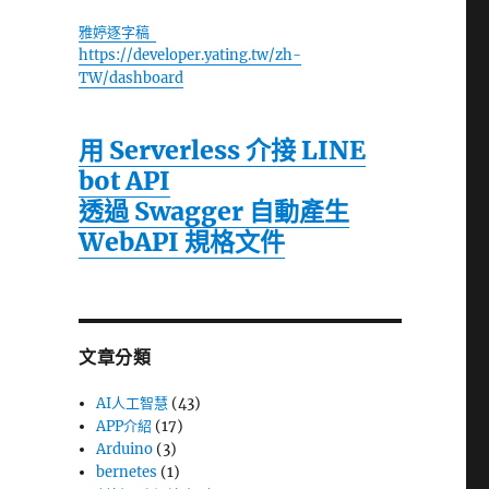
雅婷逐字稿
https://developer.yating.tw/zh-
TW/dashboard
用 Serverless 介接 LINE
bot API
透過 Swagger 自動產生
WebAPI 規格文件
文章分類
AI人工智慧
(43)
APP介紹
(17)
Arduino
(3)
bernetes
(1)