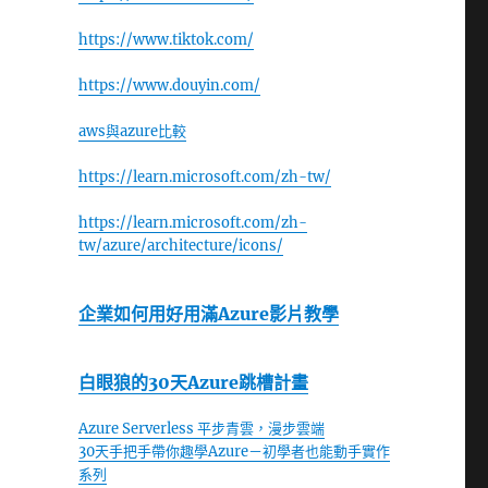
https://www.tiktok.com/
https://www.douyin.com/
aws與azure比較
https://learn.microsoft.com/zh-tw/
https://learn.microsoft.com/zh-
tw/azure/architecture/icons/
企業如何用好用滿Azure影片教學
白眼狼的30天Azure跳槽計畫
Azure Serverless 平步青雲，漫步雲端
30天手把手帶你趣學Azure－初學者也能動手實作
系列