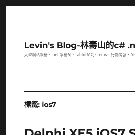
Levin's Blog-林壽山的c# 
大型網站架構．.net 架構師．rabbitMQ．redis．行動開發．A
標籤:
ios7
Delphi XE5 iOS7 