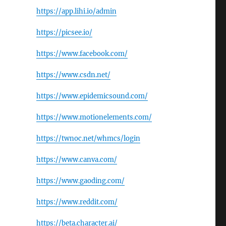
https://app.lihi.io/admin
https://picsee.io/
https://www.facebook.com/
https://www.csdn.net/
https://www.epidemicsound.com/
https://www.motionelements.com/
https://twnoc.net/whmcs/login
https://www.canva.com/
https://www.gaoding.com/
https://www.reddit.com/
https://beta.character.ai/