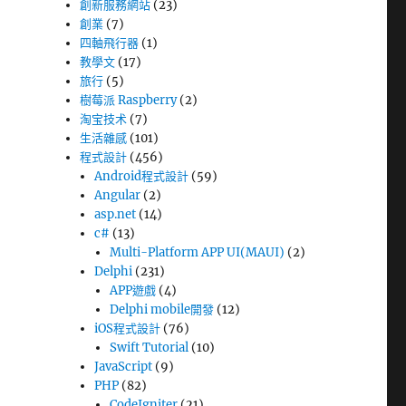
創新服務網站
(23)
創業
(7)
四軸飛行器
(1)
教學文
(17)
旅行
(5)
樹莓派 Raspberry
(2)
淘宝技术
(7)
生活雜感
(101)
程式設計
(456)
Android程式設計
(59)
Angular
(2)
asp.net
(14)
c#
(13)
Multi-Platform APP UI(MAUI)
(2)
Delphi
(231)
APP遊戲
(4)
Delphi mobile開發
(12)
iOS程式設計
(76)
Swift Tutorial
(10)
JavaScript
(9)
PHP
(82)
CodeIgniter
(21)