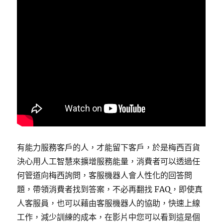
有能力服務客戶的人，才能留下客戶，於是梅西百貨
決心用人工智慧來擴增服務能量，消費者可以透過任
何管道向梅西詢問，客服機器人會人性化的回答問
題，帶領消費者找到答案，不必再翻找 FAQ，即使真
人客服員，也可以藉由客服機器人的協助，快速上線
工作，減少訓練的成本，在影片中您可以看到這是個