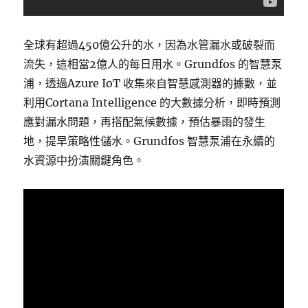
全球有超過450億公升的水，因為水管漏水或破裂而
流失，這相當2億人的每日用水。Grundfos 的智慧泵
浦，透過Azure IoT 收集來自智慧感測器的據數，並
利用Cortana Intelligence 的大數據分析，即時預測
應對漏水問題，再搭配氣候數據，預估暴雨的發生
地，提早策略性儲水。Grundfos 智慧泵浦在永續的
水資源中扮演關鍵角色。