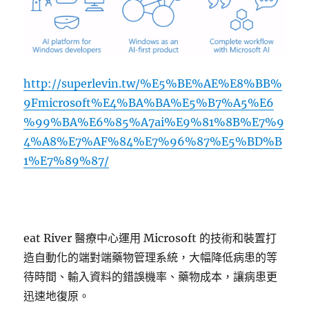
http://superlevin.tw/%E5%BE%AE%E8%BB%
9Fmicrosoft%E4%BA%BA%E5%B7%A5%E6
%99%BA%E6%85%A7ai%E9%81%8B%E7%9
4%A8%E7%AF%84%E7%96%87%E5%BD%B
1%E7%89%87/
eat River 醫療中心運用 Microsoft 的技術和裝置打
造自動化的端對端藥物管理系統，大幅降低病患的等
待時間、輸入資料的錯誤機率、藥物成本，讓病患更
迅速地復原。