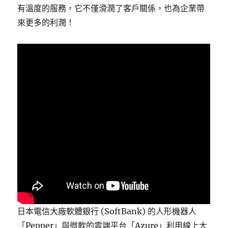
有溫度的服務，它不僅滑潤了客戶關係，也為企業帶
來更多的利潤！
日本電信大廠軟體銀行 (SoftBank) 的人形機器人
「Pepper」與微軟的雲端平台「Azure」利用線上大