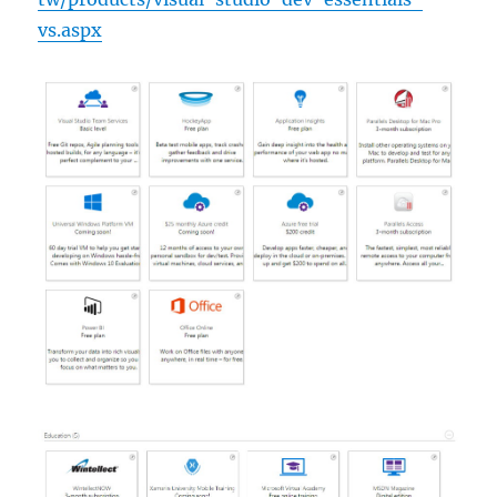
vs.aspx