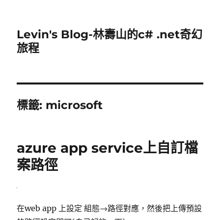
Levin's Blog-林壽山的c# .net奇幻
旅程
標籤:
microsoft
azure app service上自訂檔
案路徑
在web app 上設定 組態→路徑對應，然後把上傳預設