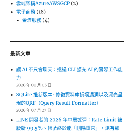
雲端架構AzureAWSGCP
(2)
電子商務
(18)
金流服務
(4)
最新文章
讓 AI 不只會聊天：透過 CLI 擴充 AI 的實際工作能
力
2026 年 08 月 03 日
SQLite 推新版本~修復資料庫損壞漏洞以及漂亮呈
現的QRF（Query Result Formatter）
2026 年 07 月 27 日
LINE 開發者的 2026 年中震撼彈：Rate Limit 被
腰斬 99.5%、帳號終於能「刪除重來」，還有那