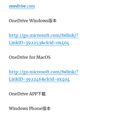
onedrive
.com
OneDrive Windows版本
http://go.microsoft.com/fwlink/?
LinkID=392253&clcid=0x404
OneDrive for MacOS
http://go.microsoft.com/fwlink/?
LinkID=392246&clcid=0x404
OneDrive APP下載
Windows Phone版本