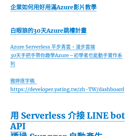
企業如何用好用滿Azure影片教學
白眼狼的30天Azure跳槽計畫
Azure Serverless 平步青雲，漫步雲端
30天手把手帶你趣學Azure－初學者也能動手實作系
列
雅婷逐字稿
https://developer.yating.tw/zh-TW/dashboard
用 Serverless 介接 LINE bot
API