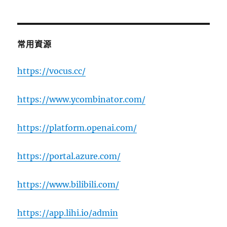
常用資源
https://vocus.cc/
https://www.ycombinator.com/
https://platform.openai.com/
https://portal.azure.com/
https://www.bilibili.com/
https://app.lihi.io/admin