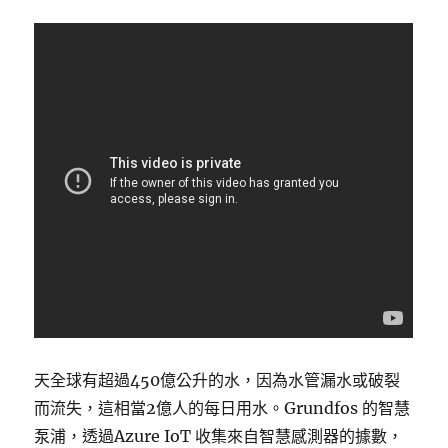
天全球有超過450億公升的水，因為水管漏水或破裂
而流失，這相當2億人的每日用水。Grundfos 的智慧
泵浦，透過Azure IoT 收集來自智慧感測器的據數，