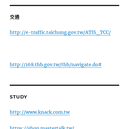
交通
http://e-traffic.taichung.gov.tw/ATIS_TCC/
http://168.thb.gov.tw/thb/navigate.do#
STUDY
http://www.knack.com.tw
https://shop.mastertalk.tw/