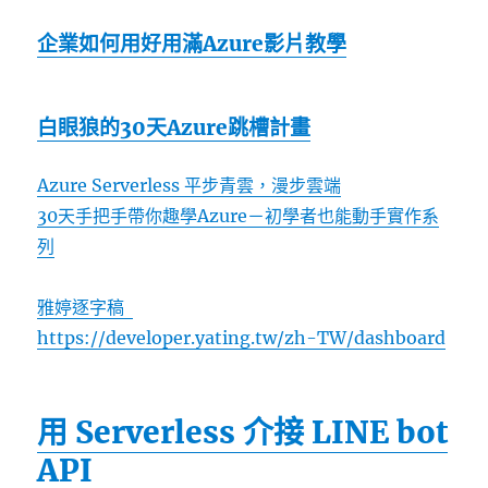
企業如何用好用滿Azure影片教學
白眼狼的30天Azure跳槽計畫
Azure Serverless 平步青雲，漫步雲端
30天手把手帶你趣學Azure－初學者也能動手實作系
列
雅婷逐字稿
https://developer.yating.tw/zh-TW/dashboard
用 Serverless 介接 LINE bot
API