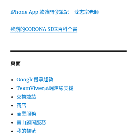
iPhone App 軟體開發筆記 - 沈志宗老師
魏巍的CORONA SDK百科全書
頁面
Google搜尋趨勢
TeamViwer遠端連線支援
交換連結
商店
商業服務
壽山顧問服務
我的帳號