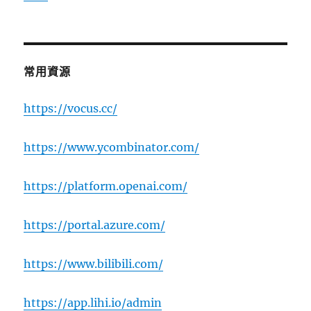
常用資源
https://vocus.cc/
https://www.ycombinator.com/
https://platform.openai.com/
https://portal.azure.com/
https://www.bilibili.com/
https://app.lihi.io/admin