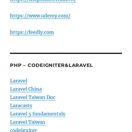
https://www.udemy.com/
https://feedly.com
PHP – CODEIGNITER&LARAVEL
Laravel
Laravel China
Laravel Taiwan Doc
Laracasts
Laravel 5 fundamentals
Laravel Taiwan
codeigniter