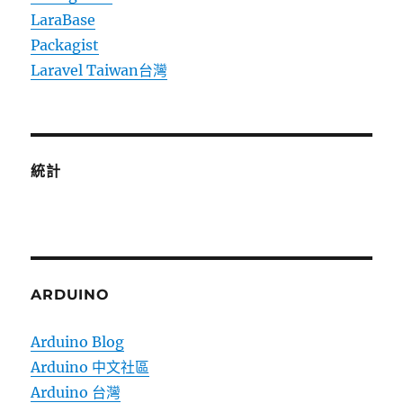
LaraBase
Packagist
Laravel Taiwan台灣
統計
ARDUINO
Arduino Blog
Arduino 中文社區
Arduino 台灣