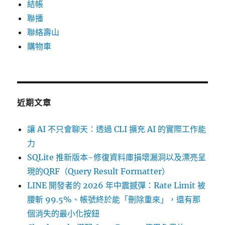
結帳
聯播
聯絡壽山
購物車
近期文章
讓 AI 不只會聊天：透過 CLI 擴充 AI 的實際工作能
力
SQLite 推新版本~修復資料庫損壞漏洞以及漂亮呈
現的QRF（Query Result Formatter）
LINE 開發者的 2026 年中震撼彈：Rate Limit 被
腰斬 99.5%、帳號終於能「刪除重來」，還有那
個消失的最小化按鈕