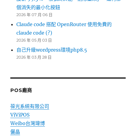
個消失的最小化按鈕
2026 年 07 月 06 日
Claude code 搭配 OpenRouter 使用免費的
claude code (?)
2026 年 05 月 03 日
自己升級wordpress環境php8.5
2026 年 03 月 28 日
POS廠商
葆光系統有限公司
ViViPOS
Weibo台灣瑋博
儷晶