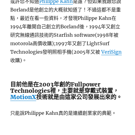
或許您不知道
Philippe Kahn
是誰？但如果我跟您說
Borland是他創立的大概就知道了！不過這都不是重
點，最近在看一些資料，才發現
Philippe Kahn
在
1994年離開自己創立的Borland後，1994年又創立
研究無線通訊技術的Starfish software(1998年被
motorola高價收購);1997年又創了
LightSurf
Technologies發明照相手機(2005年又被
VeriSign
收購)。
目前他是在2003年創的Fullpower
Technologies裡，主要就是穿戴式裝置，
MotionX
技術就是由這家公司發展出來的。
只能說Philippe Kahn真的是連續創業家的典範。