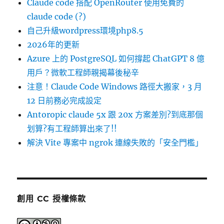
Claude code 搭配 OpenRouter 使用免費的
claude code (?)
自己升級wordpress環境php8.5
2026年的更新
Azure 上的 PostgreSQL 如何撐起 ChatGPT 8 億
用戶？微軟工程師親揭幕後秘辛
注意！Claude Code Windows 路徑大搬家，3 月
12 日前務必完成設定
Antoropic claude 5x 跟 20x 方案差別?到底那個
划算?有工程師算出來了!!
解決 Vite 專案中 ngrok 連線失敗的「安全門檻」
創用 CC 授權條款