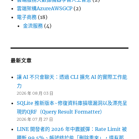
雲端架構AzureAWSGCP
(2)
電子商務
(18)
金流服務
(4)
最新文章
讓 AI 不只會聊天：透過 CLI 擴充 AI 的實際工作能
力
2026 年 08 月 03 日
SQLite 推新版本~修復資料庫損壞漏洞以及漂亮呈
現的QRF（Query Result Formatter）
2026 年 07 月 27 日
LINE 開發者的 2026 年中震撼彈：Rate Limit 被
腰斬 99.5%、帳號終於能「刪除重來」，還有那