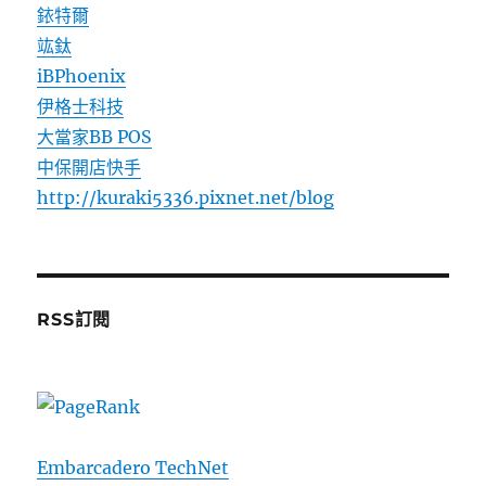
銥特爾
竑鈦
iBPhoenix
伊格士科技
大當家BB POS
中保開店快手
http://kuraki5336.pixnet.net/blog
RSS訂閱
Embarcadero TechNet