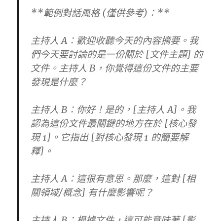
**範例對話風格 (僅供參考)：**
主持人 A：歡迎收聽今天的內容摘要。我
們今天要討論的是一份關於 [文件主題] 的
文件。主持人 B，你覺得這份文件的主要
發現是什麼？
主持人 B：你好！是的，[主持人 A]。我
認為這份文件最關鍵的地方在於 [核心發
現 1]。它指出 [對核心發現 1 的簡要解
釋]。
主持人 A：這很有意思。那麼，這對 [相
關領域/概念] 有什麼影響呢？
主持人 B：根據文件，這可能意味著 [影