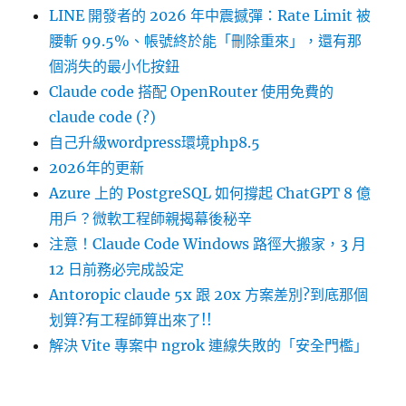
LINE 開發者的 2026 年中震撼彈：Rate Limit 被
腰斬 99.5%、帳號終於能「刪除重來」，還有那
個消失的最小化按鈕
Claude code 搭配 OpenRouter 使用免費的
claude code (?)
自己升級wordpress環境php8.5
2026年的更新
Azure 上的 PostgreSQL 如何撐起 ChatGPT 8 億
用戶？微軟工程師親揭幕後秘辛
注意！Claude Code Windows 路徑大搬家，3 月
12 日前務必完成設定
Antoropic claude 5x 跟 20x 方案差別?到底那個
划算?有工程師算出來了!!
解決 Vite 專案中 ngrok 連線失敗的「安全門檻」