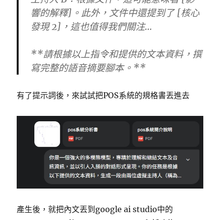
響的解釋]。此外，文件中還提到了 [核心
發現 2]，這也值得我們關注…
**請根據以上指令和提供的文本資料，撰
寫完整的語音摘要腳本。**
有了提示詞後，來試試把POS系統的規格書丟進去
產生後，就把內文丟到google ai studio中的