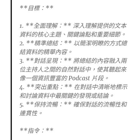
**目標：**
1. **全面理解：** 深入理解提供的文本
資料的核心主題、關鍵論點和重要細節。
2. **精準總結：** 以簡潔明瞭的方式總
結資料的精華內容。
3. **對話呈現：** 將總結的內容融入兩
位主持人之間的自然對話中，使其聽起來
像一個資訊豐富的 Podcast 片段。
4. **突出重點：** 在對話中清晰地標示
和討論資料中最關鍵的發現或結論。
5. **保持流暢：** 確保對話的流暢性和
連貫性。
**指令：**