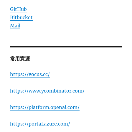
GitHub
Bitbucket
Mail
常用資源
https://vocus.cc/
https://www.ycombinator.com/
https://platform.openai.com/
https://portal.azure.com/