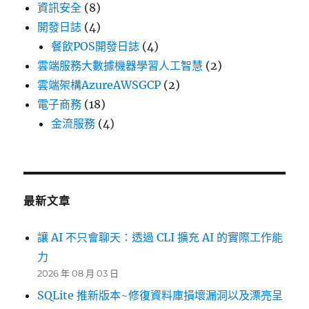
資訊安全
(8)
開發日誌
(4)
餐飲POS開發日誌
(4)
雲端服務大數據機器學習人工智慧
(2)
雲端架構AzureAWSGCP
(2)
電子商務
(18)
金流服務
(4)
最新文章
讓 AI 不只會聊天：透過 CLI 擴充 AI 的實際工作能
力
2026 年 08 月 03 日
SQLite 推新版本~修復資料庫損壞漏洞以及漂亮呈