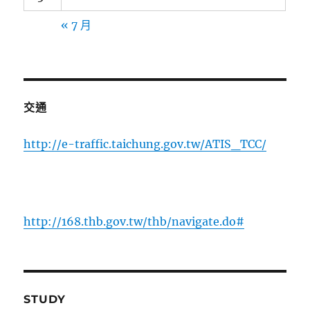
« 7 月
交通
http://e-traffic.taichung.gov.tw/ATIS_TCC/
http://168.thb.gov.tw/thb/navigate.do#
STUDY