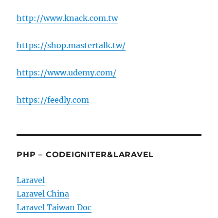
http://www.knack.com.tw
https://shop.mastertalk.tw/
https://www.udemy.com/
https://feedly.com
PHP – CODEIGNITER&LARAVEL
Laravel
Laravel China
Laravel Taiwan Doc