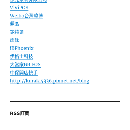
ViViPOS
Weibo台灣瑋博
儷晶
銥特爾
竑鈦
iBPhoenix
伊格士科技
大當家BB POS
中保開店快手
http://kuraki5336.pixnet.net/blog
RSS訂閱