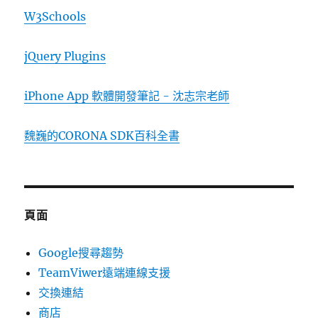
W3Schools
jQuery Plugins
iPhone App 軟體開發筆記 - 沈志宗老師
魏巍的CORONA SDK百科全書
頁面
Google搜尋趨勢
TeamViwer遠端連線支援
交換連結
商店