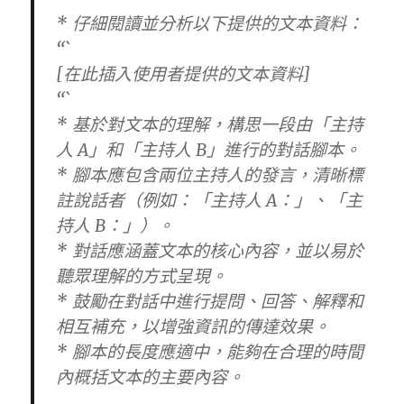
* 仔細閱讀並分析以下提供的文本資料：
“`
[在此插入使用者提供的文本資料]
“`
* 基於對文本的理解，構思一段由「主持
人 A」和「主持人 B」進行的對話腳本。
* 腳本應包含兩位主持人的發言，清晰標
註說話者（例如：「主持人 A：」、「主
持人 B：」）。
* 對話應涵蓋文本的核心內容，並以易於
聽眾理解的方式呈現。
* 鼓勵在對話中進行提問、回答、解釋和
相互補充，以增強資訊的傳達效果。
* 腳本的長度應適中，能夠在合理的時間
內概括文本的主要內容。