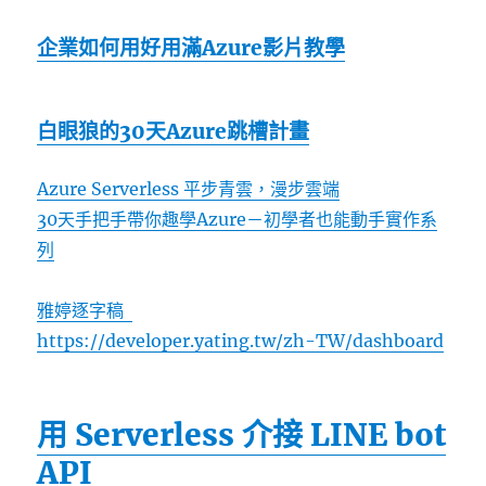
企業如何用好用滿Azure影片教學
白眼狼的30天Azure跳槽計畫
Azure Serverless 平步青雲，漫步雲端
30天手把手帶你趣學Azure－初學者也能動手實作系
列
雅婷逐字稿
https://developer.yating.tw/zh-TW/dashboard
用 Serverless 介接 LINE bot
API