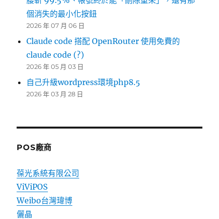
個消失的最小化按鈕
2026 年 07 月 06 日
Claude code 搭配 OpenRouter 使用免費的
claude code (?)
2026 年 05 月 03 日
自己升級wordpress環境php8.5
2026 年 03 月 28 日
POS廠商
葆光系統有限公司
ViViPOS
Weibo台灣瑋博
儷晶