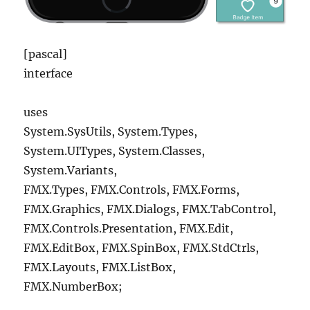
[pascal]
interface
uses
System.SysUtils, System.Types,
System.UITypes, System.Classes,
System.Variants,
FMX.Types, FMX.Controls, FMX.Forms,
FMX.Graphics, FMX.Dialogs, FMX.TabControl,
FMX.Controls.Presentation, FMX.Edit,
FMX.EditBox, FMX.SpinBox, FMX.StdCtrls,
FMX.Layouts, FMX.ListBox,
FMX.NumberBox;