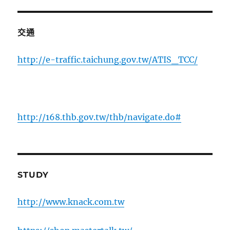
交通
http://e-traffic.taichung.gov.tw/ATIS_TCC/
http://168.thb.gov.tw/thb/navigate.do#
STUDY
http://www.knack.com.tw