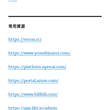
常用資源
https://vocus.cc/
https://www.ycombinator.com/
https://platform.openai.com/
https://portal.azure.com/
https://www.bilibili.com/
https://app.lihi.io/admin