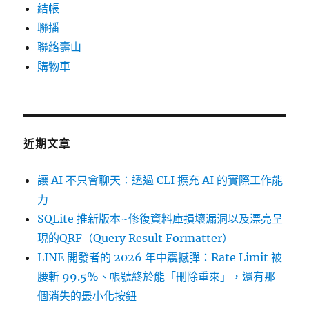
結帳
聯播
聯絡壽山
購物車
近期文章
讓 AI 不只會聊天：透過 CLI 擴充 AI 的實際工作能
力
SQLite 推新版本~修復資料庫損壞漏洞以及漂亮呈
現的QRF（Query Result Formatter）
LINE 開發者的 2026 年中震撼彈：Rate Limit 被
腰斬 99.5%、帳號終於能「刪除重來」，還有那
個消失的最小化按鈕