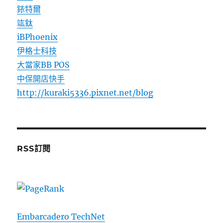
銥特爾
竑鈦
iBPhoenix
伊格士科技
大當家BB POS
中保開店快手
http://kuraki5336.pixnet.net/blog
RSS訂閱
Embarcadero TechNet