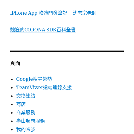
iPhone App 軟體開發筆記 - 沈志宗老師
魏巍的CORONA SDK百科全書
頁面
Google搜尋趨勢
TeamViwer遠端連線支援
交換連結
商店
商業服務
壽山顧問服務
我的帳號